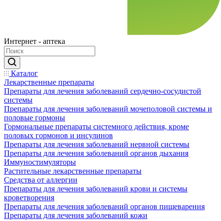
Интернет - аптека
Каталог
Лекарственные препараты
Препараты для лечения заболеваний сердечно-сосудистой
системы
Препараты для лечения заболеваний мочеполовой системы и
половые гормоны
Гормональные препараты системного действия, кроме
половых гормонов и инсулинов
Препараты для лечения заболеваний нервной системы
Препараты для лечения заболеваний органов дыхания
Иммуностимуляторы
Растительные лекарственные препараты
Средства от аллергии
Препараты для лечения заболеваний крови и системы
кроветворения
Препараты для лечения заболеваний органов пищеварения
Препараты для лечения заболеваний кожи