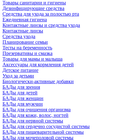
Товары санитарии и гигиены
Дезинфицирующие средства
Средства для ухода за полостью рта
Ежедневная гигиена
Контактные линзы и средства ухода
Контактные линзы
Средства ухода
Планирование семьи
Тесты на беременность
Презервативы и смазка
Товары для мамы и малыша
Аксессуары для кормления детей
Детское питание
Уход за детьми
Биологически-активные добавки
БАДы для зрения
БАДы для детей
БАДы для женщин
БАДы для мужчин
БАДы для очищения организма
БАДы для кожи, волос, ногтей
БАДы для нервной системы
БАДы для сердечно сосудистой системы
БАДы для пищеварительной системы
БАДы для мочеполовой системы