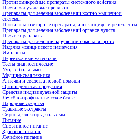
Противомикробные препараты системного действия
Противоопухолевые препараты
Препараты для лечения заболеваний костно-мышечной
системы
Противопаразитарные препараты, инсектициды и репелленты
Препараты для лечения заболеваний органов чувств
Прочие препараты
Препараты для лечение нарушений обмена веществ
Изделия медицинского назначения
Импланты
Перевязочные материалы
Тесты диагностические
Уход за больными
Медицинская техника
Аптечки и средства первой помощи
Ортопедическая продукция
Средства индивидуальной защиты
Лечебно-профилактическое белье
Народные средства
Травяные экстракты
Сиропы, элексиры, бальзамы
Питание
Спортивное питание
Здоровое питание
Лечебное питание