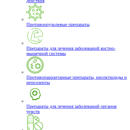
действия
Противоопухолевые препараты
Препараты для лечения заболеваний костно-
мышечной системы
Противопаразитарные препараты, инсектициды и
репелленты
Препараты для лечения заболеваний органов
чувств