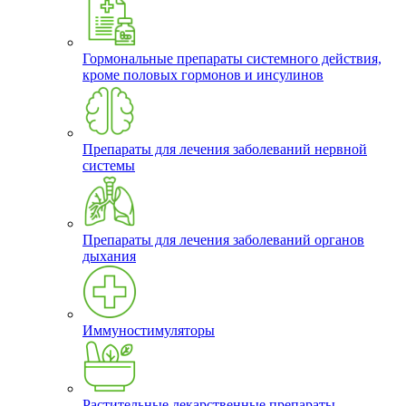
Гормональные препараты системного действия,
кроме половых гормонов и инсулинов
Препараты для лечения заболеваний нервной
системы
Препараты для лечения заболеваний органов
дыхания
Иммуностимуляторы
Растительные лекарственные препараты