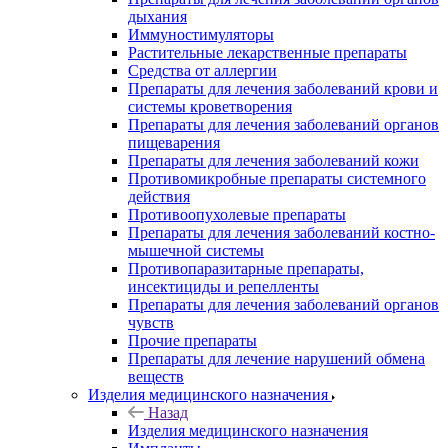
дыхания
Иммуностимуляторы
Растительные лекарственные препараты
Средства от аллергии
Препараты для лечения заболеваний крови и
системы кроветворения
Препараты для лечения заболеваний органов
пищеварения
Препараты для лечения заболеваний кожи
Противомикробные препараты системного
действия
Противоопухолевые препараты
Препараты для лечения заболеваний костно-
мышечной системы
Противопаразитарные препараты,
инсектициды и репелленты
Препараты для лечения заболеваний органов
чувств
Прочие препараты
Препараты для лечение нарушений обмена
веществ
Изделия медицинского назначения
Назад
Изделия медицинского назначения