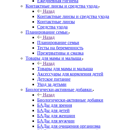
Ежедневная гигиена
Контактные линзы и средства ухода
Назад
Контактные линзы и средства ухода
Контактные линзы
Средства ухода
Планирование семьи
Назад
Планирование семьи
Тесты на беременность
Презервативы и смазка
Товары для мамы и малыша
Назад
Товары для мамы и малыша
Аксессуары для кормления детей
Детское питание
Уход за детьми
Биологически-активные добавки
Назад
Биологически-активные добавки
БАДы для зрения
БАДы для детей
БАДы для женщин
БАДы для мужчин
БАДы для очищения организма