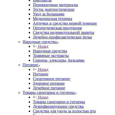
Импланты
Перевязочные материалы
Тесты диагностические
Уход за больными
Медицинская техника
Аптечки и средства первой помощи
Ортопедическая продукция
Средства индивидуальной защиты
Лечебно-профилактическое белье
Народные средства
Назад
Народные средства
Травяные экстракты
Сиропы, элексиры, бальзамы
Питание
Назад
Питание
Спортивное питание
Здоровое питание
Лечебное питание
Товары санитарии и гигиены
Назад
Товары санитарии и гигиены
Дезинфицирующие средства
Средства для ухода за полостью рта