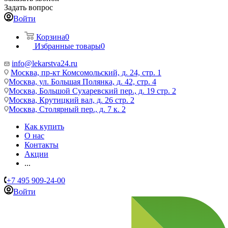
Задать вопрос
Войти
Корзина
0
Избранные товары
0
info@lekarstva24.ru
Москва, пр-кт Комсомольский, д. 24, стр. 1
Москва, ул. Большая Полянка, д. 42, стр. 4
Москва, Большой Сухаревский пер., д. 19 стр. 2
Москва, Крутицкий вал, д. 26 стр. 2
Москва, Столярный пер., д. 7 к. 2
Как купить
О нас
Контакты
Акции
...
+7 495 909-24-00
Войти