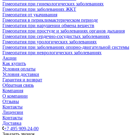
Гомеопатия при гинекологических заболеваниях
Гомеопатия при заболеваниях ЖКТ
Гомеопатия от укачивания
Гомеопатия в периклимактерическом периоде
Гомеопатия при нарушении обмена веществ
Гомеопатия при простуде и заболеваниях органов дыхания
Гомеопатия при сердечно-сосудистых заболеваниях
Гомеопатия при урологических заболеваниях
Гомеопатия при заболеваниях опорно-двигательной системы
Гомеопатия при неврологических заболеваниях
Акции
Как купить
Условия оплаты
Условия доставки
Гарантия и возврат
Обратная связь
Компания
О компании
Отзывы
Контакты
Лицензии
Контакты
Доставка
+7 495 909-24-00
Заказать звонок