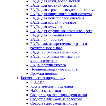
БАДы для кожи, волос, ногтей
БАДы для нервной системы
БАДы для сердечно сосудистой системы
БАДы для пищеварительной системы
БАДы для мочеполовой системы
БАДы для костей и суставов
БАДы для иммунитета
БАДы для улучшения обмена веществ
БАДы для снижения веса
БАДы при простуде
БАДы чаи, лекарственные травы и
растительное сырье
БАДы источники витаминов
БАДы источники минералов и
микроэлементов
БАДы против стресса
Полиненасыщенные кислоты
Дрожжи пивные
Косметическая продукция
Назад
Косметическая продукция
Наборы косметики
Средства для эпиляции/депиляции
Средства для ухода за волосами
Средства для ухода за лицом