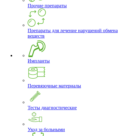
Прочие препараты
Препараты для лечение нарушений обмена
веществ
Импланты
Перевязочные материалы
Тесты диагностические
Уход за больными