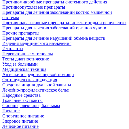
Противомикробные препараты системного действия
Противоопухолевые препараты
Препараты для лечения заболеваний костно-мышечной
системы
Противопаразитарные препараты, инсектициды и репелленты
Препараты для лечения заболеваний органов чувств
Прочие препараты
Препараты для лечение нарушений обмена веществ
Изделия медицинского назначения
Импланты
Перевязочные материалы
Тесты диагностические
Уход за больными
Медицинская техника
Аптечки и средства первой помощи
Ортопедическая продукция
Средства индивидуальной защиты
Лечебно-профилактическое белье
Народные средства
Травяные экстракты
Сиропы, элексиры, бальзамы
Питание
Спортивное питание
Здоровое питание
Лечебное питание