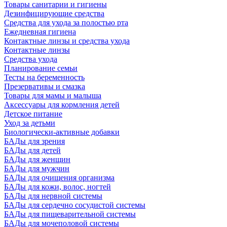
Товары санитарии и гигиены
Дезинфицирующие средства
Средства для ухода за полостью рта
Ежедневная гигиена
Контактные линзы и средства ухода
Контактные линзы
Средства ухода
Планирование семьи
Тесты на беременность
Презервативы и смазка
Товары для мамы и малыша
Аксессуары для кормления детей
Детское питание
Уход за детьми
Биологически-активные добавки
БАДы для зрения
БАДы для детей
БАДы для женщин
БАДы для мужчин
БАДы для очищения организма
БАДы для кожи, волос, ногтей
БАДы для нервной системы
БАДы для сердечно сосудистой системы
БАДы для пищеварительной системы
БАДы для мочеполовой системы