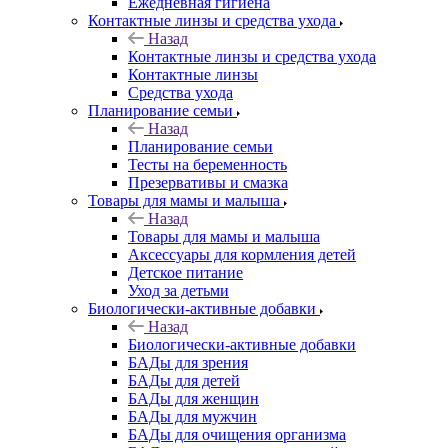
Ежедневная гигиена
Контактные линзы и средства ухода
Назад
Контактные линзы и средства ухода
Контактные линзы
Средства ухода
Планирование семьи
Назад
Планирование семьи
Тесты на беременность
Презервативы и смазка
Товары для мамы и малыша
Назад
Товары для мамы и малыша
Аксессуары для кормления детей
Детское питание
Уход за детьми
Биологически-активные добавки
Назад
Биологически-активные добавки
БАДы для зрения
БАДы для детей
БАДы для женщин
БАДы для мужчин
БАДы для очищения организма