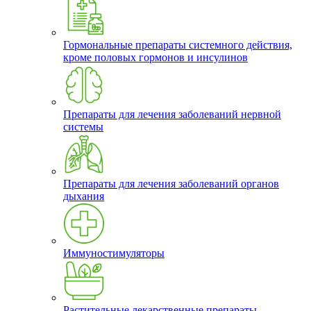
Гормональные препараты системного действия,
кроме половых гормонов и инсулинов
Препараты для лечения заболеваний нервной
системы
Препараты для лечения заболеваний органов
дыхания
Иммуностимуляторы
Растительные лекарственные препараты