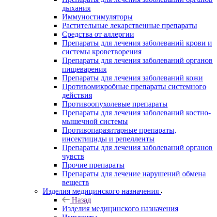
дыхания
Иммуностимуляторы
Растительные лекарственные препараты
Средства от аллергии
Препараты для лечения заболеваний крови и
системы кроветворения
Препараты для лечения заболеваний органов
пищеварения
Препараты для лечения заболеваний кожи
Противомикробные препараты системного
действия
Противоопухолевые препараты
Препараты для лечения заболеваний костно-
мышечной системы
Противопаразитарные препараты,
инсектициды и репелленты
Препараты для лечения заболеваний органов
чувств
Прочие препараты
Препараты для лечение нарушений обмена
веществ
Изделия медицинского назначения
Назад
Изделия медицинского назначения