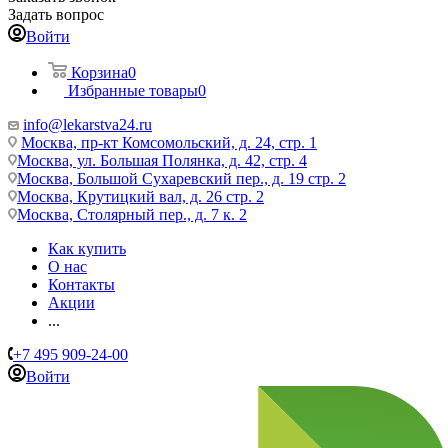
Задать вопрос
Войти
Корзина
0
Избранные товары
0
info@lekarstva24.ru
Москва, пр-кт Комсомольский, д. 24, стр. 1
Москва, ул. Большая Полянка, д. 42, стр. 4
Москва, Большой Сухаревский пер., д. 19 стр. 2
Москва, Крутицкий вал, д. 26 стр. 2
Москва, Столярный пер., д. 7 к. 2
Как купить
О нас
Контакты
Акции
...
+7 495 909-24-00
Войти