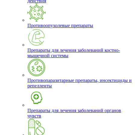
действия
Противоопухолевые препараты
Препараты для лечения заболеваний костно-
мышечной системы
Противопаразитарные препараты, инсектициды и
репелленты
Препараты для лечения заболеваний органов
чувств