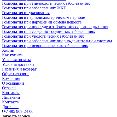
Гомеопатия при гинекологических заболеваниях
Гомеопатия при заболеваниях ЖКТ
Гомеопатия от укачивания
Гомеопатия в периклимактерическом периоде
Гомеопатия при нарушении обмена веществ
Гомеопатия при простуде и заболеваниях органов дыхания
Гомеопатия при сердечно-сосудистых заболеваниях
Гомеопатия при урологических заболеваниях
Гомеопатия при заболеваниях опорно-двигательной системы
Гомеопатия при неврологических заболеваниях
Акции
Как купить
Условия оплаты
Условия доставки
Гарантия и возврат
Обратная связь
Компания
О компании
Отзывы
Контакты
Лицензии
Контакты
Доставка
+7 495 909-24-00
Заказать звонок