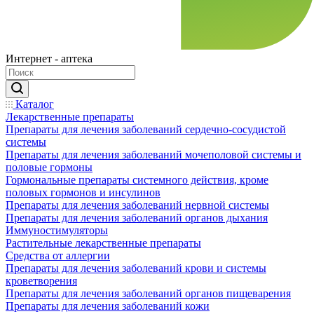
Интернет - аптека
Каталог
Лекарственные препараты
Препараты для лечения заболеваний сердечно-сосудистой
системы
Препараты для лечения заболеваний мочеполовой системы и
половые гормоны
Гормональные препараты системного действия, кроме
половых гормонов и инсулинов
Препараты для лечения заболеваний нервной системы
Препараты для лечения заболеваний органов дыхания
Иммуностимуляторы
Растительные лекарственные препараты
Средства от аллергии
Препараты для лечения заболеваний крови и системы
кроветворения
Препараты для лечения заболеваний органов пищеварения
Препараты для лечения заболеваний кожи