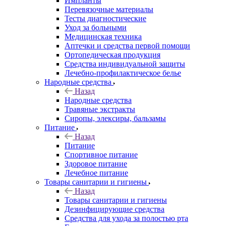
Импланты
Перевязочные материалы
Тесты диагностические
Уход за больными
Медицинская техника
Аптечки и средства первой помощи
Ортопедическая продукция
Средства индивидуальной защиты
Лечебно-профилактическое белье
Народные средства
Назад
Народные средства
Травяные экстракты
Сиропы, элексиры, бальзамы
Питание
Назад
Питание
Спортивное питание
Здоровое питание
Лечебное питание
Товары санитарии и гигиены
Назад
Товары санитарии и гигиены
Дезинфицирующие средства
Средства для ухода за полостью рта