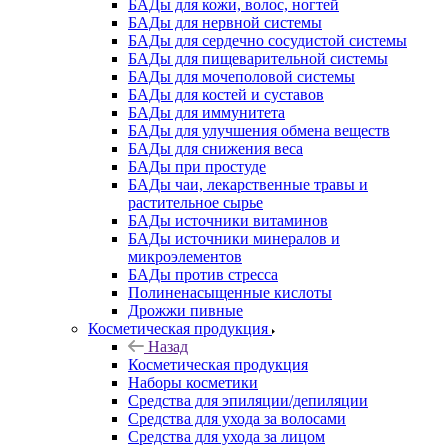
БАДы для кожи, волос, ногтей
БАДы для нервной системы
БАДы для сердечно сосудистой системы
БАДы для пищеварительной системы
БАДы для мочеполовой системы
БАДы для костей и суставов
БАДы для иммунитета
БАДы для улучшения обмена веществ
БАДы для снижения веса
БАДы при простуде
БАДы чаи, лекарственные травы и
растительное сырье
БАДы источники витаминов
БАДы источники минералов и
микроэлементов
БАДы против стресса
Полиненасыщенные кислоты
Дрожжи пивные
Косметическая продукция
Назад
Косметическая продукция
Наборы косметики
Средства для эпиляции/депиляции
Средства для ухода за волосами
Средства для ухода за лицом