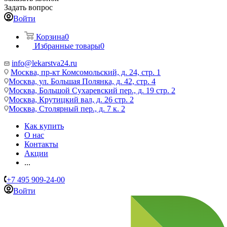
Задать вопрос
Войти
Корзина
0
Избранные товары
0
info@lekarstva24.ru
Москва, пр-кт Комсомольский, д. 24, стр. 1
Москва, ул. Большая Полянка, д. 42, стр. 4
Москва, Большой Сухаревский пер., д. 19 стр. 2
Москва, Крутицкий вал, д. 26 стр. 2
Москва, Столярный пер., д. 7 к. 2
Как купить
О нас
Контакты
Акции
...
+7 495 909-24-00
Войти