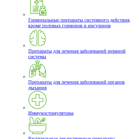
Гормональные препараты системного действия,
кроме половых гормонов и инсулинов
Препараты для лечения заболеваний нервной
системы
Препараты для лечения заболеваний органов
дыхания
Иммуностимуляторы
Растительные лекарственные препараты