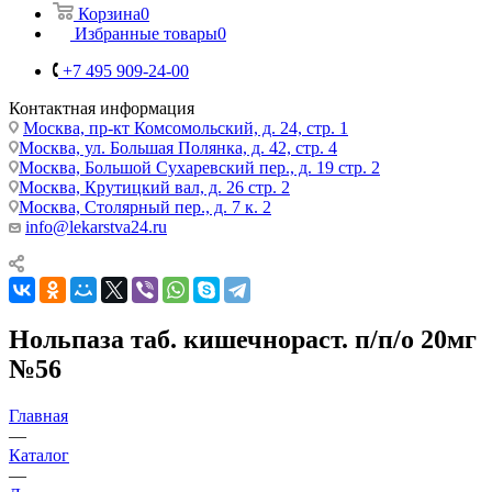
Корзина
0
Избранные товары
0
+7 495 909-24-00
Контактная информация
Москва, пр-кт Комсомольский, д. 24, стр. 1
Москва, ул. Большая Полянка, д. 42, стр. 4
Москва, Большой Сухаревский пер., д. 19 стр. 2
Москва, Крутицкий вал, д. 26 стр. 2
Москва, Столярный пер., д. 7 к. 2
info@lekarstva24.ru
Нольпаза таб. кишечнораст. п/п/о 20мг
№56
Главная
—
Каталог
—