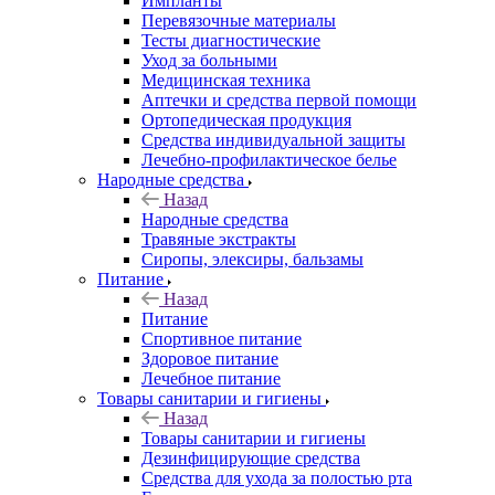
Импланты
Перевязочные материалы
Тесты диагностические
Уход за больными
Медицинская техника
Аптечки и средства первой помощи
Ортопедическая продукция
Средства индивидуальной защиты
Лечебно-профилактическое белье
Народные средства
Назад
Народные средства
Травяные экстракты
Сиропы, элексиры, бальзамы
Питание
Назад
Питание
Спортивное питание
Здоровое питание
Лечебное питание
Товары санитарии и гигиены
Назад
Товары санитарии и гигиены
Дезинфицирующие средства
Средства для ухода за полостью рта