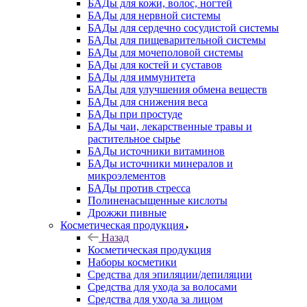
БАДы для кожи, волос, ногтей
БАДы для нервной системы
БАДы для сердечно сосудистой системы
БАДы для пищеварительной системы
БАДы для мочеполовой системы
БАДы для костей и суставов
БАДы для иммунитета
БАДы для улучшения обмена веществ
БАДы для снижения веса
БАДы при простуде
БАДы чаи, лекарственные травы и
растительное сырье
БАДы источники витаминов
БАДы источники минералов и
микроэлементов
БАДы против стресса
Полиненасыщенные кислоты
Дрожжи пивные
Косметическая продукция
Назад
Косметическая продукция
Наборы косметики
Средства для эпиляции/депиляции
Средства для ухода за волосами
Средства для ухода за лицом