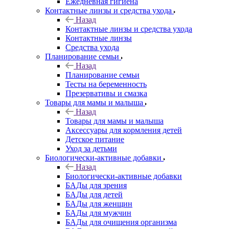
Ежедневная гигиена
Контактные линзы и средства ухода
Назад
Контактные линзы и средства ухода
Контактные линзы
Средства ухода
Планирование семьи
Назад
Планирование семьи
Тесты на беременность
Презервативы и смазка
Товары для мамы и малыша
Назад
Товары для мамы и малыша
Аксессуары для кормления детей
Детское питание
Уход за детьми
Биологически-активные добавки
Назад
Биологически-активные добавки
БАДы для зрения
БАДы для детей
БАДы для женщин
БАДы для мужчин
БАДы для очищения организма