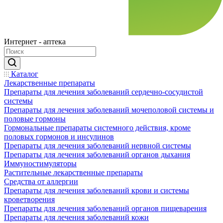
Интернет - аптека
Каталог
Лекарственные препараты
Препараты для лечения заболеваний сердечно-сосудистой
системы
Препараты для лечения заболеваний мочеполовой системы и
половые гормоны
Гормональные препараты системного действия, кроме
половых гормонов и инсулинов
Препараты для лечения заболеваний нервной системы
Препараты для лечения заболеваний органов дыхания
Иммуностимуляторы
Растительные лекарственные препараты
Средства от аллергии
Препараты для лечения заболеваний крови и системы
кроветворения
Препараты для лечения заболеваний органов пищеварения
Препараты для лечения заболеваний кожи