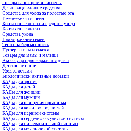
Товары санитарии и гигиены
Дезинфицирующие средства
Средства для ухода за полостью рта
Ежедневная гигиена
Контактные линзы и средства ухода
Контактные линзы
Средства ухода
Планирование семьи
Тесты на беременность
Презервативы и смазка
Товары для мамы и малыша
Аксессуары для кормления детей
Детское питание
Уход за детьми
Биологически-активные добавки
БАДы для зрения
БАДы для детей
БАДы для женщин
БАДы для мужчин
БАДы для очищения организма
БАДы для кожи, волос, ногтей
БАДы для нервной системы
БАДы для сердечно сосудистой системы
БАДы для пищеварительной системы
БАДы для мочеполовой системы