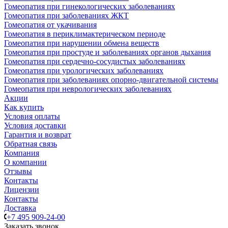
Гомеопатия при гинекологических заболеваниях
Гомеопатия при заболеваниях ЖКТ
Гомеопатия от укачивания
Гомеопатия в периклимактерическом периоде
Гомеопатия при нарушении обмена веществ
Гомеопатия при простуде и заболеваниях органов дыхания
Гомеопатия при сердечно-сосудистых заболеваниях
Гомеопатия при урологических заболеваниях
Гомеопатия при заболеваниях опорно-двигательной системы
Гомеопатия при неврологических заболеваниях
Акции
Как купить
Условия оплаты
Условия доставки
Гарантия и возврат
Обратная связь
Компания
О компании
Отзывы
Контакты
Лицензии
Контакты
Доставка
+7 495 909-24-00
Заказать звонок