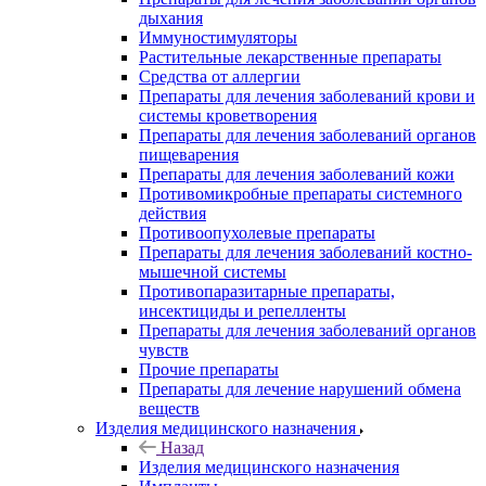
дыхания
Иммуностимуляторы
Растительные лекарственные препараты
Средства от аллергии
Препараты для лечения заболеваний крови и
системы кроветворения
Препараты для лечения заболеваний органов
пищеварения
Препараты для лечения заболеваний кожи
Противомикробные препараты системного
действия
Противоопухолевые препараты
Препараты для лечения заболеваний костно-
мышечной системы
Противопаразитарные препараты,
инсектициды и репелленты
Препараты для лечения заболеваний органов
чувств
Прочие препараты
Препараты для лечение нарушений обмена
веществ
Изделия медицинского назначения
Назад
Изделия медицинского назначения