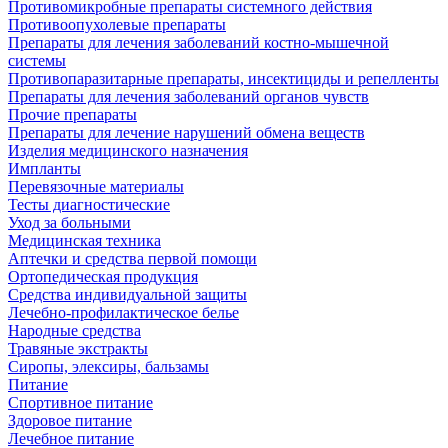
Противомикробные препараты системного действия
Противоопухолевые препараты
Препараты для лечения заболеваний костно-мышечной
системы
Противопаразитарные препараты, инсектициды и репелленты
Препараты для лечения заболеваний органов чувств
Прочие препараты
Препараты для лечение нарушений обмена веществ
Изделия медицинского назначения
Импланты
Перевязочные материалы
Тесты диагностические
Уход за больными
Медицинская техника
Аптечки и средства первой помощи
Ортопедическая продукция
Средства индивидуальной защиты
Лечебно-профилактическое белье
Народные средства
Травяные экстракты
Сиропы, элексиры, бальзамы
Питание
Спортивное питание
Здоровое питание
Лечебное питание