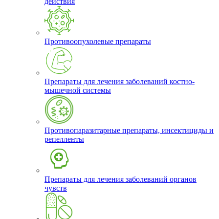
действия
Противоопухолевые препараты
Препараты для лечения заболеваний костно-
мышечной системы
Противопаразитарные препараты, инсектициды и
репелленты
Препараты для лечения заболеваний органов
чувств