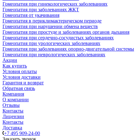
Гомеопатия при гинекологических заболеваниях
Гомеопатия при заболеваниях ЖКТ
Гомеопатия от укачивания
Гомеопатия в периклимактерическом периоде
Гомеопатия при нарушении обмена веществ
Гомеопатия при простуде и заболеваниях органов дыхания
Гомеопатия при сердечно-сосудистых заболеваниях
Гомеопатия при урологических заболеваниях
Гомеопатия при заболеваниях опорно-двигательной системы
Гомеопатия при неврологических заболеваниях
Акции
Как купить
Условия оплаты
Условия доставки
Гарантия и возврат
Обратная связь
Компания
О компании
Отзывы
Контакты
Лицензии
Контакты
Доставка
+7 495 909-24-00
Заказать звонок