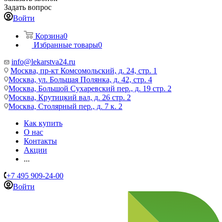
Задать вопрос
Войти
Корзина
0
Избранные товары
0
info@lekarstva24.ru
Москва, пр-кт Комсомольский, д. 24, стр. 1
Москва, ул. Большая Полянка, д. 42, стр. 4
Москва, Большой Сухаревский пер., д. 19 стр. 2
Москва, Крутицкий вал, д. 26 стр. 2
Москва, Столярный пер., д. 7 к. 2
Как купить
О нас
Контакты
Акции
...
+7 495 909-24-00
Войти