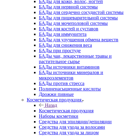
БАДы для кожи, волос, ногтей
БАДы для нервной системы
БАДы для сердечно сосудистой системы
БАДы для пищеварительной системы
БАДы для мочеполовой системы
БАДы для костей и суставов
БАДы для иммунитета
БАДы для улучшения обмена веществ
БАДы для снижения веса
БАДы при простуде
БАДы чаи, лекарственные травы и
растительное сырье
БАДы источники витаминов
БАДы источники минералов и
микроэлементов
БАДы против стресса
Полиненасыщенные кислоты
Дрожжи пивные
Косметическая продукция
Назад
Косметическая продукция
Наборы косметики
Средства для эпиляции/депиляции
Средства для ухода за волосами
Средства для ухода за лицом