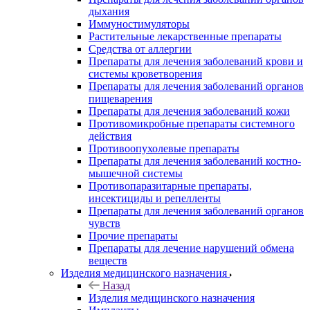
дыхания
Иммуностимуляторы
Растительные лекарственные препараты
Средства от аллергии
Препараты для лечения заболеваний крови и
системы кроветворения
Препараты для лечения заболеваний органов
пищеварения
Препараты для лечения заболеваний кожи
Противомикробные препараты системного
действия
Противоопухолевые препараты
Препараты для лечения заболеваний костно-
мышечной системы
Противопаразитарные препараты,
инсектициды и репелленты
Препараты для лечения заболеваний органов
чувств
Прочие препараты
Препараты для лечение нарушений обмена
веществ
Изделия медицинского назначения
Назад
Изделия медицинского назначения