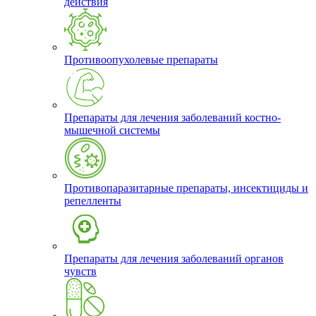
действия
Противоопухолевые препараты
Препараты для лечения заболеваний костно-
мышечной системы
Противопаразитарные препараты, инсектициды и
репелленты
Препараты для лечения заболеваний органов
чувств