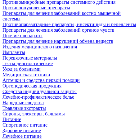
Противомикробные препараты системного действия
Противоопухолевые препараты
Препараты для лечения заболеваний костно-мышечной
системы
Противопаразитарные препараты, инсектициды и репелленты
Препараты для лечения заболеваний органов чувств
Прочие препараты
Препараты для лечение нарушений обмена веществ
Изделия медицинского назначения
Импланты
Перевязочные материалы
Тесты диагностические
Уход за больными
Медицинская техника
Аптечки и средства первой помощи
Ортопедическая продукция
Средства индивидуальной защиты
Лечебно-профилактическое белье
Народные средства
Травяные экстракты
Сиропы, элексиры, бальзамы
Питание
Спортивное питание
Здоровое питание
Лечебное питание