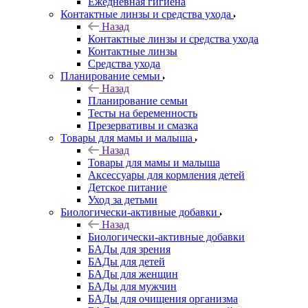
Ежедневная гигиена
Контактные линзы и средства ухода
Назад
Контактные линзы и средства ухода
Контактные линзы
Средства ухода
Планирование семьи
Назад
Планирование семьи
Тесты на беременность
Презервативы и смазка
Товары для мамы и малыша
Назад
Товары для мамы и малыша
Аксессуары для кормления детей
Детское питание
Уход за детьми
Биологически-активные добавки
Назад
Биологически-активные добавки
БАДы для зрения
БАДы для детей
БАДы для женщин
БАДы для мужчин
БАДы для очищения организма