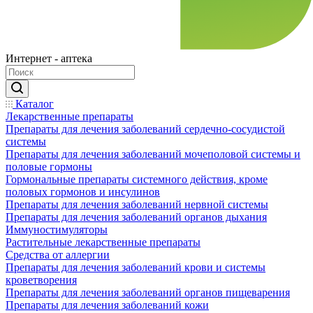
Интернет - аптека
Каталог
Лекарственные препараты
Препараты для лечения заболеваний сердечно-сосудистой
системы
Препараты для лечения заболеваний мочеполовой системы и
половые гормоны
Гормональные препараты системного действия, кроме
половых гормонов и инсулинов
Препараты для лечения заболеваний нервной системы
Препараты для лечения заболеваний органов дыхания
Иммуностимуляторы
Растительные лекарственные препараты
Средства от аллергии
Препараты для лечения заболеваний крови и системы
кроветворения
Препараты для лечения заболеваний органов пищеварения
Препараты для лечения заболеваний кожи