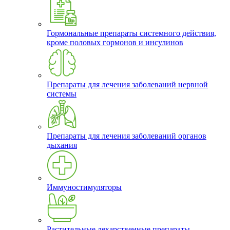
Гормональные препараты системного действия,
кроме половых гормонов и инсулинов
Препараты для лечения заболеваний нервной
системы
Препараты для лечения заболеваний органов
дыхания
Иммуностимуляторы
Растительные лекарственные препараты