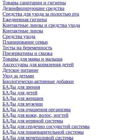
Товары санитарии и гигиены
Дезинфицирующие средства
Средства для ухода за полостью рта
Ежедневная гигиена
Контактные линзы и средства ухода
Контактные линзы
Средства ухода
Планирование семьи
Тесты на беременность
Презервативы и смазка
Товары для мамы и малыша
Аксессуары для кормления детей
Детское питание
Уход за детьми
Биологически-активные добавки
БАДы для зрения
БАДы для детей
БАДы для женщин
БАДы для мужчин
БАДы для очищения организма
БАДы для кожи, волос, ногтей
БАДы для нервной системы
БАДы для сердечно сосудистой системы
БАДы для пищеварительной системы
БАДы для мочеполовой системы