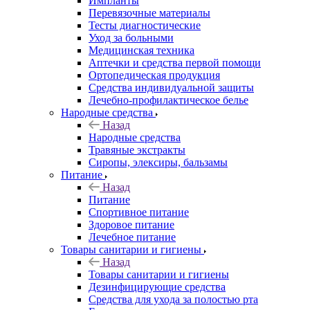
Импланты
Перевязочные материалы
Тесты диагностические
Уход за больными
Медицинская техника
Аптечки и средства первой помощи
Ортопедическая продукция
Средства индивидуальной защиты
Лечебно-профилактическое белье
Народные средства
Назад
Народные средства
Травяные экстракты
Сиропы, элексиры, бальзамы
Питание
Назад
Питание
Спортивное питание
Здоровое питание
Лечебное питание
Товары санитарии и гигиены
Назад
Товары санитарии и гигиены
Дезинфицирующие средства
Средства для ухода за полостью рта