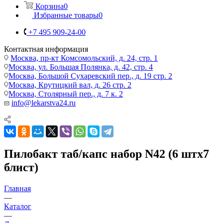
Корзина
0
Избранные товары
0
+7 495 909-24-00
Контактная информация
Москва, пр-кт Комсомольский, д. 24, стр. 1
Москва, ул. Большая Полянка, д. 42, стр. 4
Москва, Большой Сухаревский пер., д. 19 стр. 2
Москва, Крутицкий вал, д. 26 стр. 2
Москва, Столярный пер., д. 7 к. 2
info@lekarstva24.ru
Пилобакт таб/капс набор N42 (6 штх7
блист)
Главная
—
Каталог
—