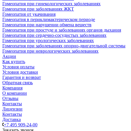
Гомеопатия при гинекологических заболеваниях
Гомеопатия при заболеваниях ЖКТ
Гомеопатия от укачивания
Гомеопатия в периклимактерическом периоде
Гомеопатия при нарушении обмена веществ
Гомеопатия при простуде и заболеваниях органов дыхания
Гомеопатия при сердечно-сосудистых заболеваниях
Гомеопатия при урологических заболеваниях
Гомеопатия при заболеваниях опорно-двигательной системы
Гомеопатия при неврологических заболеваниях
Акции
Как купить
Условия оплаты
Условия доставки
Гарантия и возврат
Обратная связь
Компания
О компании
Отзывы
Контакты
Лицензии
Контакты
Доставка
+7 495 909-24-00
Заказать звонок