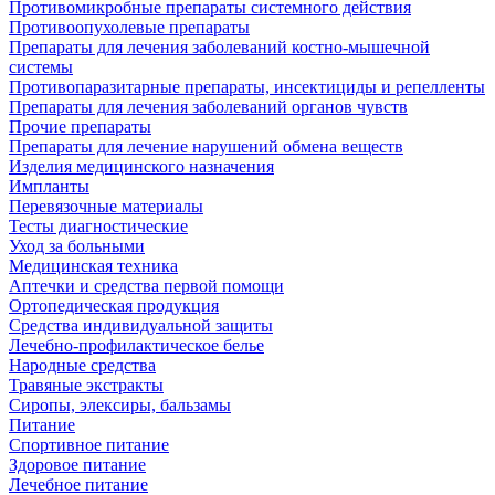
Противомикробные препараты системного действия
Противоопухолевые препараты
Препараты для лечения заболеваний костно-мышечной
системы
Противопаразитарные препараты, инсектициды и репелленты
Препараты для лечения заболеваний органов чувств
Прочие препараты
Препараты для лечение нарушений обмена веществ
Изделия медицинского назначения
Импланты
Перевязочные материалы
Тесты диагностические
Уход за больными
Медицинская техника
Аптечки и средства первой помощи
Ортопедическая продукция
Средства индивидуальной защиты
Лечебно-профилактическое белье
Народные средства
Травяные экстракты
Сиропы, элексиры, бальзамы
Питание
Спортивное питание
Здоровое питание
Лечебное питание