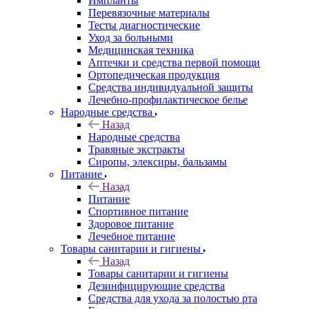
Импланты
Перевязочные материалы
Тесты диагностические
Уход за больными
Медицинская техника
Аптечки и средства первой помощи
Ортопедическая продукция
Средства индивидуальной защиты
Лечебно-профилактическое белье
Народные средства
Назад
Народные средства
Травяные экстракты
Сиропы, элексиры, бальзамы
Питание
Назад
Питание
Спортивное питание
Здоровое питание
Лечебное питание
Товары санитарии и гигиены
Назад
Товары санитарии и гигиены
Дезинфицирующие средства
Средства для ухода за полостью рта