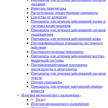
дыхания
Иммуностимуляторы
Растительные лекарственные препараты
Средства от аллергии
Препараты для лечения заболеваний крови и
системы кроветворения
Препараты для лечения заболеваний органов
пищеварения
Препараты для лечения заболеваний кожи
Противомикробные препараты системного
действия
Противоопухолевые препараты
Препараты для лечения заболеваний костно-
мышечной системы
Противопаразитарные препараты,
инсектициды и репелленты
Препараты для лечения заболеваний органов
чувств
Прочие препараты
Препараты для лечение нарушений обмена
веществ
Изделия медицинского назначения
Назад
Изделия медицинского назначения