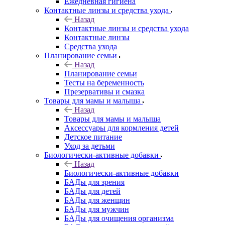
Ежедневная гигиена
Контактные линзы и средства ухода
Назад
Контактные линзы и средства ухода
Контактные линзы
Средства ухода
Планирование семьи
Назад
Планирование семьи
Тесты на беременность
Презервативы и смазка
Товары для мамы и малыша
Назад
Товары для мамы и малыша
Аксессуары для кормления детей
Детское питание
Уход за детьми
Биологически-активные добавки
Назад
Биологически-активные добавки
БАДы для зрения
БАДы для детей
БАДы для женщин
БАДы для мужчин
БАДы для очищения организма