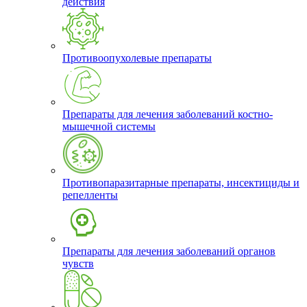
действия
Противоопухолевые препараты
Препараты для лечения заболеваний костно-
мышечной системы
Противопаразитарные препараты, инсектициды и
репелленты
Препараты для лечения заболеваний органов
чувств