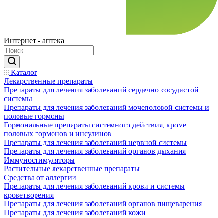
Интернет - аптека
Каталог
Лекарственные препараты
Препараты для лечения заболеваний сердечно-сосудистой
системы
Препараты для лечения заболеваний мочеполовой системы и
половые гормоны
Гормональные препараты системного действия, кроме
половых гормонов и инсулинов
Препараты для лечения заболеваний нервной системы
Препараты для лечения заболеваний органов дыхания
Иммуностимуляторы
Растительные лекарственные препараты
Средства от аллергии
Препараты для лечения заболеваний крови и системы
кроветворения
Препараты для лечения заболеваний органов пищеварения
Препараты для лечения заболеваний кожи