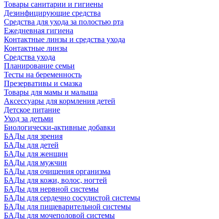
Товары санитарии и гигиены
Дезинфицирующие средства
Средства для ухода за полостью рта
Ежедневная гигиена
Контактные линзы и средства ухода
Контактные линзы
Средства ухода
Планирование семьи
Тесты на беременность
Презервативы и смазка
Товары для мамы и малыша
Аксессуары для кормления детей
Детское питание
Уход за детьми
Биологически-активные добавки
БАДы для зрения
БАДы для детей
БАДы для женщин
БАДы для мужчин
БАДы для очищения организма
БАДы для кожи, волос, ногтей
БАДы для нервной системы
БАДы для сердечно сосудистой системы
БАДы для пищеварительной системы
БАДы для мочеполовой системы