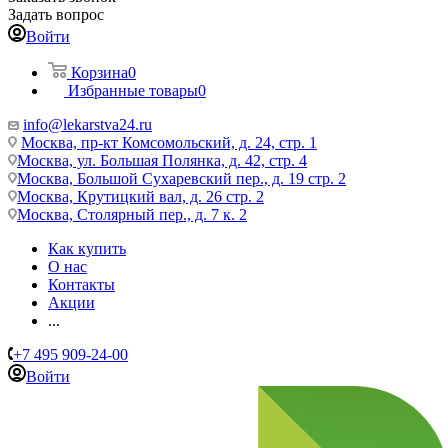
Задать вопрос
Войти
Корзина
0
Избранные товары
0
info@lekarstva24.ru
Москва, пр-кт Комсомольский, д. 24, стр. 1
Москва, ул. Большая Полянка, д. 42, стр. 4
Москва, Большой Сухаревский пер., д. 19 стр. 2
Москва, Крутицкий вал, д. 26 стр. 2
Москва, Столярный пер., д. 7 к. 2
Как купить
О нас
Контакты
Акции
...
+7 495 909-24-00
Войти