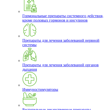
Гормональные препараты системного действия,
кроме половых гормонов и инсулинов
Препараты для лечения заболеваний нервной
системы
Препараты для лечения заболеваний органов
дыхания
Иммуностимуляторы
Растительные лекарственные препараты