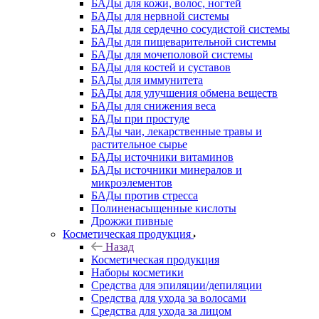
БАДы для кожи, волос, ногтей
БАДы для нервной системы
БАДы для сердечно сосудистой системы
БАДы для пищеварительной системы
БАДы для мочеполовой системы
БАДы для костей и суставов
БАДы для иммунитета
БАДы для улучшения обмена веществ
БАДы для снижения веса
БАДы при простуде
БАДы чаи, лекарственные травы и
растительное сырье
БАДы источники витаминов
БАДы источники минералов и
микроэлементов
БАДы против стресса
Полиненасыщенные кислоты
Дрожжи пивные
Косметическая продукция
Назад
Косметическая продукция
Наборы косметики
Средства для эпиляции/депиляции
Средства для ухода за волосами
Средства для ухода за лицом