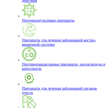
действия
Противоопухолевые препараты
Препараты для лечения заболеваний костно-
мышечной системы
Противопаразитарные препараты, инсектициды и
репелленты
Препараты для лечения заболеваний органов
чувств