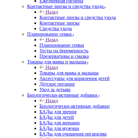
Ежедневная гигиена
Контактные линзы и средства ухода
Назад
Контактные линзы и средства ухода
Контактные линзы
Средства ухода
Планирование семьи
Назад
Планирование семьи
Тесты на беременность
Презервативы и смазка
Товары для мамы и малыша
Назад
Товары для мамы и малыша
Аксессуары для кормления детей
Детское питание
Уход за детьми
Биологически-активные добавки
Назад
Биологически-активные добавки
БАДы для зрения
БАДы для детей
БАДы для женщин
БАДы для мужчин
БАДы для очищения организма