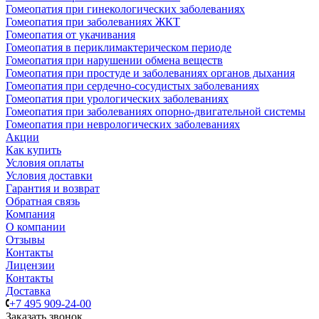
Гомеопатия при гинекологических заболеваниях
Гомеопатия при заболеваниях ЖКТ
Гомеопатия от укачивания
Гомеопатия в периклимактерическом периоде
Гомеопатия при нарушении обмена веществ
Гомеопатия при простуде и заболеваниях органов дыхания
Гомеопатия при сердечно-сосудистых заболеваниях
Гомеопатия при урологических заболеваниях
Гомеопатия при заболеваниях опорно-двигательной системы
Гомеопатия при неврологических заболеваниях
Акции
Как купить
Условия оплаты
Условия доставки
Гарантия и возврат
Обратная связь
Компания
О компании
Отзывы
Контакты
Лицензии
Контакты
Доставка
+7 495 909-24-00
Заказать звонок