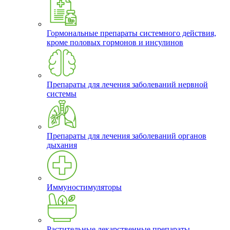
Гормональные препараты системного действия,
кроме половых гормонов и инсулинов
Препараты для лечения заболеваний нервной
системы
Препараты для лечения заболеваний органов
дыхания
Иммуностимуляторы
Растительные лекарственные препараты