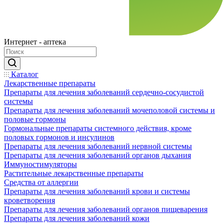
Интернет - аптека
Каталог
Лекарственные препараты
Препараты для лечения заболеваний сердечно-сосудистой
системы
Препараты для лечения заболеваний мочеполовой системы и
половые гормоны
Гормональные препараты системного действия, кроме
половых гормонов и инсулинов
Препараты для лечения заболеваний нервной системы
Препараты для лечения заболеваний органов дыхания
Иммуностимуляторы
Растительные лекарственные препараты
Средства от аллергии
Препараты для лечения заболеваний крови и системы
кроветворения
Препараты для лечения заболеваний органов пищеварения
Препараты для лечения заболеваний кожи