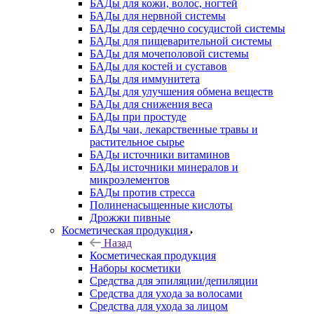
БАДы для кожи, волос, ногтей
БАДы для нервной системы
БАДы для сердечно сосудистой системы
БАДы для пищеварительной системы
БАДы для мочеполовой системы
БАДы для костей и суставов
БАДы для иммунитета
БАДы для улучшения обмена веществ
БАДы для снижения веса
БАДы при простуде
БАДы чаи, лекарственные травы и
растительное сырье
БАДы источники витаминов
БАДы источники минералов и
микроэлементов
БАДы против стресса
Полиненасыщенные кислоты
Дрожжи пивные
Косметическая продукция
Назад
Косметическая продукция
Наборы косметики
Средства для эпиляции/депиляции
Средства для ухода за волосами
Средства для ухода за лицом