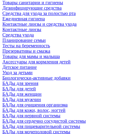
Товары санитарии и гигиены
Дезинфицирующие средства
Средства для ухода за полостью рта
Ежедневная гигиена
Контактные линзы и средства ухода
Контактные линзы
Средства ухода
Планирование семьи
Тесты на беременность
Презервативы и смазка
Товары для мамы и малыша
Аксессуары для кормления детей
Детское питание
Уход за детьми
Биологически-активные добавки
БАДы для зрения
БАДы для детей
БАДы для женщин
БАДы для мужчин
БАДы для очищения организма
БАДы для кожи, волос, ногтей
БАДы для нервной системы
БАДы для сердечно сосудистой системы
БАДы для пищеварительной системы
БАДы для мочеполовой системы