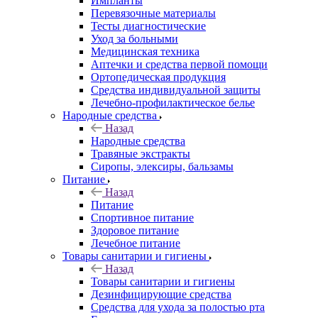
Импланты
Перевязочные материалы
Тесты диагностические
Уход за больными
Медицинская техника
Аптечки и средства первой помощи
Ортопедическая продукция
Средства индивидуальной защиты
Лечебно-профилактическое белье
Народные средства
Назад
Народные средства
Травяные экстракты
Сиропы, элексиры, бальзамы
Питание
Назад
Питание
Спортивное питание
Здоровое питание
Лечебное питание
Товары санитарии и гигиены
Назад
Товары санитарии и гигиены
Дезинфицирующие средства
Средства для ухода за полостью рта