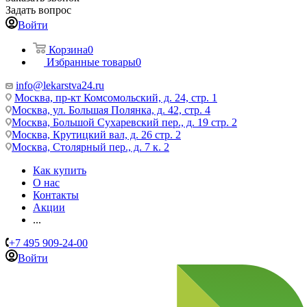
Задать вопрос
Войти
Корзина
0
Избранные товары
0
info@lekarstva24.ru
Москва, пр-кт Комсомольский, д. 24, стр. 1
Москва, ул. Большая Полянка, д. 42, стр. 4
Москва, Большой Сухаревский пер., д. 19 стр. 2
Москва, Крутицкий вал, д. 26 стр. 2
Москва, Столярный пер., д. 7 к. 2
Как купить
О нас
Контакты
Акции
...
+7 495 909-24-00
Войти