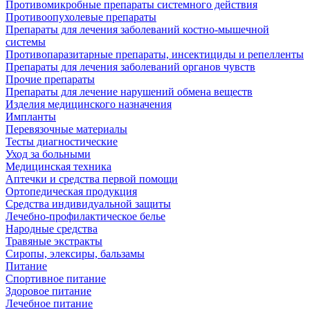
Противомикробные препараты системного действия
Противоопухолевые препараты
Препараты для лечения заболеваний костно-мышечной
системы
Противопаразитарные препараты, инсектициды и репелленты
Препараты для лечения заболеваний органов чувств
Прочие препараты
Препараты для лечение нарушений обмена веществ
Изделия медицинского назначения
Импланты
Перевязочные материалы
Тесты диагностические
Уход за больными
Медицинская техника
Аптечки и средства первой помощи
Ортопедическая продукция
Средства индивидуальной защиты
Лечебно-профилактическое белье
Народные средства
Травяные экстракты
Сиропы, элексиры, бальзамы
Питание
Спортивное питание
Здоровое питание
Лечебное питание