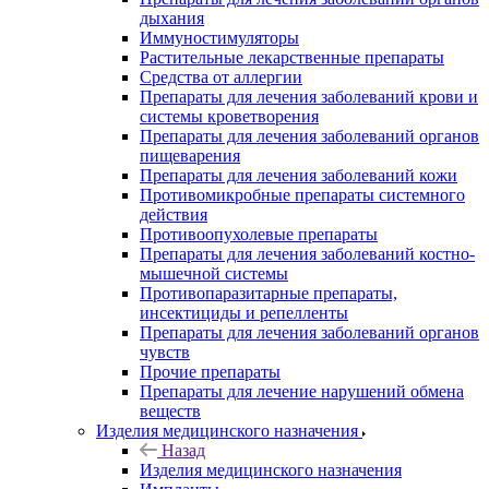
дыхания
Иммуностимуляторы
Растительные лекарственные препараты
Средства от аллергии
Препараты для лечения заболеваний крови и
системы кроветворения
Препараты для лечения заболеваний органов
пищеварения
Препараты для лечения заболеваний кожи
Противомикробные препараты системного
действия
Противоопухолевые препараты
Препараты для лечения заболеваний костно-
мышечной системы
Противопаразитарные препараты,
инсектициды и репелленты
Препараты для лечения заболеваний органов
чувств
Прочие препараты
Препараты для лечение нарушений обмена
веществ
Изделия медицинского назначения
Назад
Изделия медицинского назначения