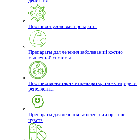
действия
Противоопухолевые препараты
Препараты для лечения заболеваний костно-
мышечной системы
Противопаразитарные препараты, инсектициды и
репелленты
Препараты для лечения заболеваний органов
чувств