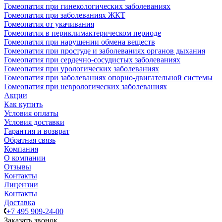
Гомеопатия при гинекологических заболеваниях
Гомеопатия при заболеваниях ЖКТ
Гомеопатия от укачивания
Гомеопатия в периклимактерическом периоде
Гомеопатия при нарушении обмена веществ
Гомеопатия при простуде и заболеваниях органов дыхания
Гомеопатия при сердечно-сосудистых заболеваниях
Гомеопатия при урологических заболеваниях
Гомеопатия при заболеваниях опорно-двигательной системы
Гомеопатия при неврологических заболеваниях
Акции
Как купить
Условия оплаты
Условия доставки
Гарантия и возврат
Обратная связь
Компания
О компании
Отзывы
Контакты
Лицензии
Контакты
Доставка
+7 495 909-24-00
Заказать звонок