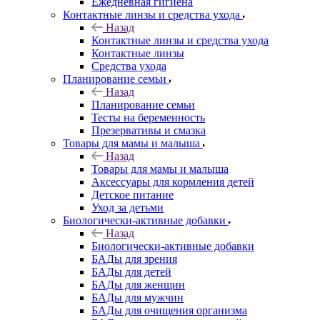
Ежедневная гигиена
Контактные линзы и средства ухода
Назад
Контактные линзы и средства ухода
Контактные линзы
Средства ухода
Планирование семьи
Назад
Планирование семьи
Тесты на беременность
Презервативы и смазка
Товары для мамы и малыша
Назад
Товары для мамы и малыша
Аксессуары для кормления детей
Детское питание
Уход за детьми
Биологически-активные добавки
Назад
Биологически-активные добавки
БАДы для зрения
БАДы для детей
БАДы для женщин
БАДы для мужчин
БАДы для очищения организма