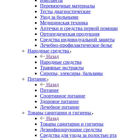
Импланты
Перевязочные материалы
Тесты диагностические
Уход за больными
Медицинская техника
Аптечки и средства первой помощи
Ортопедическая продукция
Средства индивидуальной защиты
Лечебно-профилактическое белье
Народные средства
Назад
Народные средства
Травяные экстракты
Сиропы, элексиры, бальзамы
Питание
Назад
Питание
Спортивное питание
Здоровое питание
Лечебное питание
Товары санитарии и гигиены
Назад
Товары санитарии и гигиены
Дезинфицирующие средства
Средства для ухода за полостью рта