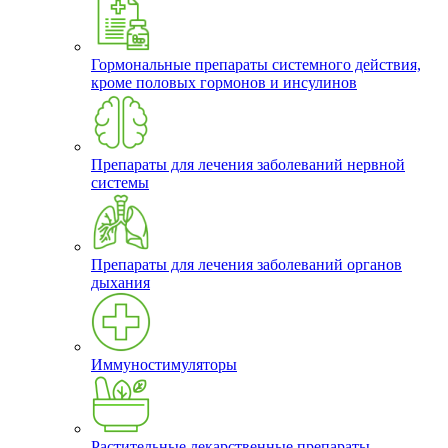
Гормональные препараты системного действия,
кроме половых гормонов и инсулинов
Препараты для лечения заболеваний нервной
системы
Препараты для лечения заболеваний органов
дыхания
Иммуностимуляторы
Растительные лекарственные препараты