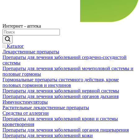
Интернет - аптека
Каталог
Лекарственные препараты
Препараты для лечения заболеваний сердечно-сосудистой
системы
Препараты для лечения заболеваний мочеполовой системы и
половые гормоны
Гормональные препараты системного действия, кроме
половых гормонов и инсулинов
Препараты для лечения заболеваний нервной системы
Препараты для лечения заболеваний органов дыхания
Иммуностимуляторы
Растительные лекарственные препараты
Средства от аллергии
Препараты для лечения заболеваний крови и системы
кроветворения
Препараты для лечения заболеваний органов пищеварения
Препараты для лечения заболеваний кожи