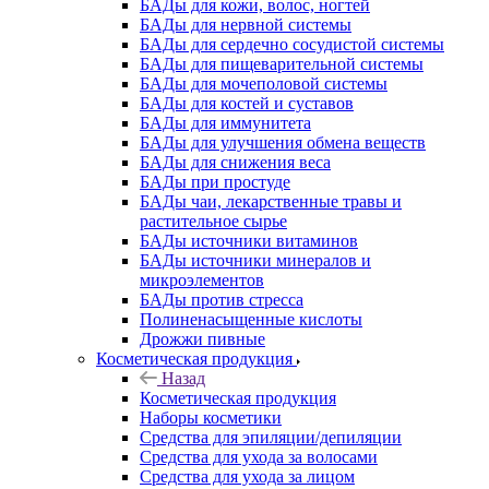
БАДы для кожи, волос, ногтей
БАДы для нервной системы
БАДы для сердечно сосудистой системы
БАДы для пищеварительной системы
БАДы для мочеполовой системы
БАДы для костей и суставов
БАДы для иммунитета
БАДы для улучшения обмена веществ
БАДы для снижения веса
БАДы при простуде
БАДы чаи, лекарственные травы и
растительное сырье
БАДы источники витаминов
БАДы источники минералов и
микроэлементов
БАДы против стресса
Полиненасыщенные кислоты
Дрожжи пивные
Косметическая продукция
Назад
Косметическая продукция
Наборы косметики
Средства для эпиляции/депиляции
Средства для ухода за волосами
Средства для ухода за лицом