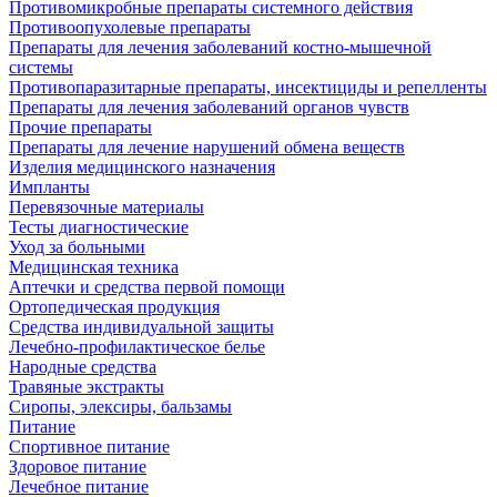
Противомикробные препараты системного действия
Противоопухолевые препараты
Препараты для лечения заболеваний костно-мышечной
системы
Противопаразитарные препараты, инсектициды и репелленты
Препараты для лечения заболеваний органов чувств
Прочие препараты
Препараты для лечение нарушений обмена веществ
Изделия медицинского назначения
Импланты
Перевязочные материалы
Тесты диагностические
Уход за больными
Медицинская техника
Аптечки и средства первой помощи
Ортопедическая продукция
Средства индивидуальной защиты
Лечебно-профилактическое белье
Народные средства
Травяные экстракты
Сиропы, элексиры, бальзамы
Питание
Спортивное питание
Здоровое питание
Лечебное питание