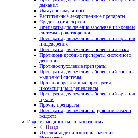
дыхания
Иммуностимуляторы
Растительные лекарственные препараты
Средства от аллергии
Препараты для лечения заболеваний крови и
системы кроветворения
Препараты для лечения заболеваний органов
пищеварения
Препараты для лечения заболеваний кожи
Противомикробные препараты системного
действия
Противоопухолевые препараты
Препараты для лечения заболеваний костно-
мышечной системы
Противопаразитарные препараты,
инсектициды и репелленты
Препараты для лечения заболеваний органов
чувств
Прочие препараты
Препараты для лечение нарушений обмена
веществ
Изделия медицинского назначения
Назад
Изделия медицинского назначения