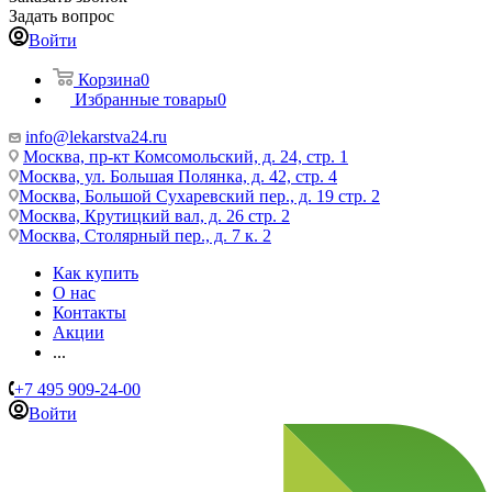
Задать вопрос
Войти
Корзина
0
Избранные товары
0
info@lekarstva24.ru
Москва, пр-кт Комсомольский, д. 24, стр. 1
Москва, ул. Большая Полянка, д. 42, стр. 4
Москва, Большой Сухаревский пер., д. 19 стр. 2
Москва, Крутицкий вал, д. 26 стр. 2
Москва, Столярный пер., д. 7 к. 2
Как купить
О нас
Контакты
Акции
...
+7 495 909-24-00
Войти