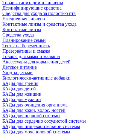
Товары санитарии и гигиены
Дезинфицирующие средства
Средства для ухода за полостью рта
Ежедневная гигиена
Контактные линзы и средства ухода
Контактные линзы
Средства ухода
Планирование семьи
Тесты на беременность
Презервативы и смазка
Товары для мамы и малыша
Аксессуары для кормления детей
Детское питание
Уход за детьми
Биологически-активные добавки
БАДы для зрения
БАДы для детей
БАДы для женщин
БАДы для мужчин
БАДы для очищения организма
БАДы для кожи, волос, ногтей
БАДы для нервной системы
БАДы для сердечно сосудистой системы
БАДы для пищеварительной системы
БАДы для мочеполовой системы