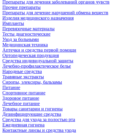
Препараты для лечения заболеваний органов чувств
Прочие препараты
Препараты для лечение нарушений обмена веществ
Изделия медицинского назначения
Импланты
Перевязочные материалы
Тесты диагностические
Уход за больными
Медицинская техника
Аптечки и средства первой помощи
Ортопедическая продукция
Средства индивидуальной защиты
Лечебно-профилактическое белье
Народные средства
Травяные экстракты
Сиропы, элексиры, бальзамы
Питание
Спортивное питание
Здоровое питание
Лечебное питание
Товары санитарии и гигиены
Дезинфицирующие средства
Средства для ухода за полостью рта
Ежедневная гигиена
Контактные линзы и средства ухода