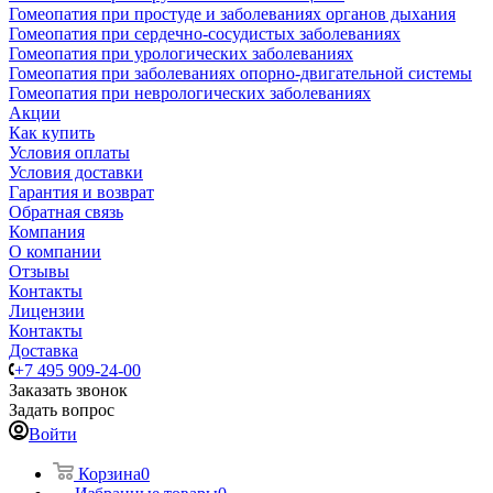
Гомеопатия при простуде и заболеваниях органов дыхания
Гомеопатия при сердечно-сосудистых заболеваниях
Гомеопатия при урологических заболеваниях
Гомеопатия при заболеваниях опорно-двигательной системы
Гомеопатия при неврологических заболеваниях
Акции
Как купить
Условия оплаты
Условия доставки
Гарантия и возврат
Обратная связь
Компания
О компании
Отзывы
Контакты
Лицензии
Контакты
Доставка
+7 495 909-24-00
Заказать звонок
Задать вопрос
Войти
Корзина
0