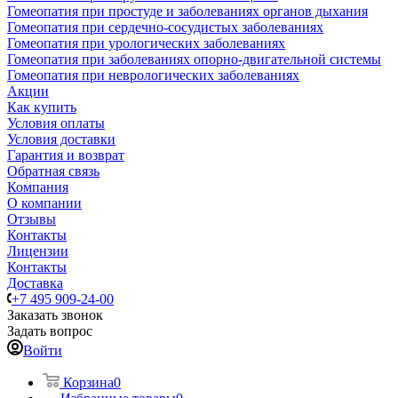
Гомеопатия при простуде и заболеваниях органов дыхания
Гомеопатия при сердечно-сосудистых заболеваниях
Гомеопатия при урологических заболеваниях
Гомеопатия при заболеваниях опорно-двигательной системы
Гомеопатия при неврологических заболеваниях
Акции
Как купить
Условия оплаты
Условия доставки
Гарантия и возврат
Обратная связь
Компания
О компании
Отзывы
Контакты
Лицензии
Контакты
Доставка
+7 495 909-24-00
Заказать звонок
Задать вопрос
Войти
Корзина
0