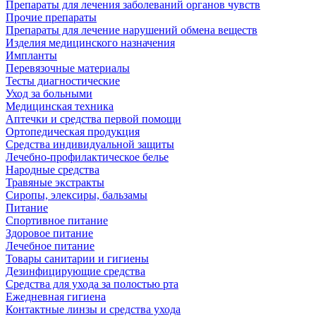
Препараты для лечения заболеваний органов чувств
Прочие препараты
Препараты для лечение нарушений обмена веществ
Изделия медицинского назначения
Импланты
Перевязочные материалы
Тесты диагностические
Уход за больными
Медицинская техника
Аптечки и средства первой помощи
Ортопедическая продукция
Средства индивидуальной защиты
Лечебно-профилактическое белье
Народные средства
Травяные экстракты
Сиропы, элексиры, бальзамы
Питание
Спортивное питание
Здоровое питание
Лечебное питание
Товары санитарии и гигиены
Дезинфицирующие средства
Средства для ухода за полостью рта
Ежедневная гигиена
Контактные линзы и средства ухода