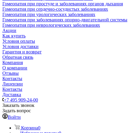
Гомеопатия при простуде и заболеваниях органов дыхания
Гомеопатия при сердечно-сосудистых заболеваниях
Гомеопатия при урологических заболеваниях
Гомеопатия при заболеваниях опорно-двигательной системы
Гомеопатия при неврологических заболеваниях
Акции
Как купить
Условия оплаты
Условия доставки
Гарантия и возврат
Обратная связь
Компания
О компании
Отзывы
Контакты
Лицензии
Контакты
Доставка
+7 495 909-24-00
Заказать звонок
Задать вопрос
Войти
Корзина
0