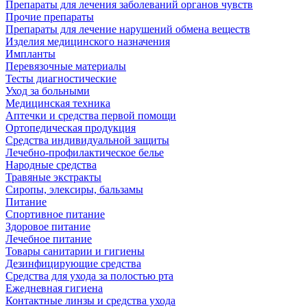
Препараты для лечения заболеваний органов чувств
Прочие препараты
Препараты для лечение нарушений обмена веществ
Изделия медицинского назначения
Импланты
Перевязочные материалы
Тесты диагностические
Уход за больными
Медицинская техника
Аптечки и средства первой помощи
Ортопедическая продукция
Средства индивидуальной защиты
Лечебно-профилактическое белье
Народные средства
Травяные экстракты
Сиропы, элексиры, бальзамы
Питание
Спортивное питание
Здоровое питание
Лечебное питание
Товары санитарии и гигиены
Дезинфицирующие средства
Средства для ухода за полостью рта
Ежедневная гигиена
Контактные линзы и средства ухода