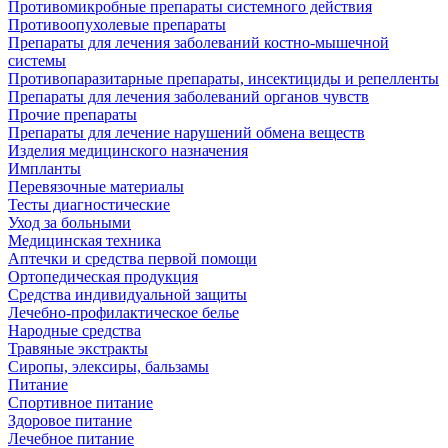
Противомикробные препараты системного действия
Противоопухолевые препараты
Препараты для лечения заболеваний костно-мышечной
системы
Противопаразитарные препараты, инсектициды и репелленты
Препараты для лечения заболеваний органов чувств
Прочие препараты
Препараты для лечение нарушений обмена веществ
Изделия медицинского назначения
Импланты
Перевязочные материалы
Тесты диагностические
Уход за больными
Медицинская техника
Аптечки и средства первой помощи
Ортопедическая продукция
Средства индивидуальной защиты
Лечебно-профилактическое белье
Народные средства
Травяные экстракты
Сиропы, элексиры, бальзамы
Питание
Спортивное питание
Здоровое питание
Лечебное питание