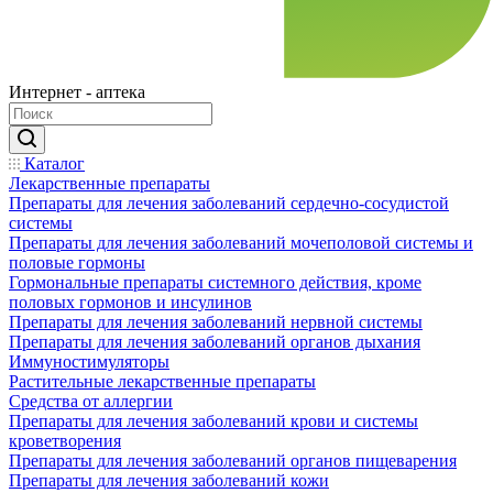
Интернет - аптека
Каталог
Лекарственные препараты
Препараты для лечения заболеваний сердечно-сосудистой
системы
Препараты для лечения заболеваний мочеполовой системы и
половые гормоны
Гормональные препараты системного действия, кроме
половых гормонов и инсулинов
Препараты для лечения заболеваний нервной системы
Препараты для лечения заболеваний органов дыхания
Иммуностимуляторы
Растительные лекарственные препараты
Средства от аллергии
Препараты для лечения заболеваний крови и системы
кроветворения
Препараты для лечения заболеваний органов пищеварения
Препараты для лечения заболеваний кожи