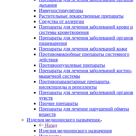
дыхания
Иммуностимуляторы
Растительные лекарственные препараты
Средства от аллергии
Препараты для лечения заболеваний крови и
системы кроветворения
Препараты для лечения заболеваний органов
пищеварения
Препараты для лечения заболеваний кожи
Противомикробные препараты системного
действия
Противоопухолевые препараты
Препараты для лечения заболеваний костно-
мышечной системы
Противопаразитарные препараты,
инсектициды и репелленты
Препараты для лечения заболеваний органов
чувств
Прочие препараты
Препараты для лечение нарушений обмена
веществ
Изделия медицинского назначения
Назад
Изделия медицинского назначения