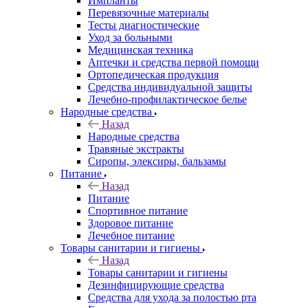
Импланты
Перевязочные материалы
Тесты диагностические
Уход за больными
Медицинская техника
Аптечки и средства первой помощи
Ортопедическая продукция
Средства индивидуальной защиты
Лечебно-профилактическое белье
Народные средства
Назад
Народные средства
Травяные экстракты
Сиропы, элексиры, бальзамы
Питание
Назад
Питание
Спортивное питание
Здоровое питание
Лечебное питание
Товары санитарии и гигиены
Назад
Товары санитарии и гигиены
Дезинфицирующие средства
Средства для ухода за полостью рта