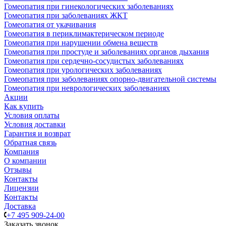
Гомеопатия при гинекологических заболеваниях
Гомеопатия при заболеваниях ЖКТ
Гомеопатия от укачивания
Гомеопатия в периклимактерическом периоде
Гомеопатия при нарушении обмена веществ
Гомеопатия при простуде и заболеваниях органов дыхания
Гомеопатия при сердечно-сосудистых заболеваниях
Гомеопатия при урологических заболеваниях
Гомеопатия при заболеваниях опорно-двигательной системы
Гомеопатия при неврологических заболеваниях
Акции
Как купить
Условия оплаты
Условия доставки
Гарантия и возврат
Обратная связь
Компания
О компании
Отзывы
Контакты
Лицензии
Контакты
Доставка
+7 495 909-24-00
Заказать звонок