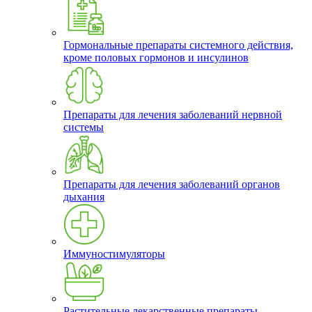
Гормональные препараты системного действия,
кроме половых гормонов и инсулинов
Препараты для лечения заболеваний нервной
системы
Препараты для лечения заболеваний органов
дыхания
Иммуностимуляторы
Растительные лекарственные препараты