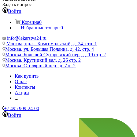
Задать вопрос
Войти
Корзина
0
Избранные товары
0
info@lekarstva24.ru
Москва, пр-кт Комсомольский, д. 24, стр. 1
Москва, ул. Большая Полянка, д. 42, стр. 4
Москва, Большой Сухаревский пер., д. 19 стр. 2
Москва, Крутицкий вал, д. 26 стр. 2
Москва, Столярный пер., д. 7 к. 2
Как купить
О нас
Контакты
Акции
...
+7 495 909-24-00
Войти