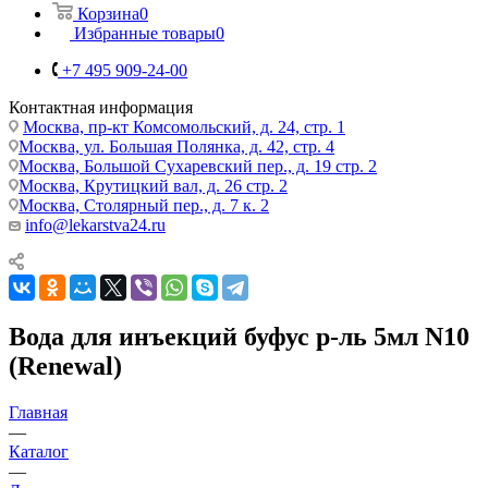
Корзина
0
Избранные товары
0
+7 495 909-24-00
Контактная информация
Москва, пр-кт Комсомольский, д. 24, стр. 1
Москва, ул. Большая Полянка, д. 42, стр. 4
Москва, Большой Сухаревский пер., д. 19 стр. 2
Москва, Крутицкий вал, д. 26 стр. 2
Москва, Столярный пер., д. 7 к. 2
info@lekarstva24.ru
Вода для инъекций буфус р-ль 5мл N10
(Renewal)
Главная
—
Каталог
—