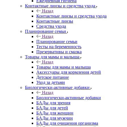
Ежедневная гигиена
Контактные линзы и средства ухода
Назад
Контактные линзы и средства ухода
Контактные линзы
Средства ухода
Планирование семьи
Назад
Планирование семьи
Тесты на беременность
Презервативы и смазка
Товары для мамы и малыша
Назад
Товары для мамы и малыша
Аксессуары для кормления детей
Детское питание
Уход за детьми
Биологически-активные добавки
Назад
Биологически-активные добавки
БАДы для зрения
БАДы для детей
БАДы для женщин
БАДы для мужчин
БАДы для очищения организма