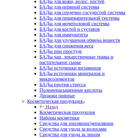
БАДы для кожи, волос, ногтей
БАДы для нервной системы
БАДы для сердечно сосудистой системы
БАДы для пищеварительной системы
БАДы для мочеполовой системы
БАДы для костей и суставов
БАДы для иммунитета
БАДы для улучшения обмена веществ
БАДы для снижения веса
БАДы при простуде
БАДы чаи, лекарственные травы и
растительное сырье
БАДы источники витаминов
БАДы источники минералов и
микроэлементов
БАДы против стресса
Полиненасыщенные кислоты
Дрожжи пивные
Косметическая продукция
Назад
Косметическая продукция
Наборы косметики
Средства для эпиляции/депиляции
Средства для ухода за волосами
Средства для ухода за лицом