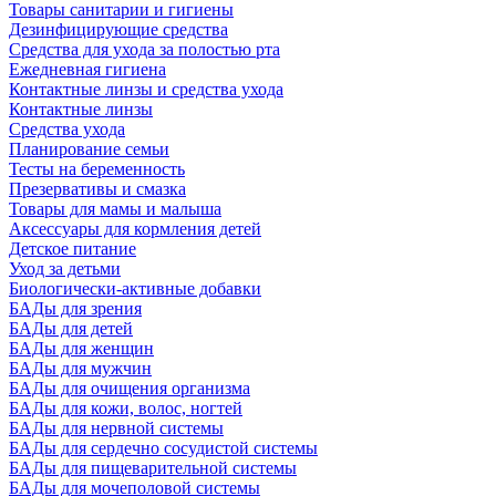
Товары санитарии и гигиены
Дезинфицирующие средства
Средства для ухода за полостью рта
Ежедневная гигиена
Контактные линзы и средства ухода
Контактные линзы
Средства ухода
Планирование семьи
Тесты на беременность
Презервативы и смазка
Товары для мамы и малыша
Аксессуары для кормления детей
Детское питание
Уход за детьми
Биологически-активные добавки
БАДы для зрения
БАДы для детей
БАДы для женщин
БАДы для мужчин
БАДы для очищения организма
БАДы для кожи, волос, ногтей
БАДы для нервной системы
БАДы для сердечно сосудистой системы
БАДы для пищеварительной системы
БАДы для мочеполовой системы