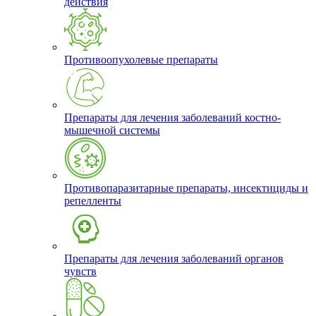
действия
Противоопухолевые препараты
Препараты для лечения заболеваний костно-
мышечной системы
Противопаразитарные препараты, инсектициды и
репелленты
Препараты для лечения заболеваний органов
чувств