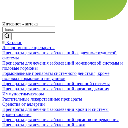
Интернет - аптека
Каталог
Лекарственные препараты
Препараты для лечения заболеваний сердечно-сосудистой
системы
Препараты для лечения заболеваний мочеполовой системы и
половые гормоны
Гормональные препараты системного действия, кроме
половых гормонов и инсулинов
Препараты для лечения заболеваний нервной системы
Препараты для лечения заболеваний органов дыхания
Иммуностимуляторы
Растительные лекарственные препараты
Средства от аллергии
Препараты для лечения заболеваний крови и системы
кроветворения
Препараты для лечения заболеваний органов пищеварения
Препараты для лечения заболеваний кожи