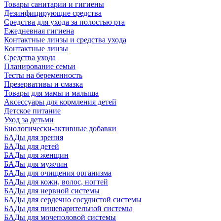
Товары санитарии и гигиены
Дезинфицирующие средства
Средства для ухода за полостью рта
Ежедневная гигиена
Контактные линзы и средства ухода
Контактные линзы
Средства ухода
Планирование семьи
Тесты на беременность
Презервативы и смазка
Товары для мамы и малыша
Аксессуары для кормления детей
Детское питание
Уход за детьми
Биологически-активные добавки
БАДы для зрения
БАДы для детей
БАДы для женщин
БАДы для мужчин
БАДы для очищения организма
БАДы для кожи, волос, ногтей
БАДы для нервной системы
БАДы для сердечно сосудистой системы
БАДы для пищеварительной системы
БАДы для мочеполовой системы