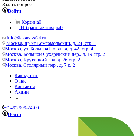
Задать вопрос
Войти
Корзина
0
Избранные товары
0
info@lekarstva24.ru
Москва, пр-кт Комсомольский, д. 24, стр. 1
Москва, ул. Большая Полянка, д. 42, стр. 4
Москва, Большой Сухаревский пер., д. 19 стр. 2
Москва, Крутицкий вал, д. 26 стр. 2
Москва, Столярный пер., д. 7 к. 2
Как купить
О нас
Контакты
Акции
...
+7 495 909-24-00
Войти