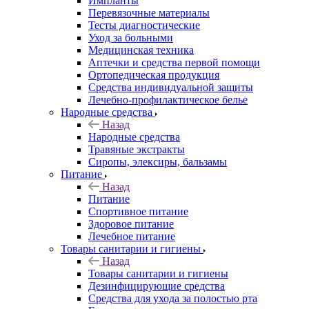
Импланты
Перевязочные материалы
Тесты диагностические
Уход за больными
Медицинская техника
Аптечки и средства первой помощи
Ортопедическая продукция
Средства индивидуальной защиты
Лечебно-профилактическое белье
Народные средства
Назад
Народные средства
Травяные экстракты
Сиропы, элексиры, бальзамы
Питание
Назад
Питание
Спортивное питание
Здоровое питание
Лечебное питание
Товары санитарии и гигиены
Назад
Товары санитарии и гигиены
Дезинфицирующие средства
Средства для ухода за полостью рта