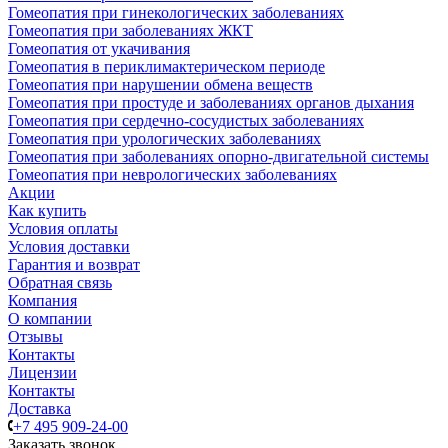
Гомеопатия при гинекологических заболеваниях
Гомеопатия при заболеваниях ЖКТ
Гомеопатия от укачивания
Гомеопатия в периклимактерическом периоде
Гомеопатия при нарушении обмена веществ
Гомеопатия при простуде и заболеваниях органов дыхания
Гомеопатия при сердечно-сосудистых заболеваниях
Гомеопатия при урологических заболеваниях
Гомеопатия при заболеваниях опорно-двигательной системы
Гомеопатия при неврологических заболеваниях
Акции
Как купить
Условия оплаты
Условия доставки
Гарантия и возврат
Обратная связь
Компания
О компании
Отзывы
Контакты
Лицензии
Контакты
Доставка
+7 495 909-24-00
Заказать звонок