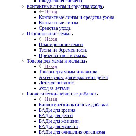
Ежедневная гигиена
Контактные линзы и средства ухода
Назад
Контактные линзы и средства ухода
Контактные линзы
Средства ухода
Планирование семьи
Назад
Планирование семьи
Тесты на беременность
Презервативы и смазка
Товары для мамы и малыша
Назад
Товары для мамы и малыша
Аксессуары для кормления детей
Детское питание
Уход за детьми
Биологически-активные добавки
Назад
Биологически-активные добавки
БАДы для зрения
БАДы для детей
БАДы для женщин
БАДы для мужчин
БАДы для очищения организма