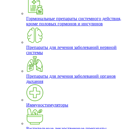
Гормональные препараты системного действия,
кроме половых гормонов и инсулинов
Препараты для лечения заболеваний нервной
системы
Препараты для лечения заболеваний органов
дыхания
Иммуностимуляторы
Растительные лекарственные препараты