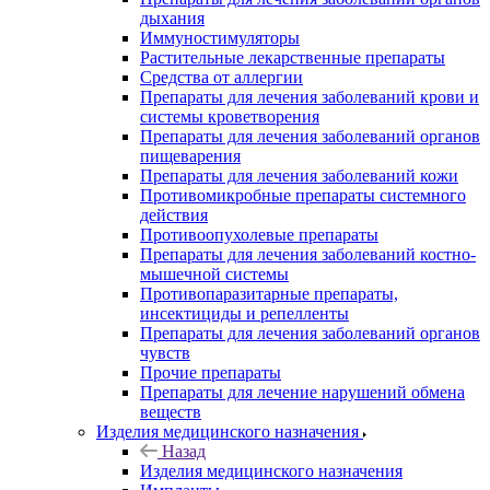
дыхания
Иммуностимуляторы
Растительные лекарственные препараты
Средства от аллергии
Препараты для лечения заболеваний крови и
системы кроветворения
Препараты для лечения заболеваний органов
пищеварения
Препараты для лечения заболеваний кожи
Противомикробные препараты системного
действия
Противоопухолевые препараты
Препараты для лечения заболеваний костно-
мышечной системы
Противопаразитарные препараты,
инсектициды и репелленты
Препараты для лечения заболеваний органов
чувств
Прочие препараты
Препараты для лечение нарушений обмена
веществ
Изделия медицинского назначения
Назад
Изделия медицинского назначения