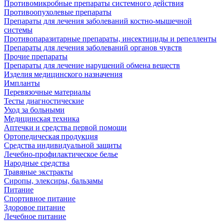
Противомикробные препараты системного действия
Противоопухолевые препараты
Препараты для лечения заболеваний костно-мышечной
системы
Противопаразитарные препараты, инсектициды и репелленты
Препараты для лечения заболеваний органов чувств
Прочие препараты
Препараты для лечение нарушений обмена веществ
Изделия медицинского назначения
Импланты
Перевязочные материалы
Тесты диагностические
Уход за больными
Медицинская техника
Аптечки и средства первой помощи
Ортопедическая продукция
Средства индивидуальной защиты
Лечебно-профилактическое белье
Народные средства
Травяные экстракты
Сиропы, элексиры, бальзамы
Питание
Спортивное питание
Здоровое питание
Лечебное питание