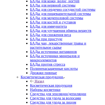
БАДы для кожи, волос, ногтей
БАДы для нервной системы
БАДы для сердечно сосудистой системы
БАДы для пищеварительной системы
БАДы для мочеполовой системы
БАДы для костей и суставов
БАДы для иммунитета
БАДы для улучшения обмена веществ
БАДы для снижения веса
БАДы при простуде
БАДы чаи, лекарственные травы и
растительное сырье
БАДы источники витаминов
БАДы источники минералов и
микроэлементов
БАДы против стресса
Полиненасыщенные кислоты
Дрожжи пивные
Косметическая продукция
Назад
Косметическая продукция
Наборы косметики
Средства для эпиляции/депиляции
Средства для ухода за волосами
Средства для ухода за лицом