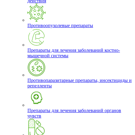
действия
Противоопухолевые препараты
Препараты для лечения заболеваний костно-
мышечной системы
Противопаразитарные препараты, инсектициды и
репелленты
Препараты для лечения заболеваний органов
чувств