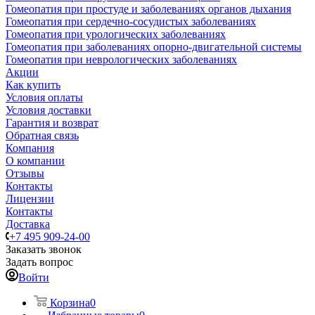
Гомеопатия при простуде и заболеваниях органов дыхания
Гомеопатия при сердечно-сосудистых заболеваниях
Гомеопатия при урологических заболеваниях
Гомеопатия при заболеваниях опорно-двигательной системы
Гомеопатия при неврологических заболеваниях
Акции
Как купить
Условия оплаты
Условия доставки
Гарантия и возврат
Обратная связь
Компания
О компании
Отзывы
Контакты
Лицензии
Контакты
Доставка
+7 495 909-24-00
Заказать звонок
Задать вопрос
Войти
Корзина
0