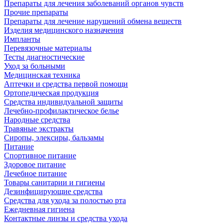
Препараты для лечения заболеваний органов чувств
Прочие препараты
Препараты для лечение нарушений обмена веществ
Изделия медицинского назначения
Импланты
Перевязочные материалы
Тесты диагностические
Уход за больными
Медицинская техника
Аптечки и средства первой помощи
Ортопедическая продукция
Средства индивидуальной защиты
Лечебно-профилактическое белье
Народные средства
Травяные экстракты
Сиропы, элексиры, бальзамы
Питание
Спортивное питание
Здоровое питание
Лечебное питание
Товары санитарии и гигиены
Дезинфицирующие средства
Средства для ухода за полостью рта
Ежедневная гигиена
Контактные линзы и средства ухода