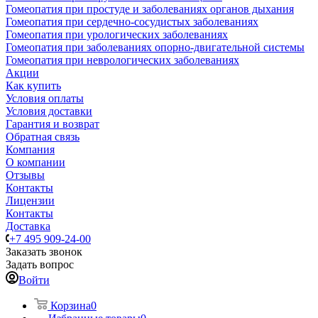
Гомеопатия при простуде и заболеваниях органов дыхания
Гомеопатия при сердечно-сосудистых заболеваниях
Гомеопатия при урологических заболеваниях
Гомеопатия при заболеваниях опорно-двигательной системы
Гомеопатия при неврологических заболеваниях
Акции
Как купить
Условия оплаты
Условия доставки
Гарантия и возврат
Обратная связь
Компания
О компании
Отзывы
Контакты
Лицензии
Контакты
Доставка
+7 495 909-24-00
Заказать звонок
Задать вопрос
Войти
Корзина
0