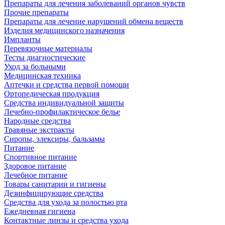
Препараты для лечения заболеваний органов чувств
Прочие препараты
Препараты для лечение нарушений обмена веществ
Изделия медицинского назначения
Импланты
Перевязочные материалы
Тесты диагностические
Уход за больными
Медицинская техника
Аптечки и средства первой помощи
Ортопедическая продукция
Средства индивидуальной защиты
Лечебно-профилактическое белье
Народные средства
Травяные экстракты
Сиропы, элексиры, бальзамы
Питание
Спортивное питание
Здоровое питание
Лечебное питание
Товары санитарии и гигиены
Дезинфицирующие средства
Средства для ухода за полостью рта
Ежедневная гигиена
Контактные линзы и средства ухода