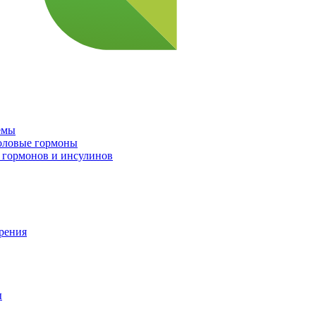
емы
половые гормоны
 гормонов и инсулинов
орения
ы