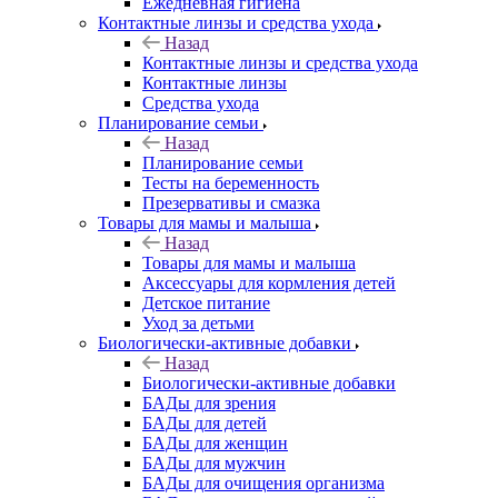
Ежедневная гигиена
Контактные линзы и средства ухода
Назад
Контактные линзы и средства ухода
Контактные линзы
Средства ухода
Планирование семьи
Назад
Планирование семьи
Тесты на беременность
Презервативы и смазка
Товары для мамы и малыша
Назад
Товары для мамы и малыша
Аксессуары для кормления детей
Детское питание
Уход за детьми
Биологически-активные добавки
Назад
Биологически-активные добавки
БАДы для зрения
БАДы для детей
БАДы для женщин
БАДы для мужчин
БАДы для очищения организма