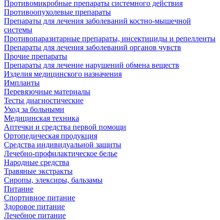
Противомикробные препараты системного действия
Противоопухолевые препараты
Препараты для лечения заболеваний костно-мышечной
системы
Противопаразитарные препараты, инсектициды и репелленты
Препараты для лечения заболеваний органов чувств
Прочие препараты
Препараты для лечение нарушений обмена веществ
Изделия медицинского назначения
Импланты
Перевязочные материалы
Тесты диагностические
Уход за больными
Медицинская техника
Аптечки и средства первой помощи
Ортопедическая продукция
Средства индивидуальной защиты
Лечебно-профилактическое белье
Народные средства
Травяные экстракты
Сиропы, элексиры, бальзамы
Питание
Спортивное питание
Здоровое питание
Лечебное питание