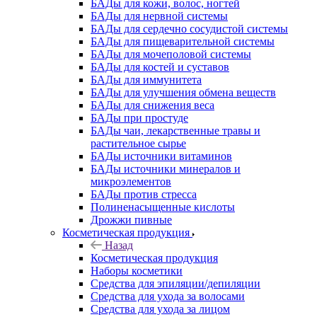
БАДы для кожи, волос, ногтей
БАДы для нервной системы
БАДы для сердечно сосудистой системы
БАДы для пищеварительной системы
БАДы для мочеполовой системы
БАДы для костей и суставов
БАДы для иммунитета
БАДы для улучшения обмена веществ
БАДы для снижения веса
БАДы при простуде
БАДы чаи, лекарственные травы и
растительное сырье
БАДы источники витаминов
БАДы источники минералов и
микроэлементов
БАДы против стресса
Полиненасыщенные кислоты
Дрожжи пивные
Косметическая продукция
Назад
Косметическая продукция
Наборы косметики
Средства для эпиляции/депиляции
Средства для ухода за волосами
Средства для ухода за лицом