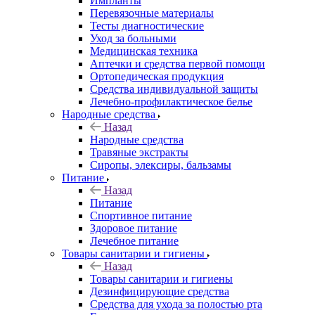
Импланты
Перевязочные материалы
Тесты диагностические
Уход за больными
Медицинская техника
Аптечки и средства первой помощи
Ортопедическая продукция
Средства индивидуальной защиты
Лечебно-профилактическое белье
Народные средства
Назад
Народные средства
Травяные экстракты
Сиропы, элексиры, бальзамы
Питание
Назад
Питание
Спортивное питание
Здоровое питание
Лечебное питание
Товары санитарии и гигиены
Назад
Товары санитарии и гигиены
Дезинфицирующие средства
Средства для ухода за полостью рта