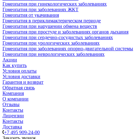
Гомеопатия при гинекологических заболеваниях
Гомеопатия при заболеваниях ЖКТ
Гомеопатия от укачивания
Гомеопатия в периклимактерическом периоде
Гомеопатия при нарушении обмена веществ
Гомеопатия при простуде и заболеваниях органов дыхания
Гомеопатия при сердечно-сосудистых заболеваниях
Гомеопатия при урологических заболеваниях
Гомеопатия при заболеваниях опорно-двигательной системы
Гомеопатия при неврологических заболеваниях
Акции
Как купить
Условия оплаты
Условия доставки
Гарантия и возврат
Обратная связь
Компания
О компании
Отзывы
Контакты
Лицензии
Контакты
Доставка
+7 495 909-24-00
Заказать звонок