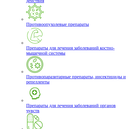
действия
Противоопухолевые препараты
Препараты для лечения заболеваний костно-
мышечной системы
Противопаразитарные препараты, инсектициды и
репелленты
Препараты для лечения заболеваний органов
чувств