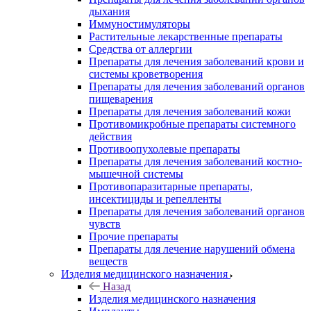
дыхания
Иммуностимуляторы
Растительные лекарственные препараты
Средства от аллергии
Препараты для лечения заболеваний крови и
системы кроветворения
Препараты для лечения заболеваний органов
пищеварения
Препараты для лечения заболеваний кожи
Противомикробные препараты системного
действия
Противоопухолевые препараты
Препараты для лечения заболеваний костно-
мышечной системы
Противопаразитарные препараты,
инсектициды и репелленты
Препараты для лечения заболеваний органов
чувств
Прочие препараты
Препараты для лечение нарушений обмена
веществ
Изделия медицинского назначения
Назад
Изделия медицинского назначения