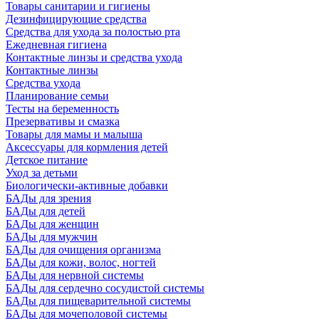
Товары санитарии и гигиены
Дезинфицирующие средства
Средства для ухода за полостью рта
Ежедневная гигиена
Контактные линзы и средства ухода
Контактные линзы
Средства ухода
Планирование семьи
Тесты на беременность
Презервативы и смазка
Товары для мамы и малыша
Аксессуары для кормления детей
Детское питание
Уход за детьми
Биологически-активные добавки
БАДы для зрения
БАДы для детей
БАДы для женщин
БАДы для мужчин
БАДы для очищения организма
БАДы для кожи, волос, ногтей
БАДы для нервной системы
БАДы для сердечно сосудистой системы
БАДы для пищеварительной системы
БАДы для мочеполовой системы