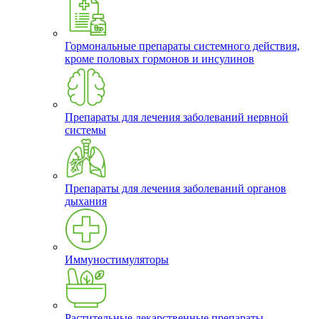
Гормональные препараты системного действия,
кроме половых гормонов и инсулинов
Препараты для лечения заболеваний нервной
системы
Препараты для лечения заболеваний органов
дыхания
Иммуностимуляторы
Растительные лекарственные препараты