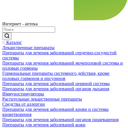
Интернет - аптека
Каталог
Лекарственные препараты
Препараты для лечения заболеваний сердечно-сосудистой
системы
Препараты для лечения заболеваний мочеполовой системы и
половые гормоны
Гормональные препараты системного действия, кроме
половых гормонов и инсулинов
Препараты для лечения заболеваний нервной системы
Препараты для лечения заболеваний органов дыхания
Иммуностимуляторы
Растительные лекарственные препараты
Средства от аллергии
Препараты для лечения заболеваний крови и системы
кроветворения
Препараты для лечения заболеваний органов пищеварения
Препараты для лечения заболеваний кожи