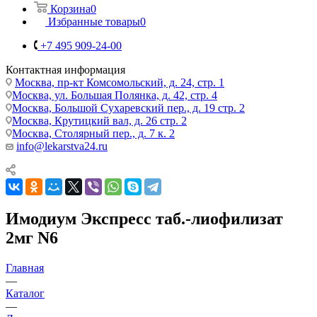
Корзина
0
Избранные товары
0
+7 495 909-24-00
Контактная информация
Москва, пр-кт Комсомольский, д. 24, стр. 1
Москва, ул. Большая Полянка, д. 42, стр. 4
Москва, Большой Сухаревский пер., д. 19 стр. 2
Москва, Крутицкий вал, д. 26 стр. 2
Москва, Столярный пер., д. 7 к. 2
info@lekarstva24.ru
Имодиум Экспресс таб.-лиофилизат
2мг N6
Главная
—
Каталог
—