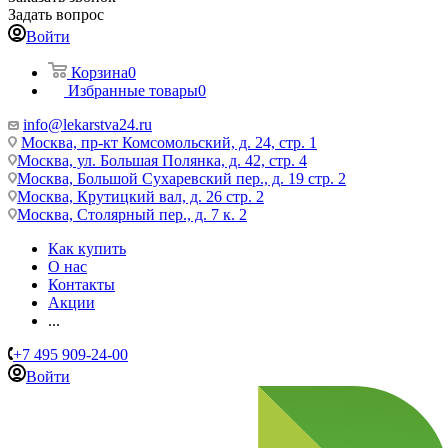
Задать вопрос
Войти
Корзина
0
Избранные товары
0
info@lekarstva24.ru
Москва, пр-кт Комсомольский, д. 24, стр. 1
Москва, ул. Большая Полянка, д. 42, стр. 4
Москва, Большой Сухаревский пер., д. 19 стр. 2
Москва, Крутицкий вал, д. 26 стр. 2
Москва, Столярный пер., д. 7 к. 2
Как купить
О нас
Контакты
Акции
...
+7 495 909-24-00
Войти