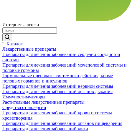
Интернет - аптека
Каталог
Лекарственные препараты
Препараты для лечения заболеваний сердечно-сосудистой
системы
Препараты для лечения заболеваний мочеполовой системы и
половые гормоны
Гормональные препараты системного действия, кроме
половых гормонов и инсулинов
Препараты для лечения заболеваний нервной системы
Препараты для лечения заболеваний органов дыхания
Иммуностимуляторы
Растительные лекарственные препараты
Средства от аллергии
Препараты для лечения заболеваний крови и системы
кроветворения
Препараты для лечения заболеваний органов пищеварения
Препараты для лечения заболеваний кожи