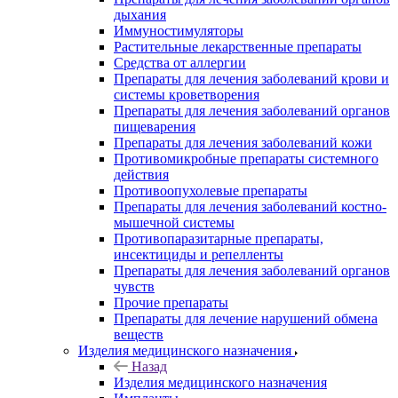
дыхания
Иммуностимуляторы
Растительные лекарственные препараты
Средства от аллергии
Препараты для лечения заболеваний крови и
системы кроветворения
Препараты для лечения заболеваний органов
пищеварения
Препараты для лечения заболеваний кожи
Противомикробные препараты системного
действия
Противоопухолевые препараты
Препараты для лечения заболеваний костно-
мышечной системы
Противопаразитарные препараты,
инсектициды и репелленты
Препараты для лечения заболеваний органов
чувств
Прочие препараты
Препараты для лечение нарушений обмена
веществ
Изделия медицинского назначения
Назад
Изделия медицинского назначения