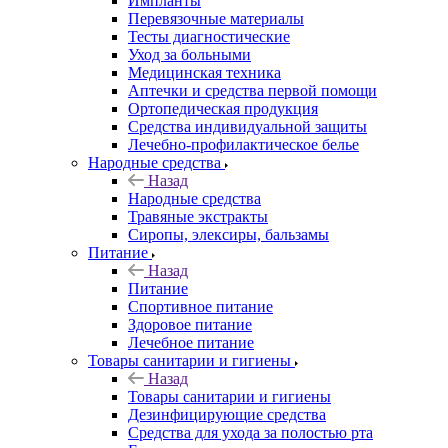
Импланты
Перевязочные материалы
Тесты диагностические
Уход за больными
Медицинская техника
Аптечки и средства первой помощи
Ортопедическая продукция
Средства индивидуальной защиты
Лечебно-профилактическое белье
Народные средства
Назад
Народные средства
Травяные экстракты
Сиропы, элексиры, бальзамы
Питание
Назад
Питание
Спортивное питание
Здоровое питание
Лечебное питание
Товары санитарии и гигиены
Назад
Товары санитарии и гигиены
Дезинфицирующие средства
Средства для ухода за полостью рта