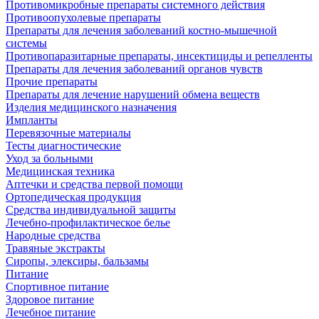
Противомикробные препараты системного действия
Противоопухолевые препараты
Препараты для лечения заболеваний костно-мышечной
системы
Противопаразитарные препараты, инсектициды и репелленты
Препараты для лечения заболеваний органов чувств
Прочие препараты
Препараты для лечение нарушений обмена веществ
Изделия медицинского назначения
Импланты
Перевязочные материалы
Тесты диагностические
Уход за больными
Медицинская техника
Аптечки и средства первой помощи
Ортопедическая продукция
Средства индивидуальной защиты
Лечебно-профилактическое белье
Народные средства
Травяные экстракты
Сиропы, элексиры, бальзамы
Питание
Спортивное питание
Здоровое питание
Лечебное питание