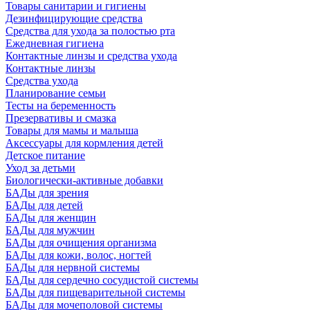
Товары санитарии и гигиены
Дезинфицирующие средства
Средства для ухода за полостью рта
Ежедневная гигиена
Контактные линзы и средства ухода
Контактные линзы
Средства ухода
Планирование семьи
Тесты на беременность
Презервативы и смазка
Товары для мамы и малыша
Аксессуары для кормления детей
Детское питание
Уход за детьми
Биологически-активные добавки
БАДы для зрения
БАДы для детей
БАДы для женщин
БАДы для мужчин
БАДы для очищения организма
БАДы для кожи, волос, ногтей
БАДы для нервной системы
БАДы для сердечно сосудистой системы
БАДы для пищеварительной системы
БАДы для мочеполовой системы