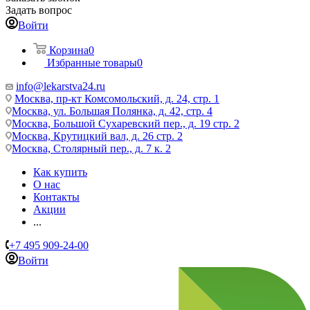
Задать вопрос
Войти
Корзина
0
Избранные товары
0
info@lekarstva24.ru
Москва, пр-кт Комсомольский, д. 24, стр. 1
Москва, ул. Большая Полянка, д. 42, стр. 4
Москва, Большой Сухаревский пер., д. 19 стр. 2
Москва, Крутицкий вал, д. 26 стр. 2
Москва, Столярный пер., д. 7 к. 2
Как купить
О нас
Контакты
Акции
...
+7 495 909-24-00
Войти