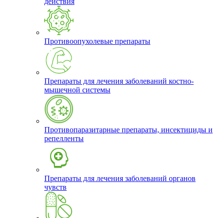
действия
Противоопухолевые препараты
Препараты для лечения заболеваний костно-
мышечной системы
Противопаразитарные препараты, инсектициды и
репелленты
Препараты для лечения заболеваний органов
чувств