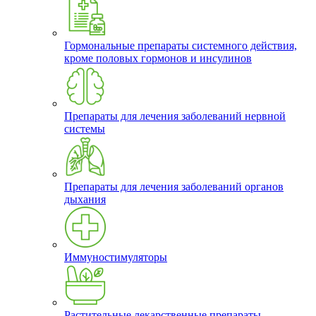
Гормональные препараты системного действия,
кроме половых гормонов и инсулинов
Препараты для лечения заболеваний нервной
системы
Препараты для лечения заболеваний органов
дыхания
Иммуностимуляторы
Растительные лекарственные препараты