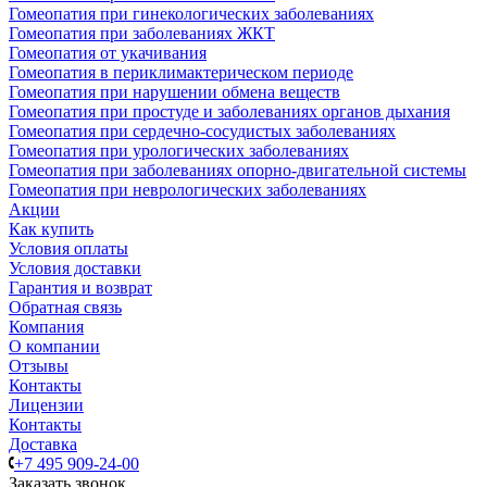
Гомеопатия при гинекологических заболеваниях
Гомеопатия при заболеваниях ЖКТ
Гомеопатия от укачивания
Гомеопатия в периклимактерическом периоде
Гомеопатия при нарушении обмена веществ
Гомеопатия при простуде и заболеваниях органов дыхания
Гомеопатия при сердечно-сосудистых заболеваниях
Гомеопатия при урологических заболеваниях
Гомеопатия при заболеваниях опорно-двигательной системы
Гомеопатия при неврологических заболеваниях
Акции
Как купить
Условия оплаты
Условия доставки
Гарантия и возврат
Обратная связь
Компания
О компании
Отзывы
Контакты
Лицензии
Контакты
Доставка
+7 495 909-24-00
Заказать звонок