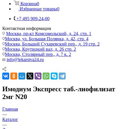
Корзина
0
Избранные товары
0
+7 495 909-24-00
Контактная информация
Москва, пр-кт Комсомольский, д. 24, стр. 1
Москва, ул. Большая Полянка, д. 42, стр. 4
Москва, Большой Сухаревский пер., д. 19 стр. 2
Москва, Крутицкий вал, д. 26 стр. 2
Москва, Столярный пер., д. 7 к. 2
info@lekarstva24.ru
Имодиум Экспресс таб.-лиофилизат
2мг N20
Главная
—
Каталог
—