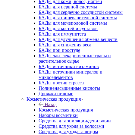
БАДы для кожи, волос, ногтей
БАДы для нервной системы
БАДы для сердечно сосудистой системы
БАДы для пищеварительной системы
БАДы для мочеполовой системы
БАДы для костей и суставов
БАДы для иммунитета
БАДы для улучшения обмена веществ
БАДы для снижения веса
БАДы при простуде
БАДы чаи, лекарственные травы и
растительное сырье
БАДы источники витаминов
БАДы источники минералов и
микроэлементов
БАДы против стресса
Полиненасыщенные кислоты
Дрожжи пивные
Косметическая продукция
Назад
Косметическая продукция
Наборы косметики
Средства для эпиляции/депиляции
Средства для ухода за волосами
Средства для ухода за лицом