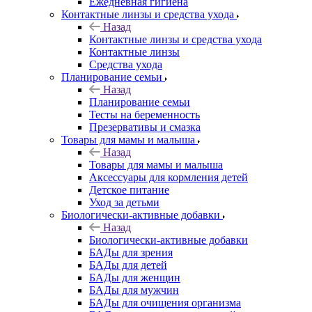
Ежедневная гигиена
Контактные линзы и средства ухода
Назад
Контактные линзы и средства ухода
Контактные линзы
Средства ухода
Планирование семьи
Назад
Планирование семьи
Тесты на беременность
Презервативы и смазка
Товары для мамы и малыша
Назад
Товары для мамы и малыша
Аксессуары для кормления детей
Детское питание
Уход за детьми
Биологически-активные добавки
Назад
Биологически-активные добавки
БАДы для зрения
БАДы для детей
БАДы для женщин
БАДы для мужчин
БАДы для очищения организма