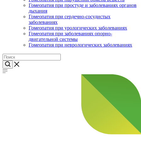
Гомеопатия при простуде и заболеваниях органов
дыхания
Гомеопатия при сердечно-сосудистых
заболеваниях
Гомеопатия при урологических заболеваниях
Гомеопатия при заболеваниях опорно-
двигательной системы
Гомеопатия при неврологических заболеваниях