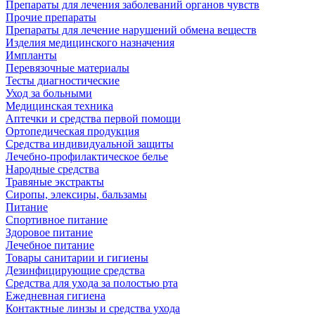
Препараты для лечения заболеваний органов чувств
Прочие препараты
Препараты для лечение нарушений обмена веществ
Изделия медицинского назначения
Импланты
Перевязочные материалы
Тесты диагностические
Уход за больными
Медицинская техника
Аптечки и средства первой помощи
Ортопедическая продукция
Средства индивидуальной защиты
Лечебно-профилактическое белье
Народные средства
Травяные экстракты
Сиропы, элексиры, бальзамы
Питание
Спортивное питание
Здоровое питание
Лечебное питание
Товары санитарии и гигиены
Дезинфицирующие средства
Средства для ухода за полостью рта
Ежедневная гигиена
Контактные линзы и средства ухода