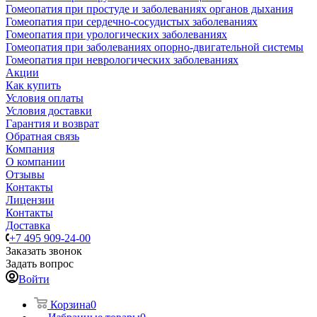
Гомеопатия при простуде и заболеваниях органов дыхания
Гомеопатия при сердечно-сосудистых заболеваниях
Гомеопатия при урологических заболеваниях
Гомеопатия при заболеваниях опорно-двигательной системы
Гомеопатия при неврологических заболеваниях
Акции
Как купить
Условия оплаты
Условия доставки
Гарантия и возврат
Обратная связь
Компания
О компании
Отзывы
Контакты
Лицензии
Контакты
Доставка
+7 495 909-24-00
Заказать звонок
Задать вопрос
Войти
Корзина
0