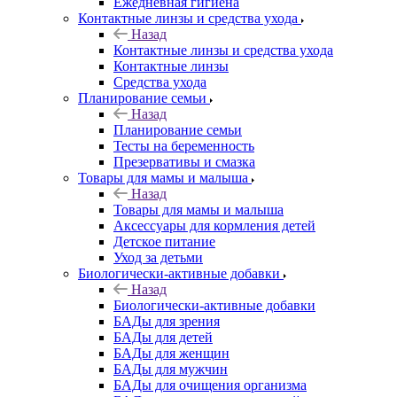
Ежедневная гигиена
Контактные линзы и средства ухода
Назад
Контактные линзы и средства ухода
Контактные линзы
Средства ухода
Планирование семьи
Назад
Планирование семьи
Тесты на беременность
Презервативы и смазка
Товары для мамы и малыша
Назад
Товары для мамы и малыша
Аксессуары для кормления детей
Детское питание
Уход за детьми
Биологически-активные добавки
Назад
Биологически-активные добавки
БАДы для зрения
БАДы для детей
БАДы для женщин
БАДы для мужчин
БАДы для очищения организма