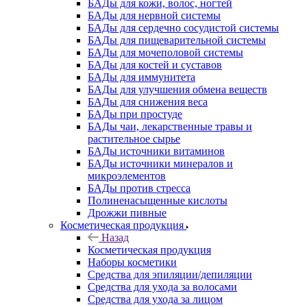
БАДы для кожи, волос, ногтей
БАДы для нервной системы
БАДы для сердечно сосудистой системы
БАДы для пищеварительной системы
БАДы для мочеполовой системы
БАДы для костей и суставов
БАДы для иммунитета
БАДы для улучшения обмена веществ
БАДы для снижения веса
БАДы при простуде
БАДы чаи, лекарственные травы и
растительное сырье
БАДы источники витаминов
БАДы источники минералов и
микроэлементов
БАДы против стресса
Полиненасыщенные кислоты
Дрожжи пивные
Косметическая продукция
Назад
Косметическая продукция
Наборы косметики
Средства для эпиляции/депиляции
Средства для ухода за волосами
Средства для ухода за лицом