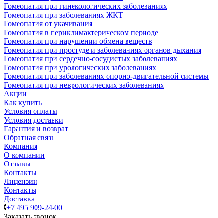
Гомеопатия при гинекологических заболеваниях
Гомеопатия при заболеваниях ЖКТ
Гомеопатия от укачивания
Гомеопатия в периклимактерическом периоде
Гомеопатия при нарушении обмена веществ
Гомеопатия при простуде и заболеваниях органов дыхания
Гомеопатия при сердечно-сосудистых заболеваниях
Гомеопатия при урологических заболеваниях
Гомеопатия при заболеваниях опорно-двигательной системы
Гомеопатия при неврологических заболеваниях
Акции
Как купить
Условия оплаты
Условия доставки
Гарантия и возврат
Обратная связь
Компания
О компании
Отзывы
Контакты
Лицензии
Контакты
Доставка
+7 495 909-24-00
Заказать звонок