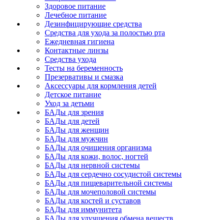
Здоровое питание
Лечебное питание
Дезинфицирующие средства
Средства для ухода за полостью рта
Ежедневная гигиена
Контактные линзы
Средства ухода
Тесты на беременность
Презервативы и смазка
Аксессуары для кормления детей
Детское питание
Уход за детьми
БАДы для зрения
БАДы для детей
БАДы для женщин
БАДы для мужчин
БАДы для очищения организма
БАДы для кожи, волос, ногтей
БАДы для нервной системы
БАДы для сердечно сосудистой системы
БАДы для пищеварительной системы
БАДы для мочеполовой системы
БАДы для костей и суставов
БАДы для иммунитета
БАДы для улучшения обмена веществ