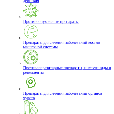
действия
Противоопухолевые препараты
Препараты для лечения заболеваний костно-
мышечной системы
Противопаразитарные препараты, инсектициды и
репелленты
Препараты для лечения заболеваний органов
чувств