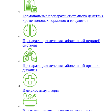
Гормональные препараты системного действия,
кроме половых гормонов и инсулинов
Препараты для лечения заболеваний нервной
системы
Препараты для лечения заболеваний органов
дыхания
Иммуностимуляторы
Растительные лекарственные препараты