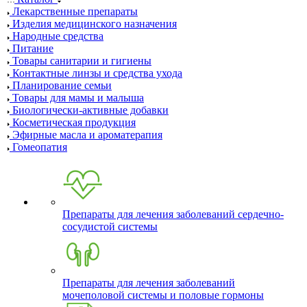
Лекарственные препараты
Изделия медицинского назначения
Народные средства
Питание
Товары санитарии и гигиены
Контактные линзы и средства ухода
Планирование семьи
Товары для мамы и малыша
Биологически-активные добавки
Косметическая продукция
Эфирные масла и ароматерапия
Гомеопатия
Препараты для лечения заболеваний сердечно-
сосудистой системы
Препараты для лечения заболеваний
мочеполовой системы и половые гормоны