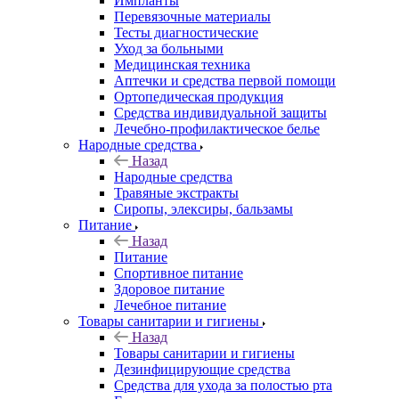
Импланты
Перевязочные материалы
Тесты диагностические
Уход за больными
Медицинская техника
Аптечки и средства первой помощи
Ортопедическая продукция
Средства индивидуальной защиты
Лечебно-профилактическое белье
Народные средства
Назад
Народные средства
Травяные экстракты
Сиропы, элексиры, бальзамы
Питание
Назад
Питание
Спортивное питание
Здоровое питание
Лечебное питание
Товары санитарии и гигиены
Назад
Товары санитарии и гигиены
Дезинфицирующие средства
Средства для ухода за полостью рта