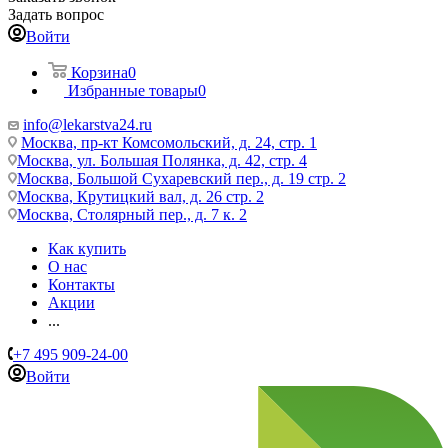
Задать вопрос
Войти
Корзина
0
Избранные товары
0
info@lekarstva24.ru
Москва, пр-кт Комсомольский, д. 24, стр. 1
Москва, ул. Большая Полянка, д. 42, стр. 4
Москва, Большой Сухаревский пер., д. 19 стр. 2
Москва, Крутицкий вал, д. 26 стр. 2
Москва, Столярный пер., д. 7 к. 2
Как купить
О нас
Контакты
Акции
...
+7 495 909-24-00
Войти