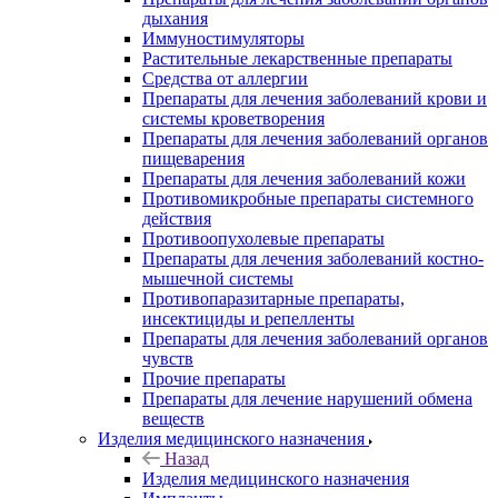
дыхания
Иммуностимуляторы
Растительные лекарственные препараты
Средства от аллергии
Препараты для лечения заболеваний крови и
системы кроветворения
Препараты для лечения заболеваний органов
пищеварения
Препараты для лечения заболеваний кожи
Противомикробные препараты системного
действия
Противоопухолевые препараты
Препараты для лечения заболеваний костно-
мышечной системы
Противопаразитарные препараты,
инсектициды и репелленты
Препараты для лечения заболеваний органов
чувств
Прочие препараты
Препараты для лечение нарушений обмена
веществ
Изделия медицинского назначения
Назад
Изделия медицинского назначения