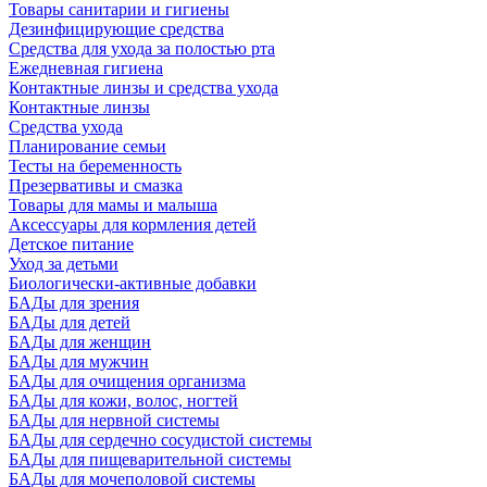
Товары санитарии и гигиены
Дезинфицирующие средства
Средства для ухода за полостью рта
Ежедневная гигиена
Контактные линзы и средства ухода
Контактные линзы
Средства ухода
Планирование семьи
Тесты на беременность
Презервативы и смазка
Товары для мамы и малыша
Аксессуары для кормления детей
Детское питание
Уход за детьми
Биологически-активные добавки
БАДы для зрения
БАДы для детей
БАДы для женщин
БАДы для мужчин
БАДы для очищения организма
БАДы для кожи, волос, ногтей
БАДы для нервной системы
БАДы для сердечно сосудистой системы
БАДы для пищеварительной системы
БАДы для мочеполовой системы