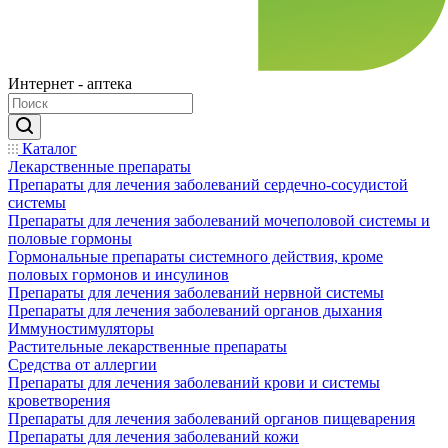
Интернет - аптека
Каталог
Лекарственные препараты
Препараты для лечения заболеваний сердечно-сосудистой
системы
Препараты для лечения заболеваний мочеполовой системы и
половые гормоны
Гормональные препараты системного действия, кроме
половых гормонов и инсулинов
Препараты для лечения заболеваний нервной системы
Препараты для лечения заболеваний органов дыхания
Иммуностимуляторы
Растительные лекарственные препараты
Средства от аллергии
Препараты для лечения заболеваний крови и системы
кроветворения
Препараты для лечения заболеваний органов пищеварения
Препараты для лечения заболеваний кожи