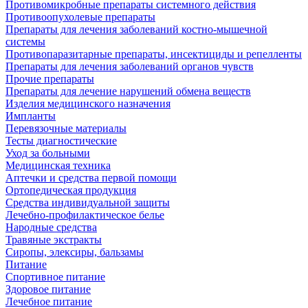
Противомикробные препараты системного действия
Противоопухолевые препараты
Препараты для лечения заболеваний костно-мышечной
системы
Противопаразитарные препараты, инсектициды и репелленты
Препараты для лечения заболеваний органов чувств
Прочие препараты
Препараты для лечение нарушений обмена веществ
Изделия медицинского назначения
Импланты
Перевязочные материалы
Тесты диагностические
Уход за больными
Медицинская техника
Аптечки и средства первой помощи
Ортопедическая продукция
Средства индивидуальной защиты
Лечебно-профилактическое белье
Народные средства
Травяные экстракты
Сиропы, элексиры, бальзамы
Питание
Спортивное питание
Здоровое питание
Лечебное питание