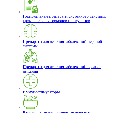
Гормональные препараты системного действия,
кроме половых гормонов и инсулинов
Препараты для лечения заболеваний нервной
системы
Препараты для лечения заболеваний органов
дыхания
Иммуностимуляторы
Растительные лекарственные препараты