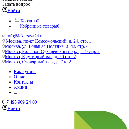
Задать вопрос
Войти
Корзина
0
Избранные товары
0
info@lekarstva24.ru
Москва, пр-кт Комсомольский, д. 24, стр. 1
Москва, ул. Большая Полянка, д. 42, стр. 4
Москва, Большой Сухаревский пер., д. 19 стр. 2
Москва, Крутицкий вал, д. 26 стр. 2
Москва, Столярный пер., д. 7 к. 2
Как купить
О нас
Контакты
Акции
...
+7 495 909-24-00
Войти