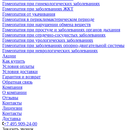
Гомеопатия при гинекологических заболеваниях
Гомеопатия при заболеваниях ЖКТ
Гомеопатия от укачивания
Гомеопатия в периклимактерическом периоде
Гомеопатия при нарушении обмена веществ
Гомеопатия при простуде и заболеваниях органов дыхания
Гомеопатия при сердечно-сосудистых заболеваниях
Гомеопатия при урологических заболеваниях
Гомеопатия при заболеваниях опорно-двигательной системы
Гомеопатия при неврологических заболеваниях
Акции
Как купить
Условия оплаты
Условия доставки
Гарантия и возврат
Обратная связь
Компания
О компании
Отзывы
Контакты
Лицензии
Контакты
Доставка
+7 495 909-24-00
Заказать звонок