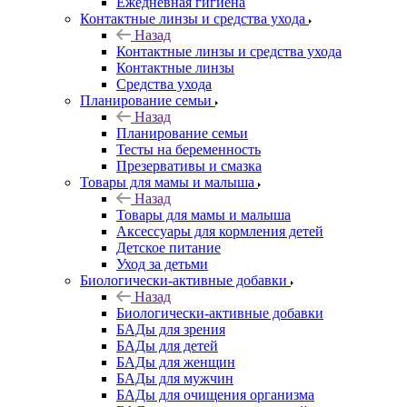
Ежедневная гигиена
Контактные линзы и средства ухода
Назад
Контактные линзы и средства ухода
Контактные линзы
Средства ухода
Планирование семьи
Назад
Планирование семьи
Тесты на беременность
Презервативы и смазка
Товары для мамы и малыша
Назад
Товары для мамы и малыша
Аксессуары для кормления детей
Детское питание
Уход за детьми
Биологически-активные добавки
Назад
Биологически-активные добавки
БАДы для зрения
БАДы для детей
БАДы для женщин
БАДы для мужчин
БАДы для очищения организма