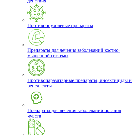
действия
Противоопухолевые препараты
Препараты для лечения заболеваний костно-
мышечной системы
Противопаразитарные препараты, инсектициды и
репелленты
Препараты для лечения заболеваний органов
чувств