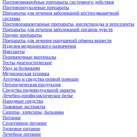
Противомикробные препараты системного действия
Противоопухолевые препараты
Препараты для лечения заболеваний костно-мышечной
системы
Противопаразитарные препараты, инсектициды и репелленты
Препараты для лечения заболеваний органов чувств
Прочие препараты
Препараты для лечение нарушений обмена веществ
Изделия медицинского назначения
Импланты
Перевязочные материалы
Тесты диагностические
Уход за больными
Медицинская техника
Аптечки и средства первой помощи
Ортопедическая продукция
Средства индивидуальной защиты
Лечебно-профилактическое белье
Народные средства
Травяные экстракты
Сиропы, элексиры, бальзамы
Питание
Спортивное питание
Здоровое питание
Лечебное питание