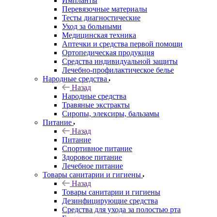
Импланты
Перевязочные материалы
Тесты диагностические
Уход за больными
Медицинская техника
Аптечки и средства первой помощи
Ортопедическая продукция
Средства индивидуальной защиты
Лечебно-профилактическое белье
Народные средства
Назад
Народные средства
Травяные экстракты
Сиропы, элексиры, бальзамы
Питание
Назад
Питание
Спортивное питание
Здоровое питание
Лечебное питание
Товары санитарии и гигиены
Назад
Товары санитарии и гигиены
Дезинфицирующие средства
Средства для ухода за полостью рта