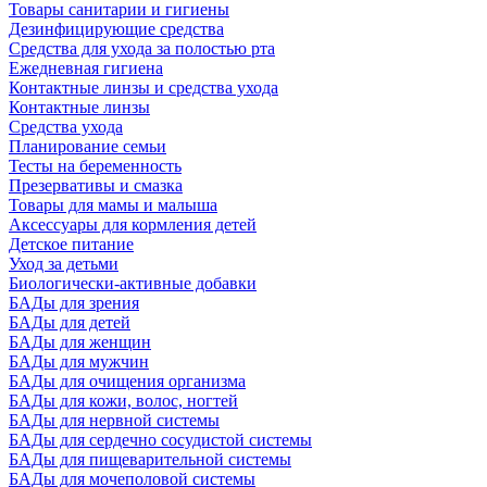
Товары санитарии и гигиены
Дезинфицирующие средства
Средства для ухода за полостью рта
Ежедневная гигиена
Контактные линзы и средства ухода
Контактные линзы
Средства ухода
Планирование семьи
Тесты на беременность
Презервативы и смазка
Товары для мамы и малыша
Аксессуары для кормления детей
Детское питание
Уход за детьми
Биологически-активные добавки
БАДы для зрения
БАДы для детей
БАДы для женщин
БАДы для мужчин
БАДы для очищения организма
БАДы для кожи, волос, ногтей
БАДы для нервной системы
БАДы для сердечно сосудистой системы
БАДы для пищеварительной системы
БАДы для мочеполовой системы