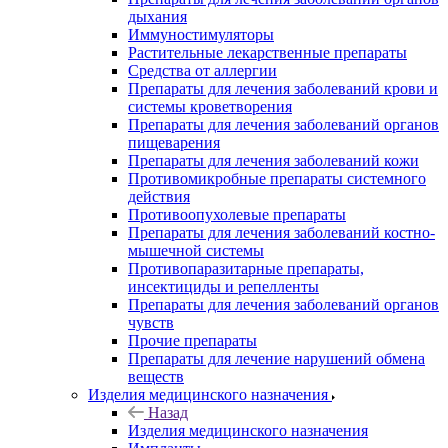
дыхания
Иммуностимуляторы
Растительные лекарственные препараты
Средства от аллергии
Препараты для лечения заболеваний крови и
системы кроветворения
Препараты для лечения заболеваний органов
пищеварения
Препараты для лечения заболеваний кожи
Противомикробные препараты системного
действия
Противоопухолевые препараты
Препараты для лечения заболеваний костно-
мышечной системы
Противопаразитарные препараты,
инсектициды и репелленты
Препараты для лечения заболеваний органов
чувств
Прочие препараты
Препараты для лечение нарушений обмена
веществ
Изделия медицинского назначения
Назад
Изделия медицинского назначения