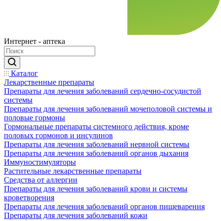
Интернет - аптека
Каталог
Лекарственные препараты
Препараты для лечения заболеваний сердечно-сосудистой
системы
Препараты для лечения заболеваний мочеполовой системы и
половые гормоны
Гормональные препараты системного действия, кроме
половых гормонов и инсулинов
Препараты для лечения заболеваний нервной системы
Препараты для лечения заболеваний органов дыхания
Иммуностимуляторы
Растительные лекарственные препараты
Средства от аллергии
Препараты для лечения заболеваний крови и системы
кроветворения
Препараты для лечения заболеваний органов пищеварения
Препараты для лечения заболеваний кожи