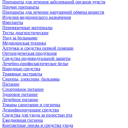
Препараты для лечения заболеваний органов чувств
Прочие препараты
Препараты для лечение нарушений обмена веществ
Изделия медицинского назначения
Импланты
Перевязочные материалы
Тесты диагностические
Уход за больными
Медицинская техника
Аптечки и средства первой помощи
Ортопедическая продукция
Средства индивидуальной защиты
Лечебно-профилактическое белье
Народные средства
Травяные экстракты
Сиропы, элексиры, бальзамы
Питание
Спортивное питание
Здоровое питание
Лечебное питание
Товары санитарии и гигиены
Дезинфицирующие средства
Средства для ухода за полостью рта
Ежедневная гигиена
Контактные линзы и средства ухода