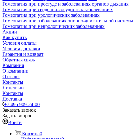
Гомеопатия при простуде и заболеваниях органов дыхания
Гомеопатия при сердечно-сосудистых заболеваниях
Гомеопатия при урологических заболеваниях
Гомеопатия при заболеваниях опорно-двигательной системы
Гомеопатия при неврологических заболеваниях
Акции
Как купить
Условия оплаты
Условия доставки
Гарантия и возврат
Обратная связь
Компания
О компании
Отзывы
Контакты
Лицензии
Контакты
Доставка
+7 495 909-24-00
Заказать звонок
Задать вопрос
Войти
Корзина
0