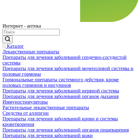
Интернет - аптека
Каталог
Лекарственные препараты
Препараты для лечения заболеваний сердечно-сосудистой
системы
Препараты для лечения заболеваний мочеполовой системы и
половые гормоны
Гормональные препараты системного действия, кроме
половых гормонов и инсулинов
Препараты для лечения заболеваний нервной системы
Препараты для лечения заболеваний органов дыхания
Иммуностимуляторы
Растительные лекарственные препараты
Средства от аллергии
Препараты для лечения заболеваний крови и системы
кроветворения
Препараты для лечения заболеваний органов пищеварения
Препараты для лечения заболеваний кожи