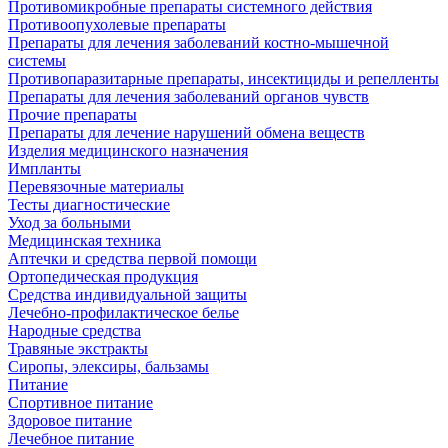
Противомикробные препараты системного действия
Противоопухолевые препараты
Препараты для лечения заболеваний костно-мышечной
системы
Противопаразитарные препараты, инсектициды и репелленты
Препараты для лечения заболеваний органов чувств
Прочие препараты
Препараты для лечение нарушений обмена веществ
Изделия медицинского назначения
Импланты
Перевязочные материалы
Тесты диагностические
Уход за больными
Медицинская техника
Аптечки и средства первой помощи
Ортопедическая продукция
Средства индивидуальной защиты
Лечебно-профилактическое белье
Народные средства
Травяные экстракты
Сиропы, элексиры, бальзамы
Питание
Спортивное питание
Здоровое питание
Лечебное питание