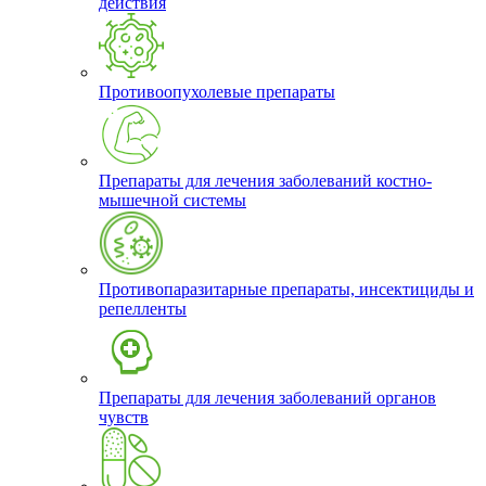
действия
Противоопухолевые препараты
Препараты для лечения заболеваний костно-
мышечной системы
Противопаразитарные препараты, инсектициды и
репелленты
Препараты для лечения заболеваний органов
чувств