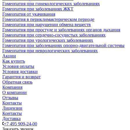
Гомеопатия при гинекологических заболеваниях
Гомеопатия при заболеваниях ЖКТ
Гомеопатия от укачивания
Гомеопатия в периклимактерическом периоде
Гомеопатия при нарушении обмена веществ
Гомеопатия при простуде и заболеваниях органов дыхания
Гомеопатия при сердечно-сосудистых заболеваниях
Гомеопатия при урологических заболеваниях
Гомеопатия при заболеваниях опорно-двигательной системы
Гомеопатия при неврологических заболеваниях
Акции
Как купить
Условия оплаты
Условия доставки
Гарантия и возврат
Обратная связь
Компания
О компании
Отзывы
Контакты
Лицензии
Контакты
Доставка
+7 495 909-24-00
Заказать звонок