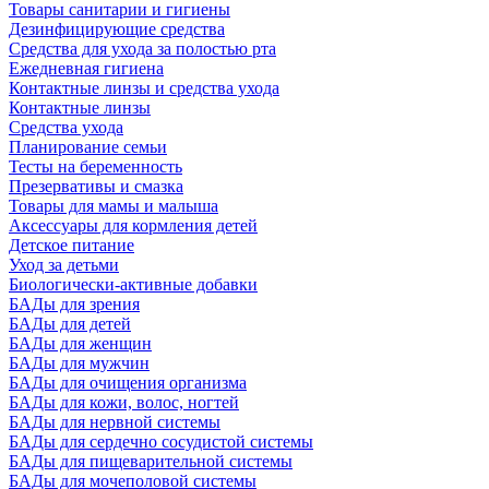
Товары санитарии и гигиены
Дезинфицирующие средства
Средства для ухода за полостью рта
Ежедневная гигиена
Контактные линзы и средства ухода
Контактные линзы
Средства ухода
Планирование семьи
Тесты на беременность
Презервативы и смазка
Товары для мамы и малыша
Аксессуары для кормления детей
Детское питание
Уход за детьми
Биологически-активные добавки
БАДы для зрения
БАДы для детей
БАДы для женщин
БАДы для мужчин
БАДы для очищения организма
БАДы для кожи, волос, ногтей
БАДы для нервной системы
БАДы для сердечно сосудистой системы
БАДы для пищеварительной системы
БАДы для мочеполовой системы