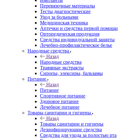
Импланты
Перевязочные материалы
Тесты диагностические
Уход за больными
Медицинская техника
Аптечки и средства первой помощи
Ортопедическая продукция
Средства индивидуальной защиты
Лечебно-профилактическое белье
Народные средства
Назад
Народные средства
Травяные экстракты
Сиропы, элексиры, бальзамы
Питание
Назад
Питание
Спортивное питание
Здоровое питание
Лечебное питание
Товары санитарии и гигиены
Назад
Товары санитарии и гигиены
Дезинфицирующие средства
Средства для ухода за полостью рта