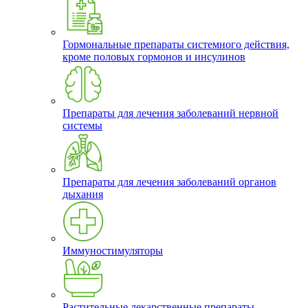
Гормональные препараты системного действия,
кроме половых гормонов и инсулинов
Препараты для лечения заболеваний нервной
системы
Препараты для лечения заболеваний органов
дыхания
Иммуностимуляторы
Растительные лекарственные препараты