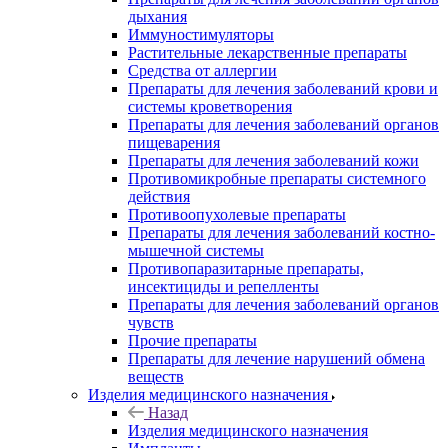
дыхания
Иммуностимуляторы
Растительные лекарственные препараты
Средства от аллергии
Препараты для лечения заболеваний крови и
системы кроветворения
Препараты для лечения заболеваний органов
пищеварения
Препараты для лечения заболеваний кожи
Противомикробные препараты системного
действия
Противоопухолевые препараты
Препараты для лечения заболеваний костно-
мышечной системы
Противопаразитарные препараты,
инсектициды и репелленты
Препараты для лечения заболеваний органов
чувств
Прочие препараты
Препараты для лечение нарушений обмена
веществ
Изделия медицинского назначения
Назад
Изделия медицинского назначения