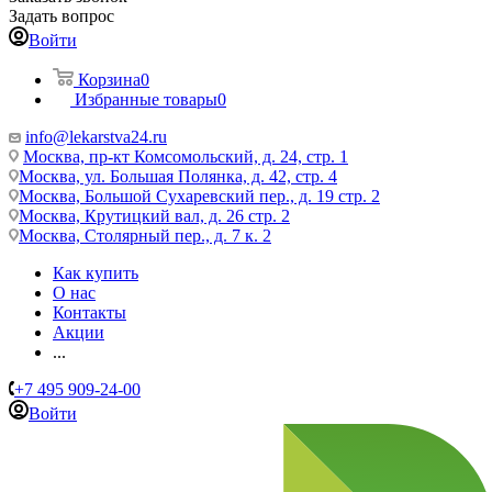
Задать вопрос
Войти
Корзина
0
Избранные товары
0
info@lekarstva24.ru
Москва, пр-кт Комсомольский, д. 24, стр. 1
Москва, ул. Большая Полянка, д. 42, стр. 4
Москва, Большой Сухаревский пер., д. 19 стр. 2
Москва, Крутицкий вал, д. 26 стр. 2
Москва, Столярный пер., д. 7 к. 2
Как купить
О нас
Контакты
Акции
...
+7 495 909-24-00
Войти