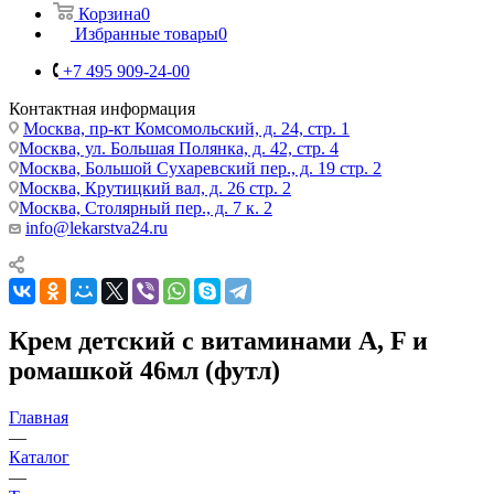
Корзина
0
Избранные товары
0
+7 495 909-24-00
Контактная информация
Москва, пр-кт Комсомольский, д. 24, стр. 1
Москва, ул. Большая Полянка, д. 42, стр. 4
Москва, Большой Сухаревский пер., д. 19 стр. 2
Москва, Крутицкий вал, д. 26 стр. 2
Москва, Столярный пер., д. 7 к. 2
info@lekarstva24.ru
Крем детский с витаминами A, F и
ромашкой 46мл (футл)
Главная
—
Каталог
—