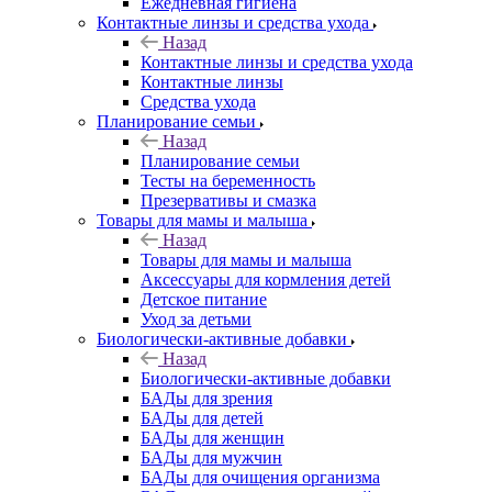
Ежедневная гигиена
Контактные линзы и средства ухода
Назад
Контактные линзы и средства ухода
Контактные линзы
Средства ухода
Планирование семьи
Назад
Планирование семьи
Тесты на беременность
Презервативы и смазка
Товары для мамы и малыша
Назад
Товары для мамы и малыша
Аксессуары для кормления детей
Детское питание
Уход за детьми
Биологически-активные добавки
Назад
Биологически-активные добавки
БАДы для зрения
БАДы для детей
БАДы для женщин
БАДы для мужчин
БАДы для очищения организма