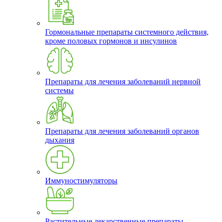
Гормональные препараты системного действия,
кроме половых гормонов и инсулинов
Препараты для лечения заболеваний нервной
системы
Препараты для лечения заболеваний органов
дыхания
Иммуностимуляторы
Растительные лекарственные препараты