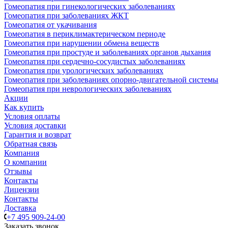
Гомеопатия при гинекологических заболеваниях
Гомеопатия при заболеваниях ЖКТ
Гомеопатия от укачивания
Гомеопатия в периклимактерическом периоде
Гомеопатия при нарушении обмена веществ
Гомеопатия при простуде и заболеваниях органов дыхания
Гомеопатия при сердечно-сосудистых заболеваниях
Гомеопатия при урологических заболеваниях
Гомеопатия при заболеваниях опорно-двигательной системы
Гомеопатия при неврологических заболеваниях
Акции
Как купить
Условия оплаты
Условия доставки
Гарантия и возврат
Обратная связь
Компания
О компании
Отзывы
Контакты
Лицензии
Контакты
Доставка
+7 495 909-24-00
Заказать звонок