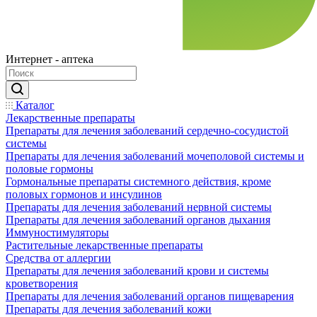
Интернет - аптека
Каталог
Лекарственные препараты
Препараты для лечения заболеваний сердечно-сосудистой
системы
Препараты для лечения заболеваний мочеполовой системы и
половые гормоны
Гормональные препараты системного действия, кроме
половых гормонов и инсулинов
Препараты для лечения заболеваний нервной системы
Препараты для лечения заболеваний органов дыхания
Иммуностимуляторы
Растительные лекарственные препараты
Средства от аллергии
Препараты для лечения заболеваний крови и системы
кроветворения
Препараты для лечения заболеваний органов пищеварения
Препараты для лечения заболеваний кожи