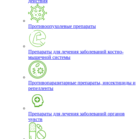
действия
Противоопухолевые препараты
Препараты для лечения заболеваний костно-
мышечной системы
Противопаразитарные препараты, инсектициды и
репелленты
Препараты для лечения заболеваний органов
чувств