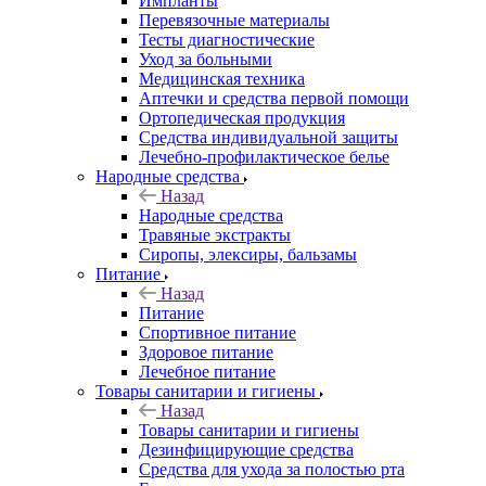
Импланты
Перевязочные материалы
Тесты диагностические
Уход за больными
Медицинская техника
Аптечки и средства первой помощи
Ортопедическая продукция
Средства индивидуальной защиты
Лечебно-профилактическое белье
Народные средства
Назад
Народные средства
Травяные экстракты
Сиропы, элексиры, бальзамы
Питание
Назад
Питание
Спортивное питание
Здоровое питание
Лечебное питание
Товары санитарии и гигиены
Назад
Товары санитарии и гигиены
Дезинфицирующие средства
Средства для ухода за полостью рта