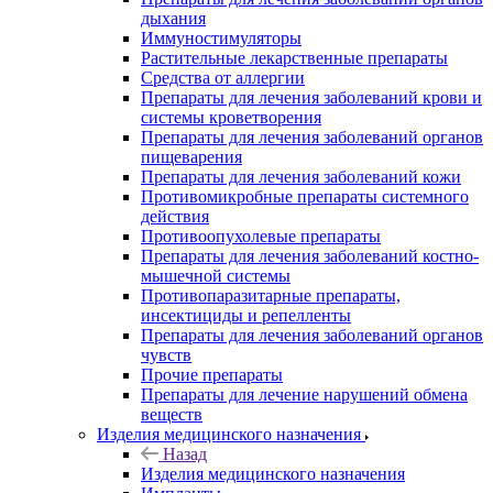
дыхания
Иммуностимуляторы
Растительные лекарственные препараты
Средства от аллергии
Препараты для лечения заболеваний крови и
системы кроветворения
Препараты для лечения заболеваний органов
пищеварения
Препараты для лечения заболеваний кожи
Противомикробные препараты системного
действия
Противоопухолевые препараты
Препараты для лечения заболеваний костно-
мышечной системы
Противопаразитарные препараты,
инсектициды и репелленты
Препараты для лечения заболеваний органов
чувств
Прочие препараты
Препараты для лечение нарушений обмена
веществ
Изделия медицинского назначения
Назад
Изделия медицинского назначения