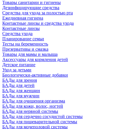
Товары санитарии и гигиены
Дезинфицирующие средства
Средства для ухода за полостью рта
Ежедневная гигиена
Контактные линзы и средства ухода
Контактные линзы
Средства ухода
Планирование семьи
Тесты на беременность
Презервативы и смазка
Товары для мамы и малыша
Аксессуары для кормления детей
Детское питание
Уход за детьми
Биологически-активные добавки
БАДы для зрения
БАДы для детей
БАДы для женщин
БАДы для мужчин
БАДы для очищения организма
БАДы для кожи, волос, ногтей
БАДы для нервной системы
БАДы для сердечно сосудистой системы
БАДы для пищеварительной системы
БАДы для мочеполовой системы