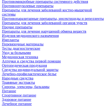
Противомикробные препараты системного действия
Противоопухолевые препараты
Препараты для лечения заболеваний костно-мышечной
системы
Противопаразитарные препараты, инсектициды и репелленты
Препараты для лечения заболеваний органов чувств
Прочие препараты
Препараты для лечение нарушений обмена веществ
Изделия медицинского назначения
Импланты
Перевязочные материалы
Тесты диагностические
Уход за больными
Медицинская техника
Аптечки и средства первой помощи
Ортопедическая продукция
Средства индивидуальной защиты
Лечебно-профилактическое белье
Народные средства
Травяные экстракты
Сиропы, элексиры, бальзамы
Питание
Спортивное питание
Здоровое питание
Лечебное питание