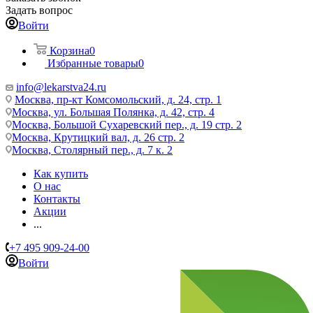
Задать вопрос
Войти
Корзина
0
Избранные товары
0
info@lekarstva24.ru
Москва, пр-кт Комсомольский, д. 24, стр. 1
Москва, ул. Большая Полянка, д. 42, стр. 4
Москва, Большой Сухаревский пер., д. 19 стр. 2
Москва, Крутицкий вал, д. 26 стр. 2
Москва, Столярный пер., д. 7 к. 2
Как купить
О нас
Контакты
Акции
...
+7 495 909-24-00
Войти