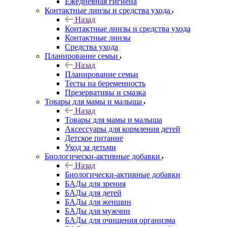
Ежедневная гигиена
Контактные линзы и средства ухода
Назад
Контактные линзы и средства ухода
Контактные линзы
Средства ухода
Планирование семьи
Назад
Планирование семьи
Тесты на беременность
Презервативы и смазка
Товары для мамы и малыша
Назад
Товары для мамы и малыша
Аксессуары для кормления детей
Детское питание
Уход за детьми
Биологически-активные добавки
Назад
Биологически-активные добавки
БАДы для зрения
БАДы для детей
БАДы для женщин
БАДы для мужчин
БАДы для очищения организма