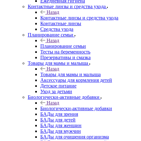
Ежедневная гигиена
Контактные линзы и средства ухода
Назад
Контактные линзы и средства ухода
Контактные линзы
Средства ухода
Планирование семьи
Назад
Планирование семьи
Тесты на беременность
Презервативы и смазка
Товары для мамы и малыша
Назад
Товары для мамы и малыша
Аксессуары для кормления детей
Детское питание
Уход за детьми
Биологически-активные добавки
Назад
Биологически-активные добавки
БАДы для зрения
БАДы для детей
БАДы для женщин
БАДы для мужчин
БАДы для очищения организма