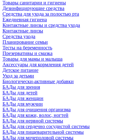
Товары санитарии и гигиены
Дезинфицирующие средства
Средства для ухода за полостью рта
Ежедневная гигиена
Контактные линзы и средства ухода
Контактные линзы
Средства ухода
Планирование семьи
Тесты на беременность
Презервативы и смазка
Товары для мамы и малыша
Аксессуары для кормления детей
Детское питание
Уход за детьми
Биологически-активные добавки
БАДы для зрения
БАДы для детей
БАДы для женщин
БАДы для мужчин
БАДы для очищения организма
БАДы для кожи, волос, ногтей
БАДы для нервной системы
БАДы для сердечно сосудистой системы
БАДы для пищеварительной системы
БАДы для мочеполовой системы