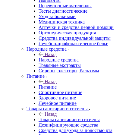
Импланты
Перевязочные материалы
Тесты диагностические
Уход за больными
Медицинская техника
Аптечки и средства первой помощи
Ортопедическая продукция
Средства индивидуальной защиты
Лечебно-профилактическое белье
Народные средства
Назад
Народные средства
Травяные экстракты
Сиропы, элексиры, бальзамы
Питание
Назад
Питание
Спортивное питание
Здоровое питание
Лечебное питание
Товары санитарии и гигиены
Назад
Товары санитарии и гигиены
Дезинфицирующие средства
Средства для ухода за полостью рта