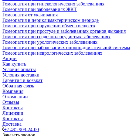
Гомеопатия при гинекологических заболеваниях
Гомеопатия при заболеваниях ЖКТ
Гомеопатия от укачивания
Гомеопатия в периклимактерическом периоде
Гомеопатия при нарушении обмена веществ
Гомеопатия при простуде и заболеваниях органов дыхания
Гомеопатия при сердечно-сосудистых заболеваниях
Гомеопатия при урологических заболеваниях
Гомеопатия при заболеваниях опорно-двигательной системы
Гомеопатия при неврологических заболеваниях
Акции
Как купить
Условия оплаты
Условия доставки
Гарантия и возврат
Обратная связь
Компания
О компании
Отзывы
Контакты
Лицензии
Контакты
Доставка
+7 495 909-24-00
Заказать звонок