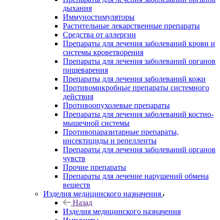
дыхания
Иммуностимуляторы
Растительные лекарственные препараты
Средства от аллергии
Препараты для лечения заболеваний крови и
системы кроветворения
Препараты для лечения заболеваний органов
пищеварения
Препараты для лечения заболеваний кожи
Противомикробные препараты системного
действия
Противоопухолевые препараты
Препараты для лечения заболеваний костно-
мышечной системы
Противопаразитарные препараты,
инсектициды и репелленты
Препараты для лечения заболеваний органов
чувств
Прочие препараты
Препараты для лечение нарушений обмена
веществ
Изделия медицинского назначения
Назад
Изделия медицинского назначения