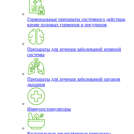
Гормональные препараты системного действия,
кроме половых гормонов и инсулинов
Препараты для лечения заболеваний нервной
системы
Препараты для лечения заболеваний органов
дыхания
Иммуностимуляторы
Растительные лекарственные препараты