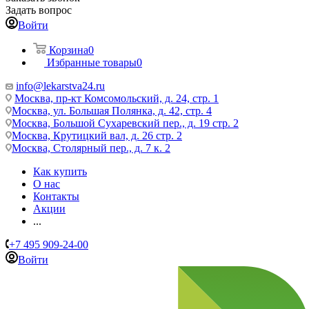
Задать вопрос
Войти
Корзина
0
Избранные товары
0
info@lekarstva24.ru
Москва, пр-кт Комсомольский, д. 24, стр. 1
Москва, ул. Большая Полянка, д. 42, стр. 4
Москва, Большой Сухаревский пер., д. 19 стр. 2
Москва, Крутицкий вал, д. 26 стр. 2
Москва, Столярный пер., д. 7 к. 2
Как купить
О нас
Контакты
Акции
...
+7 495 909-24-00
Войти