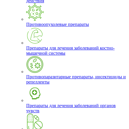
действия
Противоопухолевые препараты
Препараты для лечения заболеваний костно-
мышечной системы
Противопаразитарные препараты, инсектициды и
репелленты
Препараты для лечения заболеваний органов
чувств