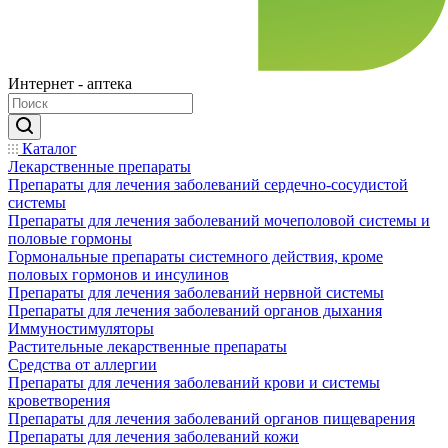
Интернет - аптека
Каталог
Лекарственные препараты
Препараты для лечения заболеваний сердечно-сосудистой
системы
Препараты для лечения заболеваний мочеполовой системы и
половые гормоны
Гормональные препараты системного действия, кроме
половых гормонов и инсулинов
Препараты для лечения заболеваний нервной системы
Препараты для лечения заболеваний органов дыхания
Иммуностимуляторы
Растительные лекарственные препараты
Средства от аллергии
Препараты для лечения заболеваний крови и системы
кроветворения
Препараты для лечения заболеваний органов пищеварения
Препараты для лечения заболеваний кожи