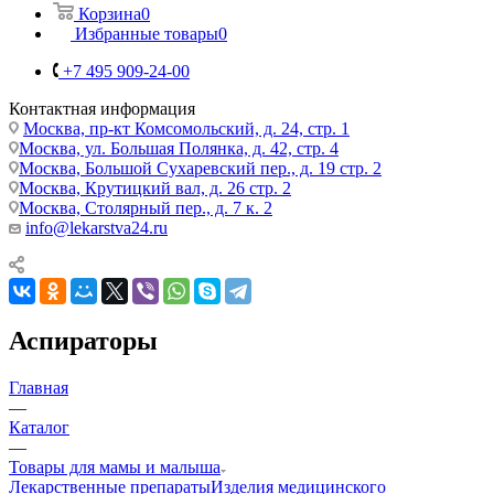
Корзина
0
Избранные товары
0
+7 495 909-24-00
Контактная информация
Москва, пр-кт Комсомольский, д. 24, стр. 1
Москва, ул. Большая Полянка, д. 42, стр. 4
Москва, Большой Сухаревский пер., д. 19 стр. 2
Москва, Крутицкий вал, д. 26 стр. 2
Москва, Столярный пер., д. 7 к. 2
info@lekarstva24.ru
Аспираторы
Главная
—
Каталог
—
Товары для мамы и малыша
Лекарственные препараты
Изделия медицинского