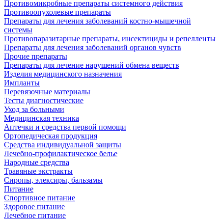
Противомикробные препараты системного действия
Противоопухолевые препараты
Препараты для лечения заболеваний костно-мышечной
системы
Противопаразитарные препараты, инсектициды и репелленты
Препараты для лечения заболеваний органов чувств
Прочие препараты
Препараты для лечение нарушений обмена веществ
Изделия медицинского назначения
Импланты
Перевязочные материалы
Тесты диагностические
Уход за больными
Медицинская техника
Аптечки и средства первой помощи
Ортопедическая продукция
Средства индивидуальной защиты
Лечебно-профилактическое белье
Народные средства
Травяные экстракты
Сиропы, элексиры, бальзамы
Питание
Спортивное питание
Здоровое питание
Лечебное питание