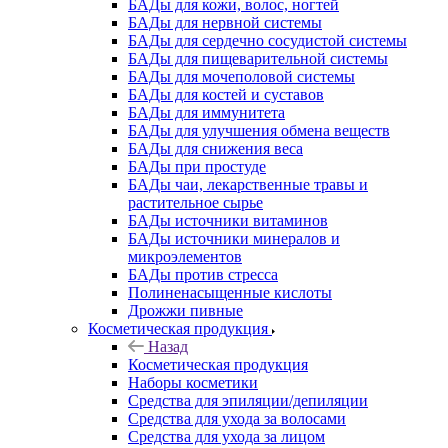
БАДы для кожи, волос, ногтей
БАДы для нервной системы
БАДы для сердечно сосудистой системы
БАДы для пищеварительной системы
БАДы для мочеполовой системы
БАДы для костей и суставов
БАДы для иммунитета
БАДы для улучшения обмена веществ
БАДы для снижения веса
БАДы при простуде
БАДы чаи, лекарственные травы и
растительное сырье
БАДы источники витаминов
БАДы источники минералов и
микроэлементов
БАДы против стресса
Полиненасыщенные кислоты
Дрожжи пивные
Косметическая продукция
Назад
Косметическая продукция
Наборы косметики
Средства для эпиляции/депиляции
Средства для ухода за волосами
Средства для ухода за лицом