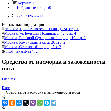
Корзина
0
Избранные товары
0
+7 495 909-24-00
Контактная информация
Москва, пр-кт Комсомольский, д. 24, стр. 1
Москва, ул. Большая Полянка, д. 42, стр. 4
Москва, Большой Сухаревский пер., д. 19 стр. 2
Москва, Крутицкий вал, д. 26 стр. 2
Москва, Столярный пер., д. 7 к. 2
info@lekarstva24.ru
Средства от насморка и заложенности
носа
Главная
—
Блог
—
Средства от насморка и заложенности носа