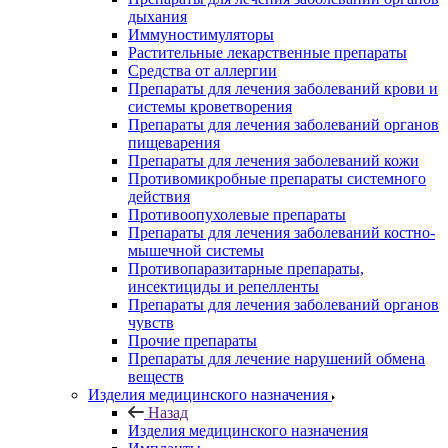
дыхания
Иммуностимуляторы
Растительные лекарственные препараты
Средства от аллергии
Препараты для лечения заболеваний крови и
системы кроветворения
Препараты для лечения заболеваний органов
пищеварения
Препараты для лечения заболеваний кожи
Противомикробные препараты системного
действия
Противоопухолевые препараты
Препараты для лечения заболеваний костно-
мышечной системы
Противопаразитарные препараты,
инсектициды и репелленты
Препараты для лечения заболеваний органов
чувств
Прочие препараты
Препараты для лечение нарушений обмена
веществ
Изделия медицинского назначения
Назад
Изделия медицинского назначения