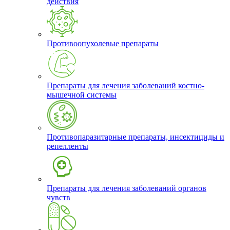
действия
Противоопухолевые препараты
Препараты для лечения заболеваний костно-
мышечной системы
Противопаразитарные препараты, инсектициды и
репелленты
Препараты для лечения заболеваний органов
чувств