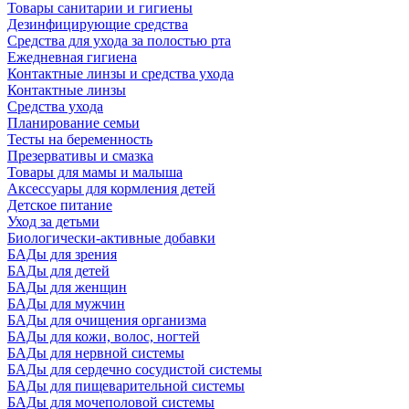
Товары санитарии и гигиены
Дезинфицирующие средства
Средства для ухода за полостью рта
Ежедневная гигиена
Контактные линзы и средства ухода
Контактные линзы
Средства ухода
Планирование семьи
Тесты на беременность
Презервативы и смазка
Товары для мамы и малыша
Аксессуары для кормления детей
Детское питание
Уход за детьми
Биологически-активные добавки
БАДы для зрения
БАДы для детей
БАДы для женщин
БАДы для мужчин
БАДы для очищения организма
БАДы для кожи, волос, ногтей
БАДы для нервной системы
БАДы для сердечно сосудистой системы
БАДы для пищеварительной системы
БАДы для мочеполовой системы