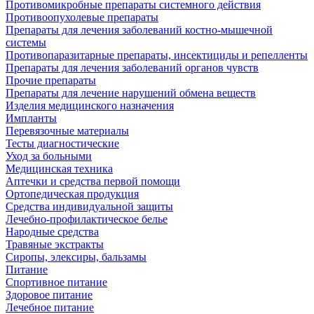
Противомикробные препараты системного действия
Противоопухолевые препараты
Препараты для лечения заболеваний костно-мышечной
системы
Противопаразитарные препараты, инсектициды и репелленты
Препараты для лечения заболеваний органов чувств
Прочие препараты
Препараты для лечение нарушений обмена веществ
Изделия медицинского назначения
Импланты
Перевязочные материалы
Тесты диагностические
Уход за больными
Медицинская техника
Аптечки и средства первой помощи
Ортопедическая продукция
Средства индивидуальной защиты
Лечебно-профилактическое белье
Народные средства
Травяные экстракты
Сиропы, элексиры, бальзамы
Питание
Спортивное питание
Здоровое питание
Лечебное питание