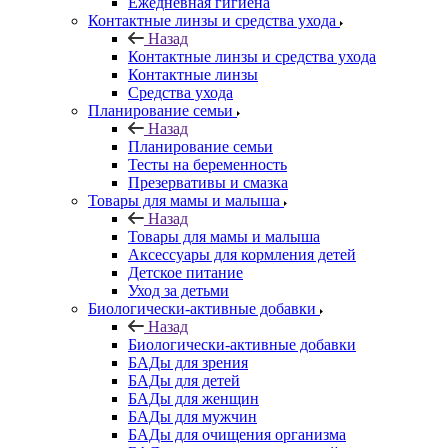
Ежедневная гигиена
Контактные линзы и средства ухода
Назад
Контактные линзы и средства ухода
Контактные линзы
Средства ухода
Планирование семьи
Назад
Планирование семьи
Тесты на беременность
Презервативы и смазка
Товары для мамы и малыша
Назад
Товары для мамы и малыша
Аксессуары для кормления детей
Детское питание
Уход за детьми
Биологически-активные добавки
Назад
Биологически-активные добавки
БАДы для зрения
БАДы для детей
БАДы для женщин
БАДы для мужчин
БАДы для очищения организма