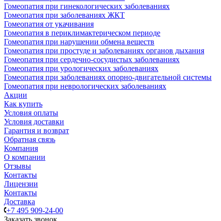
Гомеопатия при гинекологических заболеваниях
Гомеопатия при заболеваниях ЖКТ
Гомеопатия от укачивания
Гомеопатия в периклимактерическом периоде
Гомеопатия при нарушении обмена веществ
Гомеопатия при простуде и заболеваниях органов дыхания
Гомеопатия при сердечно-сосудистых заболеваниях
Гомеопатия при урологических заболеваниях
Гомеопатия при заболеваниях опорно-двигательной системы
Гомеопатия при неврологических заболеваниях
Акции
Как купить
Условия оплаты
Условия доставки
Гарантия и возврат
Обратная связь
Компания
О компании
Отзывы
Контакты
Лицензии
Контакты
Доставка
+7 495 909-24-00
Заказать звонок