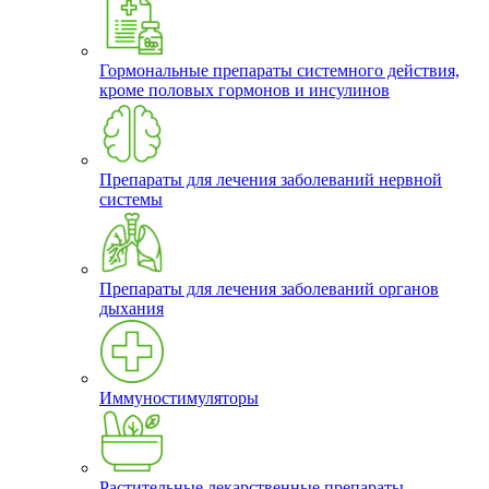
Гормональные препараты системного действия,
кроме половых гормонов и инсулинов
Препараты для лечения заболеваний нервной
системы
Препараты для лечения заболеваний органов
дыхания
Иммуностимуляторы
Растительные лекарственные препараты