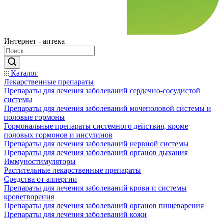
Интернет - аптека
Каталог
Лекарственные препараты
Препараты для лечения заболеваний сердечно-сосудистой
системы
Препараты для лечения заболеваний мочеполовой системы и
половые гормоны
Гормональные препараты системного действия, кроме
половых гормонов и инсулинов
Препараты для лечения заболеваний нервной системы
Препараты для лечения заболеваний органов дыхания
Иммуностимуляторы
Растительные лекарственные препараты
Средства от аллергии
Препараты для лечения заболеваний крови и системы
кроветворения
Препараты для лечения заболеваний органов пищеварения
Препараты для лечения заболеваний кожи