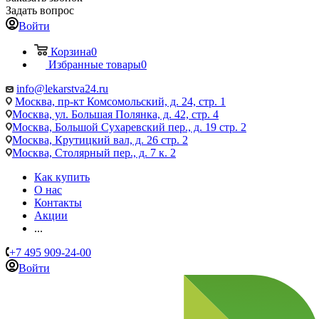
Задать вопрос
Войти
Корзина
0
Избранные товары
0
info@lekarstva24.ru
Москва, пр-кт Комсомольский, д. 24, стр. 1
Москва, ул. Большая Полянка, д. 42, стр. 4
Москва, Большой Сухаревский пер., д. 19 стр. 2
Москва, Крутицкий вал, д. 26 стр. 2
Москва, Столярный пер., д. 7 к. 2
Как купить
О нас
Контакты
Акции
...
+7 495 909-24-00
Войти