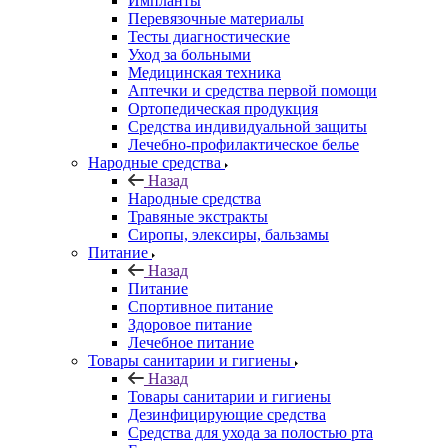
Импланты
Перевязочные материалы
Тесты диагностические
Уход за больными
Медицинская техника
Аптечки и средства первой помощи
Ортопедическая продукция
Средства индивидуальной защиты
Лечебно-профилактическое белье
Народные средства
Назад
Народные средства
Травяные экстракты
Сиропы, элексиры, бальзамы
Питание
Назад
Питание
Спортивное питание
Здоровое питание
Лечебное питание
Товары санитарии и гигиены
Назад
Товары санитарии и гигиены
Дезинфицирующие средства
Средства для ухода за полостью рта