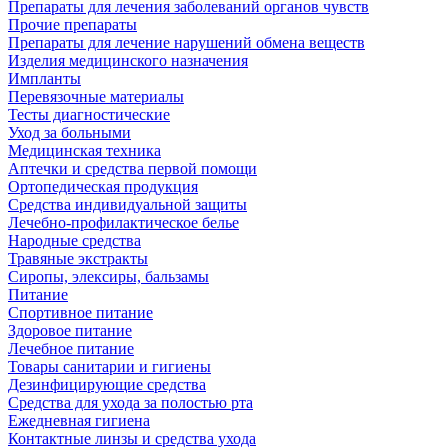
Препараты для лечения заболеваний органов чувств
Прочие препараты
Препараты для лечение нарушений обмена веществ
Изделия медицинского назначения
Импланты
Перевязочные материалы
Тесты диагностические
Уход за больными
Медицинская техника
Аптечки и средства первой помощи
Ортопедическая продукция
Средства индивидуальной защиты
Лечебно-профилактическое белье
Народные средства
Травяные экстракты
Сиропы, элексиры, бальзамы
Питание
Спортивное питание
Здоровое питание
Лечебное питание
Товары санитарии и гигиены
Дезинфицирующие средства
Средства для ухода за полостью рта
Ежедневная гигиена
Контактные линзы и средства ухода