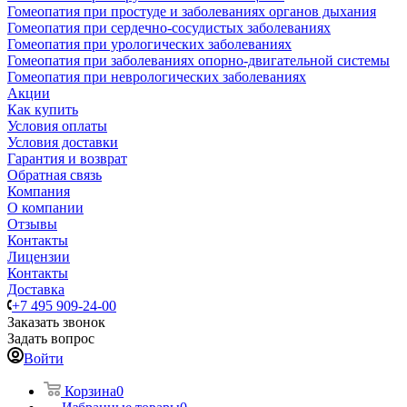
Гомеопатия при простуде и заболеваниях органов дыхания
Гомеопатия при сердечно-сосудистых заболеваниях
Гомеопатия при урологических заболеваниях
Гомеопатия при заболеваниях опорно-двигательной системы
Гомеопатия при неврологических заболеваниях
Акции
Как купить
Условия оплаты
Условия доставки
Гарантия и возврат
Обратная связь
Компания
О компании
Отзывы
Контакты
Лицензии
Контакты
Доставка
+7 495 909-24-00
Заказать звонок
Задать вопрос
Войти
Корзина
0