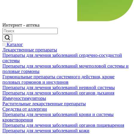
Интернет - аптека
Каталог
Лекарственные препараты
Препараты для лечения заболеваний сердечно-сосудистой
системы
Препараты для лечения заболеваний мочеполовой системы и
половые гормоны
Гормональные препараты системного действия, кроме
половых гормонов и инсулинов
Препараты для лечения заболеваний нервной системы
Препараты для лечения заболеваний органов дыхания
Иммуностимуляторы
Растительные лекарственные препараты
Средства от аллергии
Препараты для лечения заболеваний крови и системы
кроветворения
Препараты для лечения заболеваний органов пищеварения
Препараты для лечения заболеваний кожи