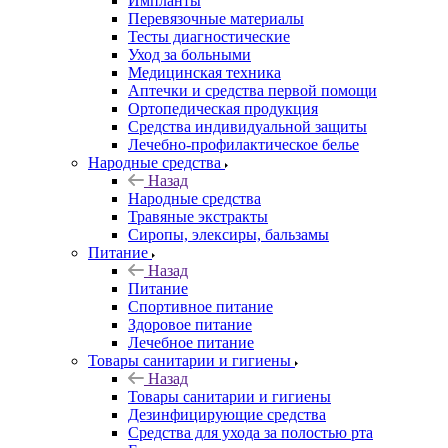
Импланты
Перевязочные материалы
Тесты диагностические
Уход за больными
Медицинская техника
Аптечки и средства первой помощи
Ортопедическая продукция
Средства индивидуальной защиты
Лечебно-профилактическое белье
Народные средства
Назад
Народные средства
Травяные экстракты
Сиропы, элексиры, бальзамы
Питание
Назад
Питание
Спортивное питание
Здоровое питание
Лечебное питание
Товары санитарии и гигиены
Назад
Товары санитарии и гигиены
Дезинфицирующие средства
Средства для ухода за полостью рта