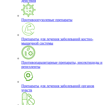
действия
Противоопухолевые препараты
Препараты для лечения заболеваний костно-
мышечной системы
Противопаразитарные препараты, инсектициды и
репелленты
Препараты для лечения заболеваний органов
чувств