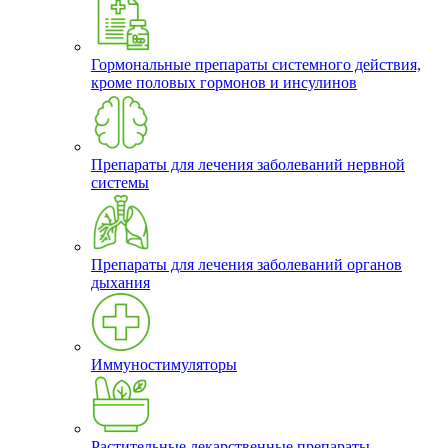
Гормональные препараты системного действия,
кроме половых гормонов и инсулинов
Препараты для лечения заболеваний нервной
системы
Препараты для лечения заболеваний органов
дыхания
Иммуностимуляторы
Растительные лекарственные препараты