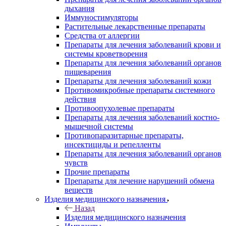
дыхания
Иммуностимуляторы
Растительные лекарственные препараты
Средства от аллергии
Препараты для лечения заболеваний крови и
системы кроветворения
Препараты для лечения заболеваний органов
пищеварения
Препараты для лечения заболеваний кожи
Противомикробные препараты системного
действия
Противоопухолевые препараты
Препараты для лечения заболеваний костно-
мышечной системы
Противопаразитарные препараты,
инсектициды и репелленты
Препараты для лечения заболеваний органов
чувств
Прочие препараты
Препараты для лечение нарушений обмена
веществ
Изделия медицинского назначения
Назад
Изделия медицинского назначения