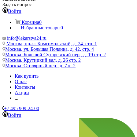
Задать вопрос
Войти
Корзина
0
Избранные товары
0
info@lekarstva24.ru
Москва, пр-кт Комсомольский, д. 24, стр. 1
Москва, ул. Большая Полянка, д. 42, стр. 4
Москва, Большой Сухаревский пер., д. 19 стр. 2
Москва, Крутицкий вал, д. 26 стр. 2
Москва, Столярный пер., д. 7 к. 2
Как купить
О нас
Контакты
Акции
...
+7 495 909-24-00
Войти