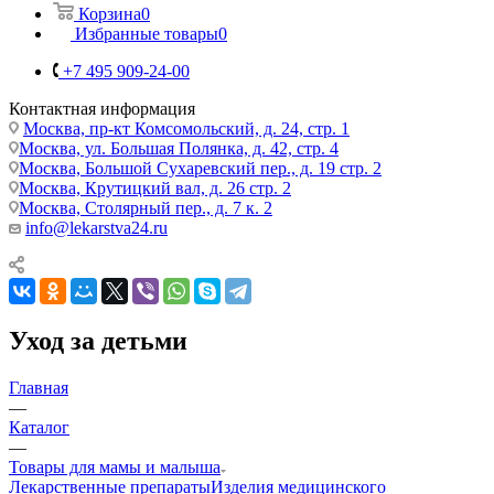
Корзина
0
Избранные товары
0
+7 495 909-24-00
Контактная информация
Москва, пр-кт Комсомольский, д. 24, стр. 1
Москва, ул. Большая Полянка, д. 42, стр. 4
Москва, Большой Сухаревский пер., д. 19 стр. 2
Москва, Крутицкий вал, д. 26 стр. 2
Москва, Столярный пер., д. 7 к. 2
info@lekarstva24.ru
Уход за детьми
Главная
—
Каталог
—
Товары для мамы и малыша
Лекарственные препараты
Изделия медицинского