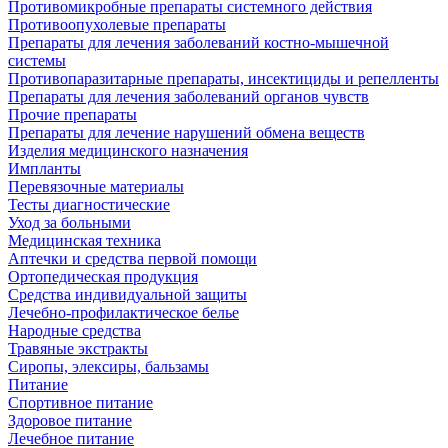
Противомикробные препараты системного действия
Противоопухолевые препараты
Препараты для лечения заболеваний костно-мышечной
системы
Противопаразитарные препараты, инсектициды и репелленты
Препараты для лечения заболеваний органов чувств
Прочие препараты
Препараты для лечение нарушений обмена веществ
Изделия медицинского назначения
Импланты
Перевязочные материалы
Тесты диагностические
Уход за больными
Медицинская техника
Аптечки и средства первой помощи
Ортопедическая продукция
Средства индивидуальной защиты
Лечебно-профилактическое белье
Народные средства
Травяные экстракты
Сиропы, элексиры, бальзамы
Питание
Спортивное питание
Здоровое питание
Лечебное питание