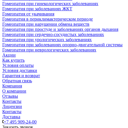
Гомеопатия при гинекологических заболеваниях
Гомеопатия при заболеваниях ЖКТ
Гомеопатия от укачивания
Гомеопатия в периклимактерическом периоде
Гомеопатия при нарушении обмена веществ
Гомеопатия при простуде и заболеваниях органов дыхания
Гомеопатия при сердечно-сосудистых заболеваниях
Гомеопатия при урологических заболеваниях
Гомеопатия при заболеваниях опорно-двигательной системы
Гомеопатия при неврологических заболеваниях
Акции
Как купить
Условия оплаты
Условия доставки
Гарантия и возврат
Обратная связь
Компания
О компании
Отзывы
Контакты
Лицензии
Контакты
Доставка
+7 495 909-24-00
Заказать звонок