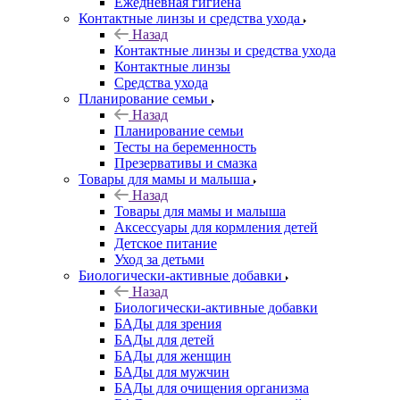
Ежедневная гигиена
Контактные линзы и средства ухода
Назад
Контактные линзы и средства ухода
Контактные линзы
Средства ухода
Планирование семьи
Назад
Планирование семьи
Тесты на беременность
Презервативы и смазка
Товары для мамы и малыша
Назад
Товары для мамы и малыша
Аксессуары для кормления детей
Детское питание
Уход за детьми
Биологически-активные добавки
Назад
Биологически-активные добавки
БАДы для зрения
БАДы для детей
БАДы для женщин
БАДы для мужчин
БАДы для очищения организма