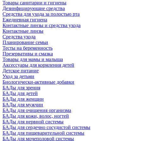
Товары санитарии и гигиены
Дезинфицирующие средства
Средства для ухода за полостью рта
Ежедневная гигиена
Контактные линзы и средства ухода
Контактные линзы
Средства ухода
Планирование семьи
Тесты на беременность
Презервативы и смазка
Товары для мамы и малыша
Аксессуары для кормления детей
Детское питание
Уход за детьми
Биологически-активные добавки
БАДы для зрения
БАДы для детей
БАДы для женщин
БАДы для мужчин
БАДы для очищения организма
БАДы для кожи, волос, ногтей
БАДы для нервной системы
БАДы для сердечно сосудистой системы
БАДы для пищеварительной системы
БАДы для мочеполовой системы