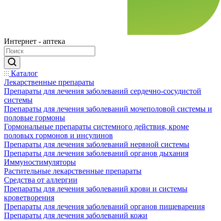
Интернет - аптека
Каталог
Лекарственные препараты
Препараты для лечения заболеваний сердечно-сосудистой
системы
Препараты для лечения заболеваний мочеполовой системы и
половые гормоны
Гормональные препараты системного действия, кроме
половых гормонов и инсулинов
Препараты для лечения заболеваний нервной системы
Препараты для лечения заболеваний органов дыхания
Иммуностимуляторы
Растительные лекарственные препараты
Средства от аллергии
Препараты для лечения заболеваний крови и системы
кроветворения
Препараты для лечения заболеваний органов пищеварения
Препараты для лечения заболеваний кожи