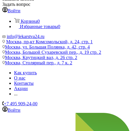
Задать вопрос
Войти
Корзина
0
Избранные товары
0
info@lekarstva24.ru
Москва, пр-кт Комсомольский, д. 24, стр. 1
Москва, ул. Большая Полянка, д. 42, стр. 4
Москва, Большой Сухаревский пер., д. 19 стр. 2
Москва, Крутицкий вал, д. 26 стр. 2
Москва, Столярный пер., д. 7 к. 2
Как купить
О нас
Контакты
Акции
...
+7 495 909-24-00
Войти