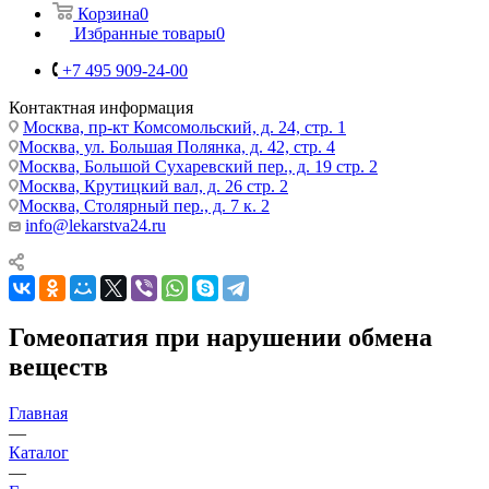
Корзина
0
Избранные товары
0
+7 495 909-24-00
Контактная информация
Москва, пр-кт Комсомольский, д. 24, стр. 1
Москва, ул. Большая Полянка, д. 42, стр. 4
Москва, Большой Сухаревский пер., д. 19 стр. 2
Москва, Крутицкий вал, д. 26 стр. 2
Москва, Столярный пер., д. 7 к. 2
info@lekarstva24.ru
Гомеопатия при нарушении обмена
веществ
Главная
—
Каталог
—