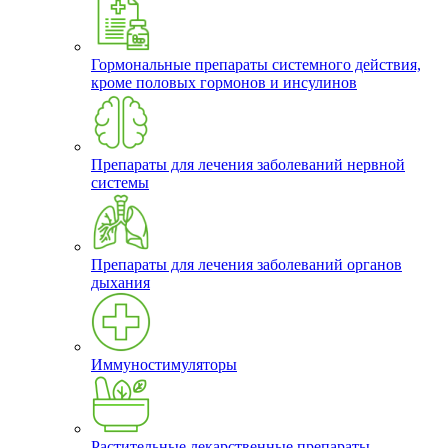
Гормональные препараты системного действия,
кроме половых гормонов и инсулинов
Препараты для лечения заболеваний нервной
системы
Препараты для лечения заболеваний органов
дыхания
Иммуностимуляторы
Растительные лекарственные препараты