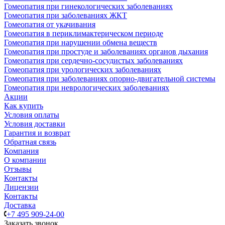
Гомеопатия при гинекологических заболеваниях
Гомеопатия при заболеваниях ЖКТ
Гомеопатия от укачивания
Гомеопатия в периклимактерическом периоде
Гомеопатия при нарушении обмена веществ
Гомеопатия при простуде и заболеваниях органов дыхания
Гомеопатия при сердечно-сосудистых заболеваниях
Гомеопатия при урологических заболеваниях
Гомеопатия при заболеваниях опорно-двигательной системы
Гомеопатия при неврологических заболеваниях
Акции
Как купить
Условия оплаты
Условия доставки
Гарантия и возврат
Обратная связь
Компания
О компании
Отзывы
Контакты
Лицензии
Контакты
Доставка
+7 495 909-24-00
Заказать звонок