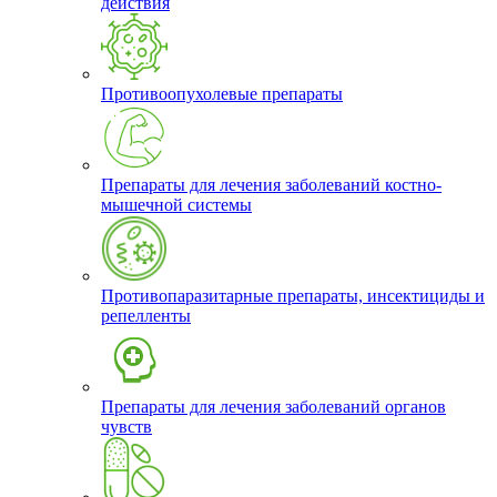
действия
Противоопухолевые препараты
Препараты для лечения заболеваний костно-
мышечной системы
Противопаразитарные препараты, инсектициды и
репелленты
Препараты для лечения заболеваний органов
чувств