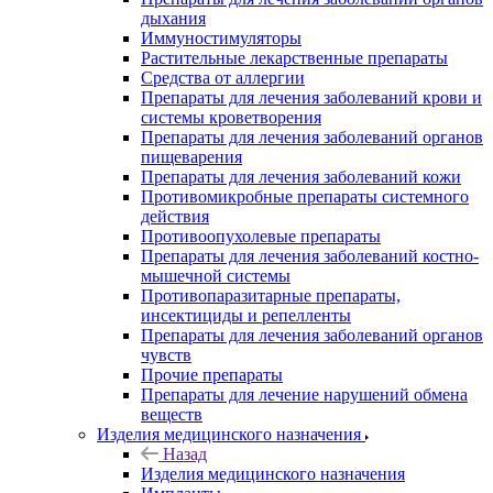
дыхания
Иммуностимуляторы
Растительные лекарственные препараты
Средства от аллергии
Препараты для лечения заболеваний крови и
системы кроветворения
Препараты для лечения заболеваний органов
пищеварения
Препараты для лечения заболеваний кожи
Противомикробные препараты системного
действия
Противоопухолевые препараты
Препараты для лечения заболеваний костно-
мышечной системы
Противопаразитарные препараты,
инсектициды и репелленты
Препараты для лечения заболеваний органов
чувств
Прочие препараты
Препараты для лечение нарушений обмена
веществ
Изделия медицинского назначения
Назад
Изделия медицинского назначения