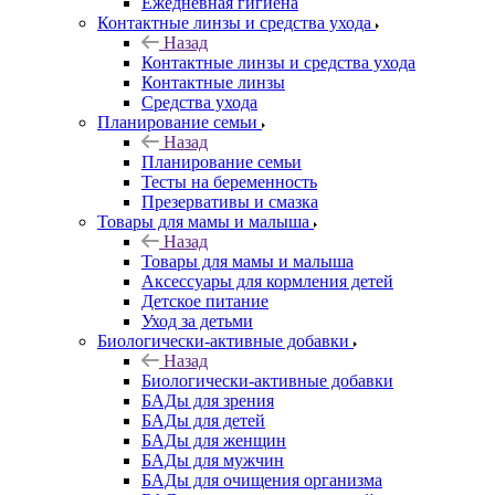
Ежедневная гигиена
Контактные линзы и средства ухода
Назад
Контактные линзы и средства ухода
Контактные линзы
Средства ухода
Планирование семьи
Назад
Планирование семьи
Тесты на беременность
Презервативы и смазка
Товары для мамы и малыша
Назад
Товары для мамы и малыша
Аксессуары для кормления детей
Детское питание
Уход за детьми
Биологически-активные добавки
Назад
Биологически-активные добавки
БАДы для зрения
БАДы для детей
БАДы для женщин
БАДы для мужчин
БАДы для очищения организма