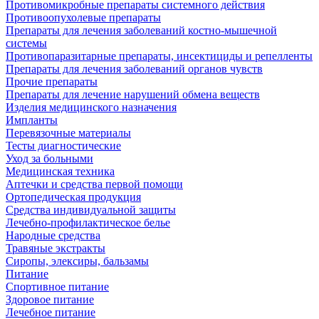
Противомикробные препараты системного действия
Противоопухолевые препараты
Препараты для лечения заболеваний костно-мышечной
системы
Противопаразитарные препараты, инсектициды и репелленты
Препараты для лечения заболеваний органов чувств
Прочие препараты
Препараты для лечение нарушений обмена веществ
Изделия медицинского назначения
Импланты
Перевязочные материалы
Тесты диагностические
Уход за больными
Медицинская техника
Аптечки и средства первой помощи
Ортопедическая продукция
Средства индивидуальной защиты
Лечебно-профилактическое белье
Народные средства
Травяные экстракты
Сиропы, элексиры, бальзамы
Питание
Спортивное питание
Здоровое питание
Лечебное питание