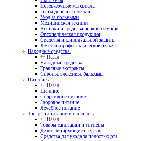
Импланты
Перевязочные материалы
Тесты диагностические
Уход за больными
Медицинская техника
Аптечки и средства первой помощи
Ортопедическая продукция
Средства индивидуальной защиты
Лечебно-профилактическое белье
Народные средства
Назад
Народные средства
Травяные экстракты
Сиропы, элексиры, бальзамы
Питание
Назад
Питание
Спортивное питание
Здоровое питание
Лечебное питание
Товары санитарии и гигиены
Назад
Товары санитарии и гигиены
Дезинфицирующие средства
Средства для ухода за полостью рта