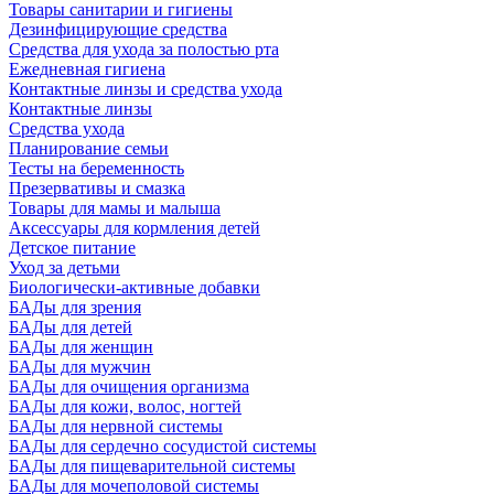
Товары санитарии и гигиены
Дезинфицирующие средства
Средства для ухода за полостью рта
Ежедневная гигиена
Контактные линзы и средства ухода
Контактные линзы
Средства ухода
Планирование семьи
Тесты на беременность
Презервативы и смазка
Товары для мамы и малыша
Аксессуары для кормления детей
Детское питание
Уход за детьми
Биологически-активные добавки
БАДы для зрения
БАДы для детей
БАДы для женщин
БАДы для мужчин
БАДы для очищения организма
БАДы для кожи, волос, ногтей
БАДы для нервной системы
БАДы для сердечно сосудистой системы
БАДы для пищеварительной системы
БАДы для мочеполовой системы