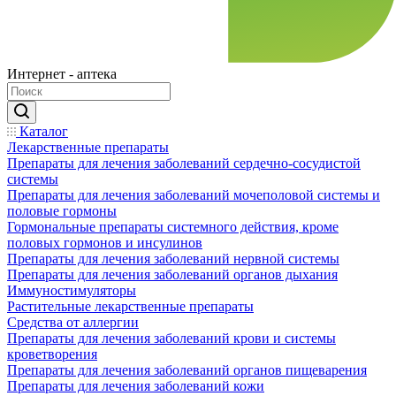
Интернет - аптека
Каталог
Лекарственные препараты
Препараты для лечения заболеваний сердечно-сосудистой
системы
Препараты для лечения заболеваний мочеполовой системы и
половые гормоны
Гормональные препараты системного действия, кроме
половых гормонов и инсулинов
Препараты для лечения заболеваний нервной системы
Препараты для лечения заболеваний органов дыхания
Иммуностимуляторы
Растительные лекарственные препараты
Средства от аллергии
Препараты для лечения заболеваний крови и системы
кроветворения
Препараты для лечения заболеваний органов пищеварения
Препараты для лечения заболеваний кожи