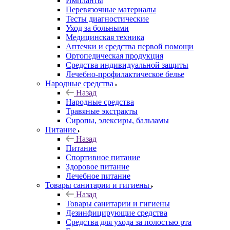
Импланты
Перевязочные материалы
Тесты диагностические
Уход за больными
Медицинская техника
Аптечки и средства первой помощи
Ортопедическая продукция
Средства индивидуальной защиты
Лечебно-профилактическое белье
Народные средства
Назад
Народные средства
Травяные экстракты
Сиропы, элексиры, бальзамы
Питание
Назад
Питание
Спортивное питание
Здоровое питание
Лечебное питание
Товары санитарии и гигиены
Назад
Товары санитарии и гигиены
Дезинфицирующие средства
Средства для ухода за полостью рта