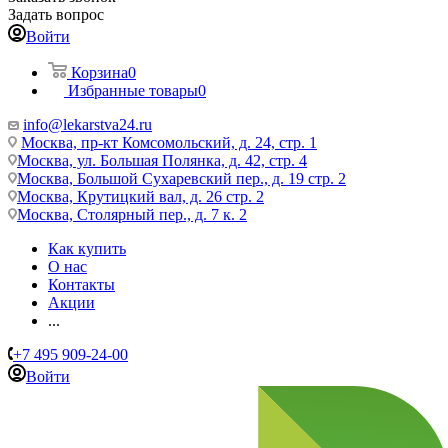
Задать вопрос
Войти
Корзина
0
Избранные товары
0
info@lekarstva24.ru
Москва, пр-кт Комсомольский, д. 24, стр. 1
Москва, ул. Большая Полянка, д. 42, стр. 4
Москва, Большой Сухаревский пер., д. 19 стр. 2
Москва, Крутицкий вал, д. 26 стр. 2
Москва, Столярный пер., д. 7 к. 2
Как купить
О нас
Контакты
Акции
...
+7 495 909-24-00
Войти