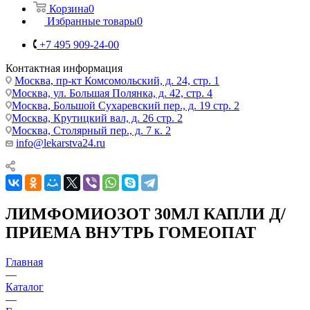
Корзина
0
Избранные товары
0
+7 495 909-24-00
Контактная информация
Москва, пр-кт Комсомольский, д. 24, стр. 1
Москва, ул. Большая Полянка, д. 42, стр. 4
Москва, Большой Сухаревский пер., д. 19 стр. 2
Москва, Крутицкий вал, д. 26 стр. 2
Москва, Столярный пер., д. 7 к. 2
info@lekarstva24.ru
ЛИМФОМИОЗОТ 30МЛ КАПЛИ Д/
ПРИЕМА ВНУТРЬ ГОМЕОПАТ
Главная
—
Каталог
—