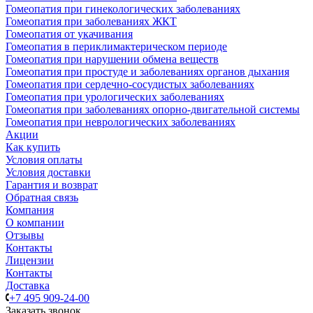
Гомеопатия при гинекологических заболеваниях
Гомеопатия при заболеваниях ЖКТ
Гомеопатия от укачивания
Гомеопатия в периклимактерическом периоде
Гомеопатия при нарушении обмена веществ
Гомеопатия при простуде и заболеваниях органов дыхания
Гомеопатия при сердечно-сосудистых заболеваниях
Гомеопатия при урологических заболеваниях
Гомеопатия при заболеваниях опорно-двигательной системы
Гомеопатия при неврологических заболеваниях
Акции
Как купить
Условия оплаты
Условия доставки
Гарантия и возврат
Обратная связь
Компания
О компании
Отзывы
Контакты
Лицензии
Контакты
Доставка
+7 495 909-24-00
Заказать звонок