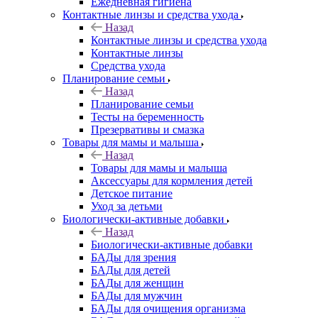
Ежедневная гигиена
Контактные линзы и средства ухода
Назад
Контактные линзы и средства ухода
Контактные линзы
Средства ухода
Планирование семьи
Назад
Планирование семьи
Тесты на беременность
Презервативы и смазка
Товары для мамы и малыша
Назад
Товары для мамы и малыша
Аксессуары для кормления детей
Детское питание
Уход за детьми
Биологически-активные добавки
Назад
Биологически-активные добавки
БАДы для зрения
БАДы для детей
БАДы для женщин
БАДы для мужчин
БАДы для очищения организма