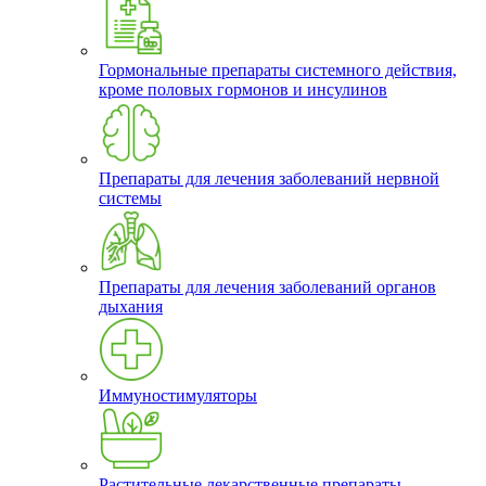
Гормональные препараты системного действия,
кроме половых гормонов и инсулинов
Препараты для лечения заболеваний нервной
системы
Препараты для лечения заболеваний органов
дыхания
Иммуностимуляторы
Растительные лекарственные препараты