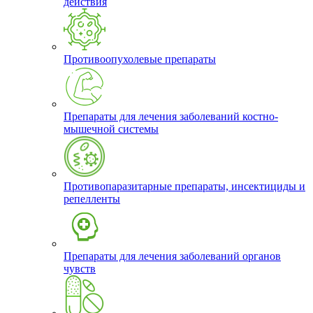
действия
Противоопухолевые препараты
Препараты для лечения заболеваний костно-
мышечной системы
Противопаразитарные препараты, инсектициды и
репелленты
Препараты для лечения заболеваний органов
чувств