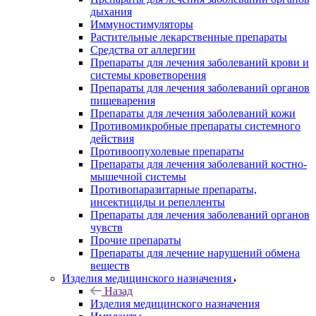
дыхания
Иммуностимуляторы
Растительные лекарственные препараты
Средства от аллергии
Препараты для лечения заболеваний крови и
системы кроветворения
Препараты для лечения заболеваний органов
пищеварения
Препараты для лечения заболеваний кожи
Противомикробные препараты системного
действия
Противоопухолевые препараты
Препараты для лечения заболеваний костно-
мышечной системы
Противопаразитарные препараты,
инсектициды и репелленты
Препараты для лечения заболеваний органов
чувств
Прочие препараты
Препараты для лечение нарушений обмена
веществ
Изделия медицинского назначения
Назад
Изделия медицинского назначения