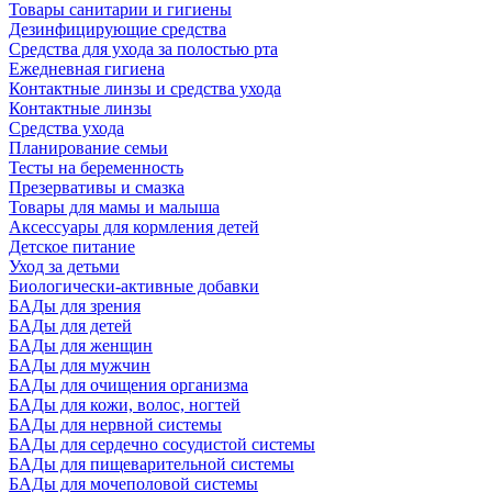
Товары санитарии и гигиены
Дезинфицирующие средства
Средства для ухода за полостью рта
Ежедневная гигиена
Контактные линзы и средства ухода
Контактные линзы
Средства ухода
Планирование семьи
Тесты на беременность
Презервативы и смазка
Товары для мамы и малыша
Аксессуары для кормления детей
Детское питание
Уход за детьми
Биологически-активные добавки
БАДы для зрения
БАДы для детей
БАДы для женщин
БАДы для мужчин
БАДы для очищения организма
БАДы для кожи, волос, ногтей
БАДы для нервной системы
БАДы для сердечно сосудистой системы
БАДы для пищеварительной системы
БАДы для мочеполовой системы