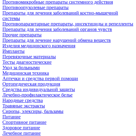
Противомикробные препараты системного действия
Противоопухолевые препараты
Препараты для лечения заболеваний костно-мышечной
системы
Противопаразитарные препараты, инсектициды и репелленты
Препараты для лечения заболеваний органов чувств
Прочие препараты
Препараты для лечение нарушений обмена веществ
Изделия медицинского назначения
Импланты
Перевязочные материалы
Тесты диагностические
Уход за больными
Медицинская техника
Аптечки и средства первой помощи
Ортопедическая продукция
Средства индивидуальной защиты
Лечебно-профилактическое белье
Народные средства
Травяные экстракты
Сиропы, элексиры, бальзамы
Питание
Спортивное питание
Здоровое питание
Лечебное питание