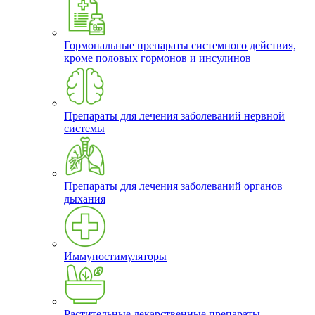
Гормональные препараты системного действия,
кроме половых гормонов и инсулинов
Препараты для лечения заболеваний нервной
системы
Препараты для лечения заболеваний органов
дыхания
Иммуностимуляторы
Растительные лекарственные препараты