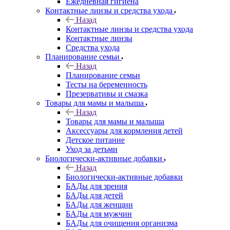
Ежедневная гигиена
Контактные линзы и средства ухода
Назад
Контактные линзы и средства ухода
Контактные линзы
Средства ухода
Планирование семьи
Назад
Планирование семьи
Тесты на беременность
Презервативы и смазка
Товары для мамы и малыша
Назад
Товары для мамы и малыша
Аксессуары для кормления детей
Детское питание
Уход за детьми
Биологически-активные добавки
Назад
Биологически-активные добавки
БАДы для зрения
БАДы для детей
БАДы для женщин
БАДы для мужчин
БАДы для очищения организма