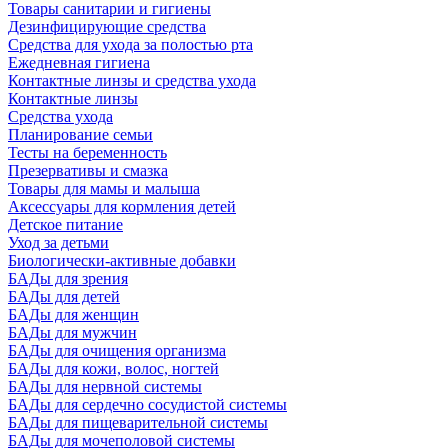
Товары санитарии и гигиены
Дезинфицирующие средства
Средства для ухода за полостью рта
Ежедневная гигиена
Контактные линзы и средства ухода
Контактные линзы
Средства ухода
Планирование семьи
Тесты на беременность
Презервативы и смазка
Товары для мамы и малыша
Аксессуары для кормления детей
Детское питание
Уход за детьми
Биологически-активные добавки
БАДы для зрения
БАДы для детей
БАДы для женщин
БАДы для мужчин
БАДы для очищения организма
БАДы для кожи, волос, ногтей
БАДы для нервной системы
БАДы для сердечно сосудистой системы
БАДы для пищеварительной системы
БАДы для мочеполовой системы