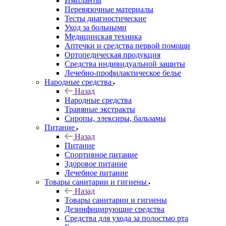
Импланты
Перевязочные материалы
Тесты диагностические
Уход за больными
Медицинская техника
Аптечки и средства первой помощи
Ортопедическая продукция
Средства индивидуальной защиты
Лечебно-профилактическое белье
Народные средства
Назад
Народные средства
Травяные экстракты
Сиропы, элексиры, бальзамы
Питание
Назад
Питание
Спортивное питание
Здоровое питание
Лечебное питание
Товары санитарии и гигиены
Назад
Товары санитарии и гигиены
Дезинфицирующие средства
Средства для ухода за полостью рта