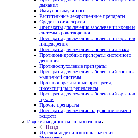
дыхания
Иммуностимуляторы
Растительные лекарственные препараты
Средства от аллергии
Препараты для лечения заболеваний крови и
системы кроветворения
Препараты для лечения заболеваний органов
пищеварения
Препараты для лечения заболеваний кожи
Противомикробные препараты системного
действия
Противоопухолевые препараты
Препараты для лечения заболеваний костно-
мышечной системы
Противопаразитарные препараты,
инсектициды и репелленты
Препараты для лечения заболеваний органов
чувств
Прочие препараты
Препараты для лечение нарушений обмена
веществ
Изделия медицинского назначения
Назад
Изделия медицинского назначения