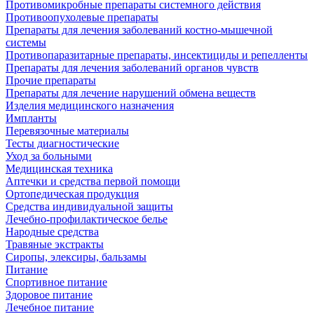
Противомикробные препараты системного действия
Противоопухолевые препараты
Препараты для лечения заболеваний костно-мышечной
системы
Противопаразитарные препараты, инсектициды и репелленты
Препараты для лечения заболеваний органов чувств
Прочие препараты
Препараты для лечение нарушений обмена веществ
Изделия медицинского назначения
Импланты
Перевязочные материалы
Тесты диагностические
Уход за больными
Медицинская техника
Аптечки и средства первой помощи
Ортопедическая продукция
Средства индивидуальной защиты
Лечебно-профилактическое белье
Народные средства
Травяные экстракты
Сиропы, элексиры, бальзамы
Питание
Спортивное питание
Здоровое питание
Лечебное питание