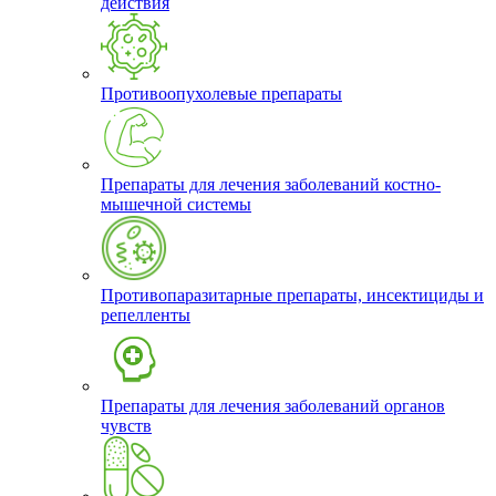
действия
Противоопухолевые препараты
Препараты для лечения заболеваний костно-
мышечной системы
Противопаразитарные препараты, инсектициды и
репелленты
Препараты для лечения заболеваний органов
чувств