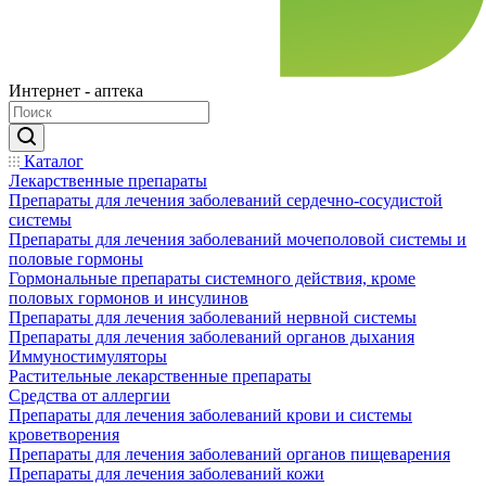
Интернет - аптека
Каталог
Лекарственные препараты
Препараты для лечения заболеваний сердечно-сосудистой
системы
Препараты для лечения заболеваний мочеполовой системы и
половые гормоны
Гормональные препараты системного действия, кроме
половых гормонов и инсулинов
Препараты для лечения заболеваний нервной системы
Препараты для лечения заболеваний органов дыхания
Иммуностимуляторы
Растительные лекарственные препараты
Средства от аллергии
Препараты для лечения заболеваний крови и системы
кроветворения
Препараты для лечения заболеваний органов пищеварения
Препараты для лечения заболеваний кожи