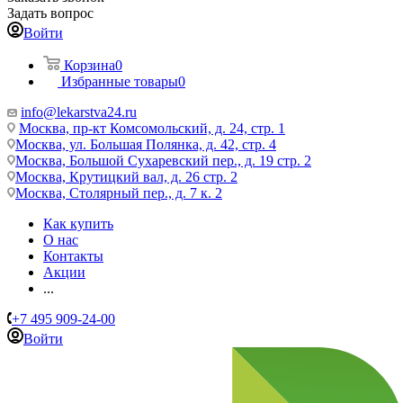
Задать вопрос
Войти
Корзина
0
Избранные товары
0
info@lekarstva24.ru
Москва, пр-кт Комсомольский, д. 24, стр. 1
Москва, ул. Большая Полянка, д. 42, стр. 4
Москва, Большой Сухаревский пер., д. 19 стр. 2
Москва, Крутицкий вал, д. 26 стр. 2
Москва, Столярный пер., д. 7 к. 2
Как купить
О нас
Контакты
Акции
...
+7 495 909-24-00
Войти