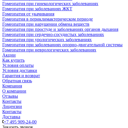
Гомеопатия при гинекологических заболеваниях
Гомеопатия при заболеваниях ЖКТ
Гомеопатия от укачивания
Гомеопатия в периклимактерическом периоде
Гомеопатия при нарушении обмена веществ
Гомеопатия при простуде и заболеваниях органов дыхания
Гомеопатия при сердечно-сосудистых заболеваниях
Гомеопатия при урологических заболеваниях
Гомеопатия при заболеваниях опорно-двигательной системы
Гомеопатия при неврологических заболеваниях
Акции
Как купить
Условия оплаты
Условия доставки
Гарантия и возврат
Обратная связь
Компания
О компании
Отзывы
Контакты
Лицензии
Контакты
Доставка
+7 495 909-24-00
Заказать звонок