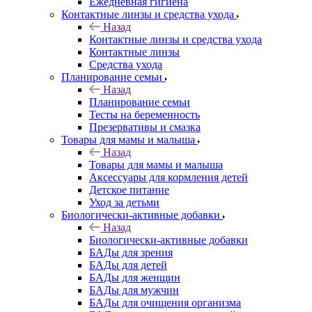
Ежедневная гигиена
Контактные линзы и средства ухода
Назад
Контактные линзы и средства ухода
Контактные линзы
Средства ухода
Планирование семьи
Назад
Планирование семьи
Тесты на беременность
Презервативы и смазка
Товары для мамы и малыша
Назад
Товары для мамы и малыша
Аксессуары для кормления детей
Детское питание
Уход за детьми
Биологически-активные добавки
Назад
Биологически-активные добавки
БАДы для зрения
БАДы для детей
БАДы для женщин
БАДы для мужчин
БАДы для очищения организма