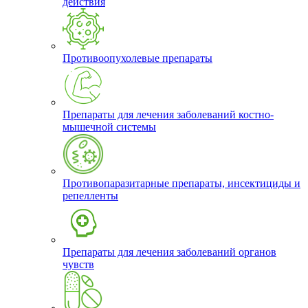
действия
Противоопухолевые препараты
Препараты для лечения заболеваний костно-
мышечной системы
Противопаразитарные препараты, инсектициды и
репелленты
Препараты для лечения заболеваний органов
чувств