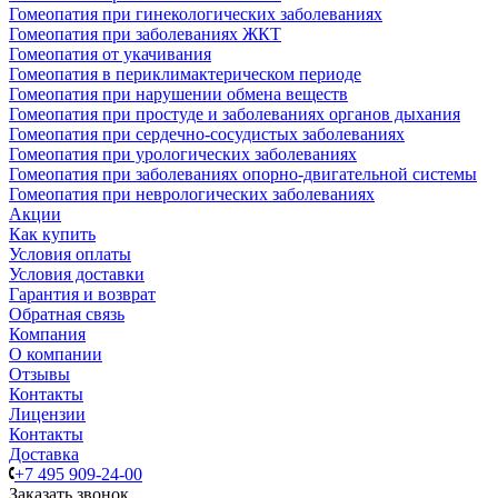
Гомеопатия при гинекологических заболеваниях
Гомеопатия при заболеваниях ЖКТ
Гомеопатия от укачивания
Гомеопатия в периклимактерическом периоде
Гомеопатия при нарушении обмена веществ
Гомеопатия при простуде и заболеваниях органов дыхания
Гомеопатия при сердечно-сосудистых заболеваниях
Гомеопатия при урологических заболеваниях
Гомеопатия при заболеваниях опорно-двигательной системы
Гомеопатия при неврологических заболеваниях
Акции
Как купить
Условия оплаты
Условия доставки
Гарантия и возврат
Обратная связь
Компания
О компании
Отзывы
Контакты
Лицензии
Контакты
Доставка
+7 495 909-24-00
Заказать звонок