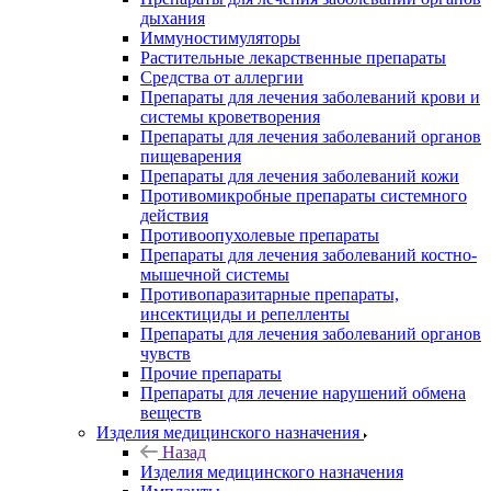
дыхания
Иммуностимуляторы
Растительные лекарственные препараты
Средства от аллергии
Препараты для лечения заболеваний крови и
системы кроветворения
Препараты для лечения заболеваний органов
пищеварения
Препараты для лечения заболеваний кожи
Противомикробные препараты системного
действия
Противоопухолевые препараты
Препараты для лечения заболеваний костно-
мышечной системы
Противопаразитарные препараты,
инсектициды и репелленты
Препараты для лечения заболеваний органов
чувств
Прочие препараты
Препараты для лечение нарушений обмена
веществ
Изделия медицинского назначения
Назад
Изделия медицинского назначения