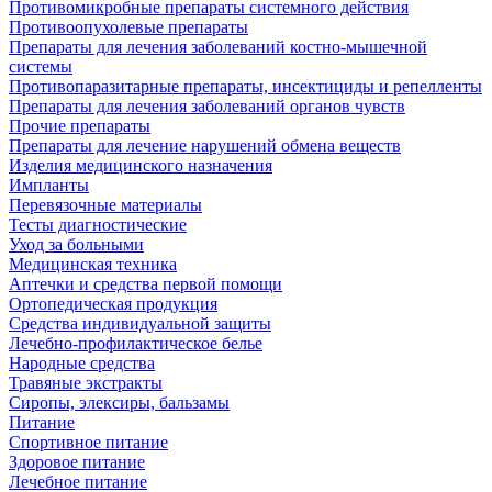
Противомикробные препараты системного действия
Противоопухолевые препараты
Препараты для лечения заболеваний костно-мышечной
системы
Противопаразитарные препараты, инсектициды и репелленты
Препараты для лечения заболеваний органов чувств
Прочие препараты
Препараты для лечение нарушений обмена веществ
Изделия медицинского назначения
Импланты
Перевязочные материалы
Тесты диагностические
Уход за больными
Медицинская техника
Аптечки и средства первой помощи
Ортопедическая продукция
Средства индивидуальной защиты
Лечебно-профилактическое белье
Народные средства
Травяные экстракты
Сиропы, элексиры, бальзамы
Питание
Спортивное питание
Здоровое питание
Лечебное питание