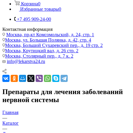
Корзина
0
Избранные товары
0
+7 495 909-24-00
Контактная информация
Москва, пр-кт Комсомольский, д. 24, стр. 1
Москва, ул. Большая Полянка, д. 42, стр. 4
Москва, Большой Сухаревский пер., д. 19 стр. 2
Москва, Крутицкий вал, д. 26 стр. 2
Москва, Столярный пер., д. 7 к. 2
info@lekarstva24.ru
Препараты для лечения заболеваний
нервной системы
Главная
—
Каталог
—