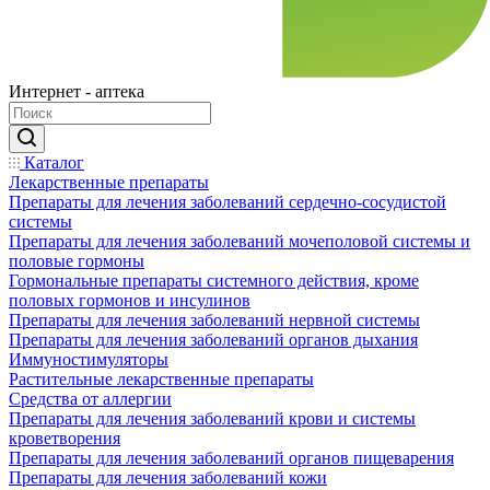
Интернет - аптека
Каталог
Лекарственные препараты
Препараты для лечения заболеваний сердечно-сосудистой
системы
Препараты для лечения заболеваний мочеполовой системы и
половые гормоны
Гормональные препараты системного действия, кроме
половых гормонов и инсулинов
Препараты для лечения заболеваний нервной системы
Препараты для лечения заболеваний органов дыхания
Иммуностимуляторы
Растительные лекарственные препараты
Средства от аллергии
Препараты для лечения заболеваний крови и системы
кроветворения
Препараты для лечения заболеваний органов пищеварения
Препараты для лечения заболеваний кожи