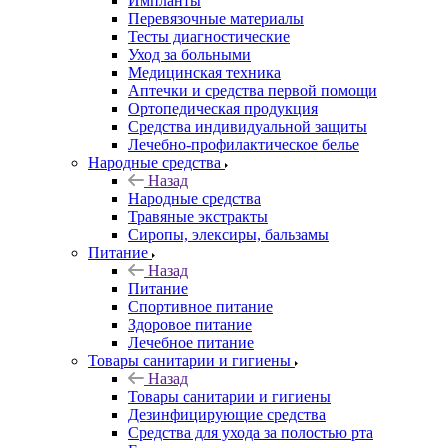
Импланты
Перевязочные материалы
Тесты диагностические
Уход за больными
Медицинская техника
Аптечки и средства первой помощи
Ортопедическая продукция
Средства индивидуальной защиты
Лечебно-профилактическое белье
Народные средства
Назад
Народные средства
Травяные экстракты
Сиропы, элексиры, бальзамы
Питание
Назад
Питание
Спортивное питание
Здоровое питание
Лечебное питание
Товары санитарии и гигиены
Назад
Товары санитарии и гигиены
Дезинфицирующие средства
Средства для ухода за полостью рта