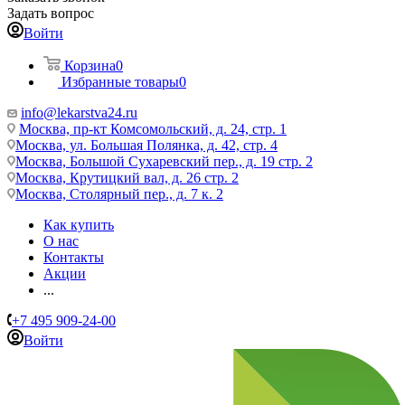
Задать вопрос
Войти
Корзина
0
Избранные товары
0
info@lekarstva24.ru
Москва, пр-кт Комсомольский, д. 24, стр. 1
Москва, ул. Большая Полянка, д. 42, стр. 4
Москва, Большой Сухаревский пер., д. 19 стр. 2
Москва, Крутицкий вал, д. 26 стр. 2
Москва, Столярный пер., д. 7 к. 2
Как купить
О нас
Контакты
Акции
...
+7 495 909-24-00
Войти