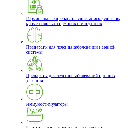
Гормональные препараты системного действия,
кроме половых гормонов и инсулинов
Препараты для лечения заболеваний нервной
системы
Препараты для лечения заболеваний органов
дыхания
Иммуностимуляторы
Растительные лекарственные препараты