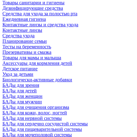
Товары санитарии и гигиены
Дезинфицирующие средства
Средства для ухода за полостью рта
Ежедневная гигиена
Контактные линзы и средства ухода
Контактные линзы
Средства ухода
Планирование семьи
Тесты на беременность
Презервативы и смазка
Товары для мамы и малыша
Аксессуары для кормления детей
Детское питание
Уход за детьми
Биологически-активные добавки
БАДы для зрения
БАДы для детей
БАДы для женщин
БАДы для мужчин
БАДы для очищения организма
БАДы для кожи, волос, ногтей
БАДы для нервной системы
БАДы для сердечно сосудистой системы
БАДы для пищеварительной системы
БАДы для мочеполовой системы