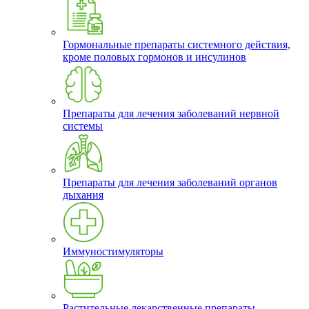
Гормональные препараты системного действия,
кроме половых гормонов и инсулинов
Препараты для лечения заболеваний нервной
системы
Препараты для лечения заболеваний органов
дыхания
Иммуностимуляторы
Растительные лекарственные препараты