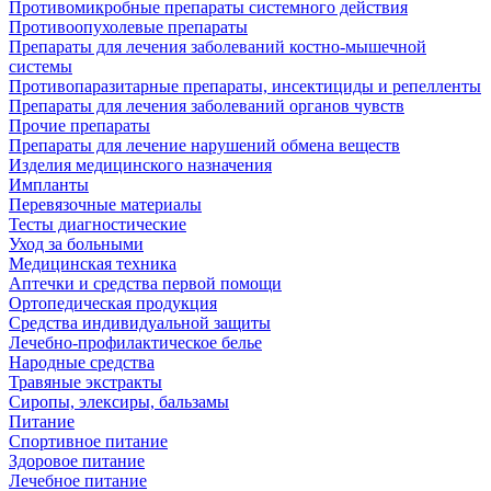
Противомикробные препараты системного действия
Противоопухолевые препараты
Препараты для лечения заболеваний костно-мышечной
системы
Противопаразитарные препараты, инсектициды и репелленты
Препараты для лечения заболеваний органов чувств
Прочие препараты
Препараты для лечение нарушений обмена веществ
Изделия медицинского назначения
Импланты
Перевязочные материалы
Тесты диагностические
Уход за больными
Медицинская техника
Аптечки и средства первой помощи
Ортопедическая продукция
Средства индивидуальной защиты
Лечебно-профилактическое белье
Народные средства
Травяные экстракты
Сиропы, элексиры, бальзамы
Питание
Спортивное питание
Здоровое питание
Лечебное питание