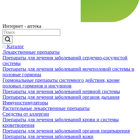
Интернет - аптека
Каталог
Лекарственные препараты
Препараты для лечения заболеваний сердечно-сосудистой
системы
Препараты для лечения заболеваний мочеполовой системы и
половые гормоны
Гормональные препараты системного действия, кроме
половых гормонов и инсулинов
Препараты для лечения заболеваний нервной системы
Препараты для лечения заболеваний органов дыхания
Иммуностимуляторы
Растительные лекарственные препараты
Средства от аллергии
Препараты для лечения заболеваний крови и системы
кроветворения
Препараты для лечения заболеваний органов пищеварения
Препараты для лечения заболеваний кожи