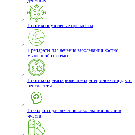
действия
Противоопухолевые препараты
Препараты для лечения заболеваний костно-
мышечной системы
Противопаразитарные препараты, инсектициды и
репелленты
Препараты для лечения заболеваний органов
чувств