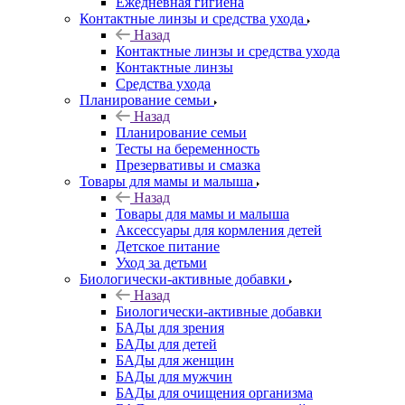
Ежедневная гигиена
Контактные линзы и средства ухода
Назад
Контактные линзы и средства ухода
Контактные линзы
Средства ухода
Планирование семьи
Назад
Планирование семьи
Тесты на беременность
Презервативы и смазка
Товары для мамы и малыша
Назад
Товары для мамы и малыша
Аксессуары для кормления детей
Детское питание
Уход за детьми
Биологически-активные добавки
Назад
Биологически-активные добавки
БАДы для зрения
БАДы для детей
БАДы для женщин
БАДы для мужчин
БАДы для очищения организма