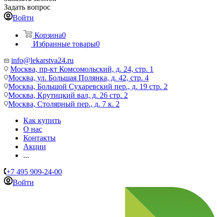
Задать вопрос
Войти
Корзина
0
Избранные товары
0
info@lekarstva24.ru
Москва, пр-кт Комсомольский, д. 24, стр. 1
Москва, ул. Большая Полянка, д. 42, стр. 4
Москва, Большой Сухаревский пер., д. 19 стр. 2
Москва, Крутицкий вал, д. 26 стр. 2
Москва, Столярный пер., д. 7 к. 2
Как купить
О нас
Контакты
Акции
...
+7 495 909-24-00
Войти