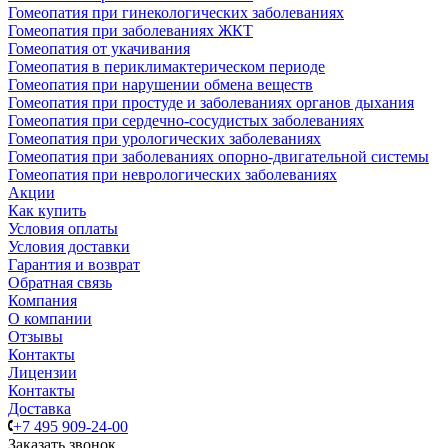
Гомеопатия при гинекологических заболеваниях
Гомеопатия при заболеваниях ЖКТ
Гомеопатия от укачивания
Гомеопатия в периклимактерическом периоде
Гомеопатия при нарушении обмена веществ
Гомеопатия при простуде и заболеваниях органов дыхания
Гомеопатия при сердечно-сосудистых заболеваниях
Гомеопатия при урологических заболеваниях
Гомеопатия при заболеваниях опорно-двигательной системы
Гомеопатия при неврологических заболеваниях
Акции
Как купить
Условия оплаты
Условия доставки
Гарантия и возврат
Обратная связь
Компания
О компании
Отзывы
Контакты
Лицензии
Контакты
Доставка
+7 495 909-24-00
Заказать звонок