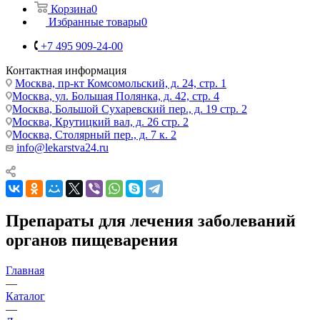
Корзина
0
Избранные товары
0
+7 495 909-24-00
Контактная информация
Москва, пр-кт Комсомольский, д. 24, стр. 1
Москва, ул. Большая Полянка, д. 42, стр. 4
Москва, Большой Сухаревский пер., д. 19 стр. 2
Москва, Крутицкий вал, д. 26 стр. 2
Москва, Столярный пер., д. 7 к. 2
info@lekarstva24.ru
Препараты для лечения заболеваний
органов пищеварения
Главная
—
Каталог
—