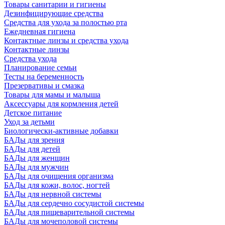
Товары санитарии и гигиены
Дезинфицирующие средства
Средства для ухода за полостью рта
Ежедневная гигиена
Контактные линзы и средства ухода
Контактные линзы
Средства ухода
Планирование семьи
Тесты на беременность
Презервативы и смазка
Товары для мамы и малыша
Аксессуары для кормления детей
Детское питание
Уход за детьми
Биологически-активные добавки
БАДы для зрения
БАДы для детей
БАДы для женщин
БАДы для мужчин
БАДы для очищения организма
БАДы для кожи, волос, ногтей
БАДы для нервной системы
БАДы для сердечно сосудистой системы
БАДы для пищеварительной системы
БАДы для мочеполовой системы