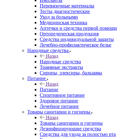
Импланты
Перевязочные материалы
Тесты диагностические
Уход за больными
Медицинская техника
Аптечки и средства первой помощи
Ортопедическая продукция
Средства индивидуальной защиты
Лечебно-профилактическое белье
Народные средства
Назад
Народные средства
Травяные экстракты
Сиропы, элексиры, бальзамы
Питание
Назад
Питание
Спортивное питание
Здоровое питание
Лечебное питание
Товары санитарии и гигиены
Назад
Товары санитарии и гигиены
Дезинфицирующие средства
Средства для ухода за полостью рта