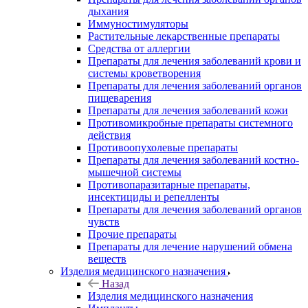
дыхания
Иммуностимуляторы
Растительные лекарственные препараты
Средства от аллергии
Препараты для лечения заболеваний крови и
системы кроветворения
Препараты для лечения заболеваний органов
пищеварения
Препараты для лечения заболеваний кожи
Противомикробные препараты системного
действия
Противоопухолевые препараты
Препараты для лечения заболеваний костно-
мышечной системы
Противопаразитарные препараты,
инсектициды и репелленты
Препараты для лечения заболеваний органов
чувств
Прочие препараты
Препараты для лечение нарушений обмена
веществ
Изделия медицинского назначения
Назад
Изделия медицинского назначения