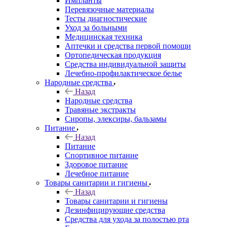
Импланты
Перевязочные материалы
Тесты диагностические
Уход за больными
Медицинская техника
Аптечки и средства первой помощи
Ортопедическая продукция
Средства индивидуальной защиты
Лечебно-профилактическое белье
Народные средства
Назад
Народные средства
Травяные экстракты
Сиропы, элексиры, бальзамы
Питание
Назад
Питание
Спортивное питание
Здоровое питание
Лечебное питание
Товары санитарии и гигиены
Назад
Товары санитарии и гигиены
Дезинфицирующие средства
Средства для ухода за полостью рта