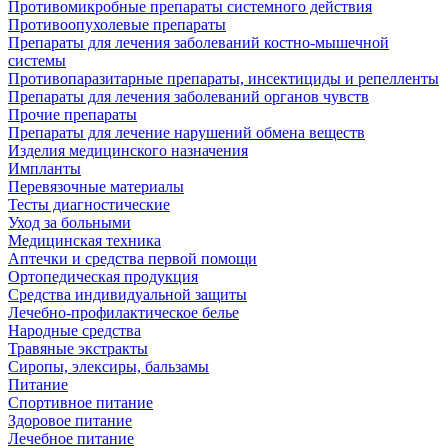
Противомикробные препараты системного действия
Противоопухолевые препараты
Препараты для лечения заболеваний костно-мышечной
системы
Противопаразитарные препараты, инсектициды и репелленты
Препараты для лечения заболеваний органов чувств
Прочие препараты
Препараты для лечение нарушений обмена веществ
Изделия медицинского назначения
Импланты
Перевязочные материалы
Тесты диагностические
Уход за больными
Медицинская техника
Аптечки и средства первой помощи
Ортопедическая продукция
Средства индивидуальной защиты
Лечебно-профилактическое белье
Народные средства
Травяные экстракты
Сиропы, элексиры, бальзамы
Питание
Спортивное питание
Здоровое питание
Лечебное питание