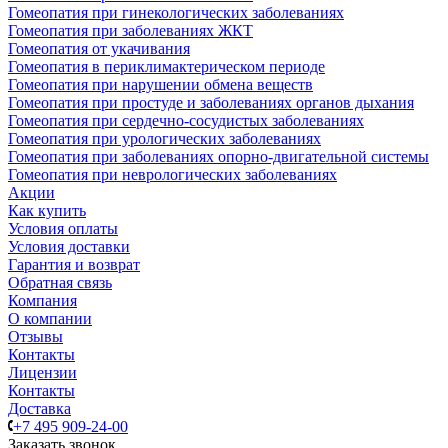
Гомеопатия при гинекологических заболеваниях
Гомеопатия при заболеваниях ЖКТ
Гомеопатия от укачивания
Гомеопатия в периклимактерическом периоде
Гомеопатия при нарушении обмена веществ
Гомеопатия при простуде и заболеваниях органов дыхания
Гомеопатия при сердечно-сосудистых заболеваниях
Гомеопатия при урологических заболеваниях
Гомеопатия при заболеваниях опорно-двигательной системы
Гомеопатия при неврологических заболеваниях
Акции
Как купить
Условия оплаты
Условия доставки
Гарантия и возврат
Обратная связь
Компания
О компании
Отзывы
Контакты
Лицензии
Контакты
Доставка
+7 495 909-24-00
Заказать звонок