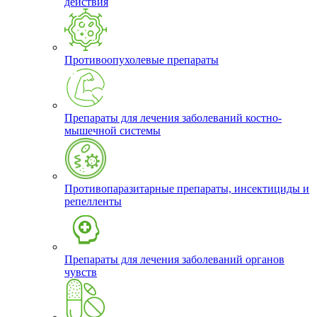
действия
Противоопухолевые препараты
Препараты для лечения заболеваний костно-
мышечной системы
Противопаразитарные препараты, инсектициды и
репелленты
Препараты для лечения заболеваний органов
чувств