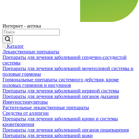
Интернет - аптека
Каталог
Лекарственные препараты
Препараты для лечения заболеваний сердечно-сосудистой
системы
Препараты для лечения заболеваний мочеполовой системы и
половые гормоны
Гормональные препараты системного действия, кроме
половых гормонов и инсулинов
Препараты для лечения заболеваний нервной системы
Препараты для лечения заболеваний органов дыхания
Иммуностимуляторы
Растительные лекарственные препараты
Средства от аллергии
Препараты для лечения заболеваний крови и системы
кроветворения
Препараты для лечения заболеваний органов пищеварения
Препараты для лечения заболеваний кожи