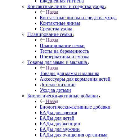
Ежедневная гигиена
Контактные линзы и средства ухода
Назад
Контактные линзы и средства ухода
Контактные линзы
Средства ухода
Планирование семьи
Назад
Планирование семьи
Тесты на беременность
Презервативы и смазка
Товары для мамы и малыша
Назад
Товары для мамы и малыша
Аксессуары для кормления детей
Детское питание
Уход за детьми
Биологически-активные добавки
Назад
Биологически-активные добавки
БАДы для зрения
БАДы для детей
БАДы для женщин
БАДы для мужчин
БАДы для очищения организма