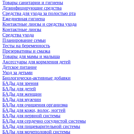
Товары санитарии и гигиены
Дезинфицирующие средства
Средства для ухода за полостью рта
Ежедневная гигиена
Контактные линзы и средства ухода
Контактные линзы
Средства ухода
Планирование семьи
Тесты на беременность
Презервативы и смазка
Товары для мамы и малыша
Аксессуары для кормления детей
Детское питание
Уход за детьми
Биологически-активные добавки
БАДы для зрения
БАДы для детей
БАДы для женщин
БАДы для мужчин
БАДы для очищения организма
БАДы для кожи, волос, ногтей
БАДы для нервной системы
БАДы для сердечно сосудистой системы
БАДы для пищеварительной системы
БАДы для мочеполовой системы