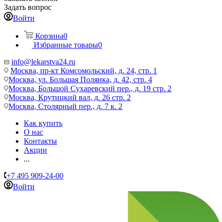
Задать вопрос
Войти
Корзина
0
Избранные товары
0
info@lekarstva24.ru
Москва, пр-кт Комсомольский, д. 24, стр. 1
Москва, ул. Большая Полянка, д. 42, стр. 4
Москва, Большой Сухаревский пер., д. 19 стр. 2
Москва, Крутицкий вал, д. 26 стр. 2
Москва, Столярный пер., д. 7 к. 2
Как купить
О нас
Контакты
Акции
...
+7 495 909-24-00
Войти