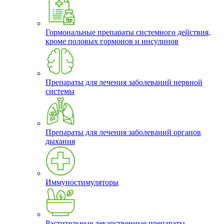
Гормональные препараты системного действия,
кроме половых гормонов и инсулинов
Препараты для лечения заболеваний нервной
системы
Препараты для лечения заболеваний органов
дыхания
Иммуностимуляторы
Растительные лекарственные препараты