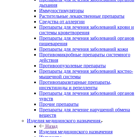
дыхания
Иммуностимуляторы
Растительные лекарственные препараты
Средства от аллергии
Препараты для лечения заболеваний крови и
системы кроветворения
Препараты для лечения заболеваний органов
пищеварения
Препараты для лечения заболеваний кожи
Противомикробные препараты системного
действия
Противоопухолевые препараты
Препараты для лечения заболеваний костно-
мышечной системы
Противопаразитарные препараты,
инсектициды и репелленты
Препараты для лечения заболеваний органов
чувств
Прочие препараты
Препараты для лечение нарушений обмена
веществ
Изделия медицинского назначения
Назад
Изделия медицинского назначения