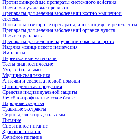
Противомикробные препараты системного действия
Противоопухолевые препараты
Препараты для лечения заболеваний костно-мышечной
системы
Противопаразитарные препараты, инсектициды и репелленты
Препараты для лечения заболеваний органов чувств
Прочие препараты
Препараты для лечение нарушений обмена веществ
Изделия медицинского назначения
Импланты
Перевязочные материалы
Тесты диагностические
Уход за больными
Медицинская техника
Аптечки и средства первой помощи
Ортопедическая продукция
Средства индивидуальной защиты
Лечебно-профилактическое белье
Народные средства
Травяные экстракты
Сиропы, элексиры, бальзамы
Питание
Спортивное питание
Здоровое питание
Лечебное питание