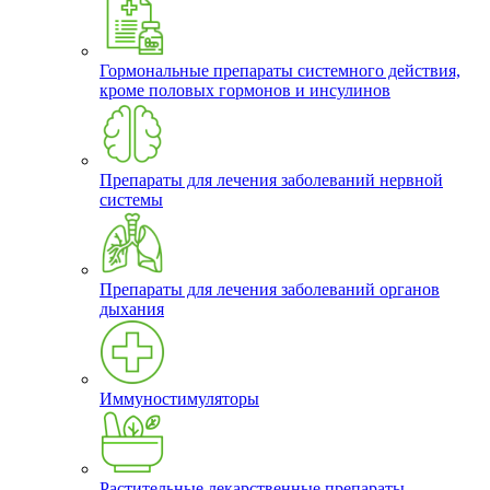
Гормональные препараты системного действия,
кроме половых гормонов и инсулинов
Препараты для лечения заболеваний нервной
системы
Препараты для лечения заболеваний органов
дыхания
Иммуностимуляторы
Растительные лекарственные препараты