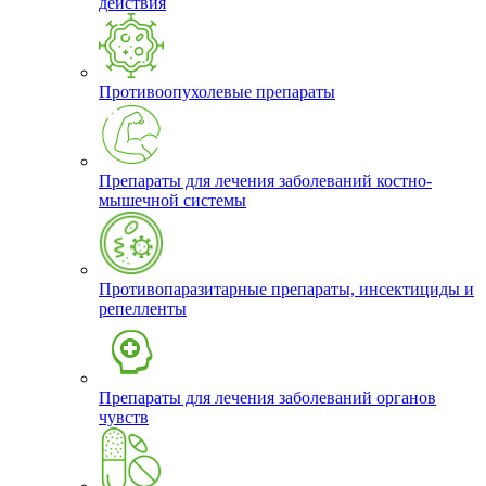
действия
Противоопухолевые препараты
Препараты для лечения заболеваний костно-
мышечной системы
Противопаразитарные препараты, инсектициды и
репелленты
Препараты для лечения заболеваний органов
чувств