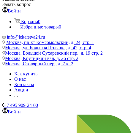
Задать вопрос
Войти
Корзина
0
Избранные товары
0
info@lekarstva24.ru
Москва, пр-кт Комсомольский, д. 24, стр. 1
Москва, ул. Большая Полянка, д. 42, стр. 4
Москва, Большой Сухаревский пер., д. 19 стр. 2
Москва, Крутицкий вал, д. 26 стр. 2
Москва, Столярный пер., д. 7 к. 2
Как купить
О нас
Контакты
Акции
...
+7 495 909-24-00
Войти