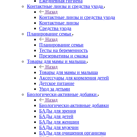
Ежедневная гигиена
Контактные линзы и средства ухода
Назад
Контактные линзы и средства ухода
Контактные линзы
Средства ухода
Планирование семьи
Назад
Планирование семьи
Тесты на беременность
Презервативы и смазка
Товары для мамы и малыша
Назад
Товары для мамы и малыша
Аксессуары для кормления детей
Детское питание
Уход за детьми
Биологически-активные добавки
Назад
Биологически-активные добавки
БАДы для зрения
БАДы для детей
БАДы для женщин
БАДы для мужчин
БАДы для очищения организма