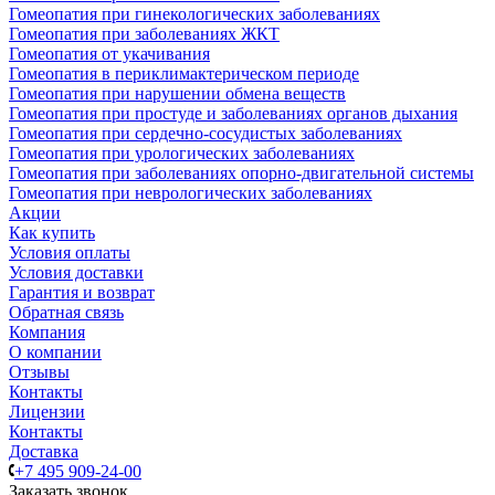
Гомеопатия при гинекологических заболеваниях
Гомеопатия при заболеваниях ЖКТ
Гомеопатия от укачивания
Гомеопатия в периклимактерическом периоде
Гомеопатия при нарушении обмена веществ
Гомеопатия при простуде и заболеваниях органов дыхания
Гомеопатия при сердечно-сосудистых заболеваниях
Гомеопатия при урологических заболеваниях
Гомеопатия при заболеваниях опорно-двигательной системы
Гомеопатия при неврологических заболеваниях
Акции
Как купить
Условия оплаты
Условия доставки
Гарантия и возврат
Обратная связь
Компания
О компании
Отзывы
Контакты
Лицензии
Контакты
Доставка
+7 495 909-24-00
Заказать звонок