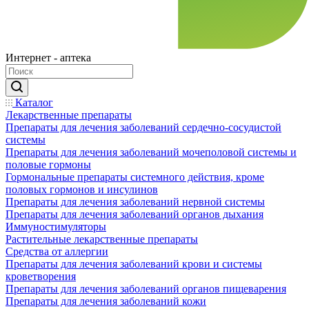
Интернет - аптека
Каталог
Лекарственные препараты
Препараты для лечения заболеваний сердечно-сосудистой
системы
Препараты для лечения заболеваний мочеполовой системы и
половые гормоны
Гормональные препараты системного действия, кроме
половых гормонов и инсулинов
Препараты для лечения заболеваний нервной системы
Препараты для лечения заболеваний органов дыхания
Иммуностимуляторы
Растительные лекарственные препараты
Средства от аллергии
Препараты для лечения заболеваний крови и системы
кроветворения
Препараты для лечения заболеваний органов пищеварения
Препараты для лечения заболеваний кожи