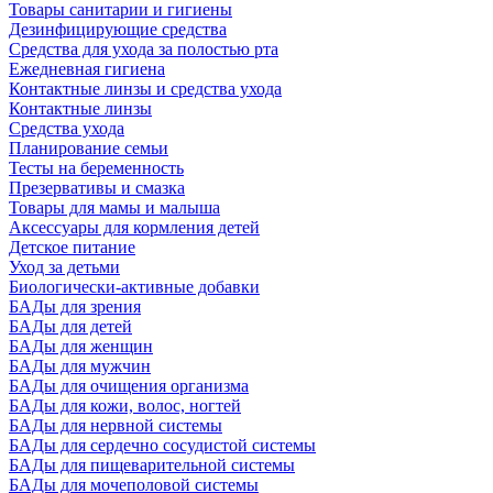
Товары санитарии и гигиены
Дезинфицирующие средства
Средства для ухода за полостью рта
Ежедневная гигиена
Контактные линзы и средства ухода
Контактные линзы
Средства ухода
Планирование семьи
Тесты на беременность
Презервативы и смазка
Товары для мамы и малыша
Аксессуары для кормления детей
Детское питание
Уход за детьми
Биологически-активные добавки
БАДы для зрения
БАДы для детей
БАДы для женщин
БАДы для мужчин
БАДы для очищения организма
БАДы для кожи, волос, ногтей
БАДы для нервной системы
БАДы для сердечно сосудистой системы
БАДы для пищеварительной системы
БАДы для мочеполовой системы