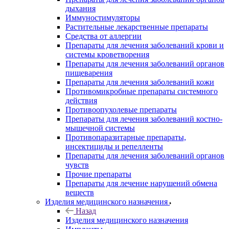
дыхания
Иммуностимуляторы
Растительные лекарственные препараты
Средства от аллергии
Препараты для лечения заболеваний крови и
системы кроветворения
Препараты для лечения заболеваний органов
пищеварения
Препараты для лечения заболеваний кожи
Противомикробные препараты системного
действия
Противоопухолевые препараты
Препараты для лечения заболеваний костно-
мышечной системы
Противопаразитарные препараты,
инсектициды и репелленты
Препараты для лечения заболеваний органов
чувств
Прочие препараты
Препараты для лечение нарушений обмена
веществ
Изделия медицинского назначения
Назад
Изделия медицинского назначения