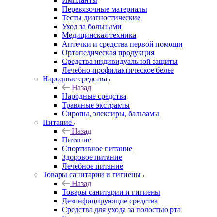
Импланты
Перевязочные материалы
Тесты диагностические
Уход за больными
Медицинская техника
Аптечки и средства первой помощи
Ортопедическая продукция
Средства индивидуальной защиты
Лечебно-профилактическое белье
Народные средства
Назад
Народные средства
Травяные экстракты
Сиропы, элексиры, бальзамы
Питание
Назад
Питание
Спортивное питание
Здоровое питание
Лечебное питание
Товары санитарии и гигиены
Назад
Товары санитарии и гигиены
Дезинфицирующие средства
Средства для ухода за полостью рта