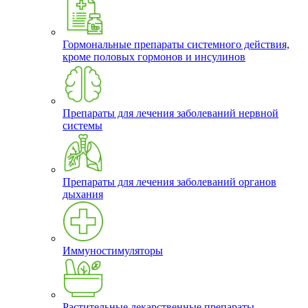
Гормональные препараты системного действия,
кроме половых гормонов и инсулинов
Препараты для лечения заболеваний нервной
системы
Препараты для лечения заболеваний органов
дыхания
Иммуностимуляторы
Растительные лекарственные препараты