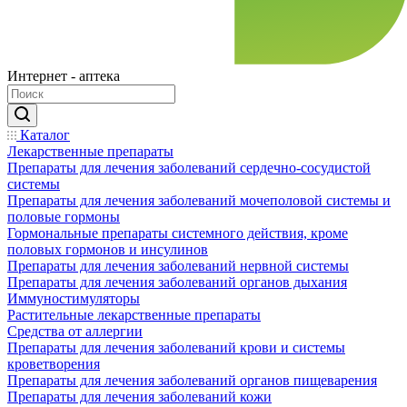
Интернет - аптека
Каталог
Лекарственные препараты
Препараты для лечения заболеваний сердечно-сосудистой
системы
Препараты для лечения заболеваний мочеполовой системы и
половые гормоны
Гормональные препараты системного действия, кроме
половых гормонов и инсулинов
Препараты для лечения заболеваний нервной системы
Препараты для лечения заболеваний органов дыхания
Иммуностимуляторы
Растительные лекарственные препараты
Средства от аллергии
Препараты для лечения заболеваний крови и системы
кроветворения
Препараты для лечения заболеваний органов пищеварения
Препараты для лечения заболеваний кожи