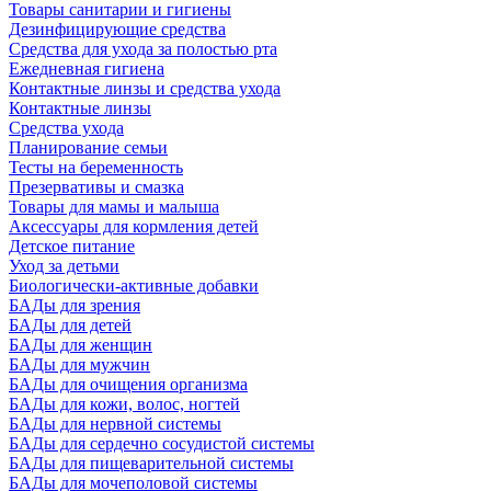
Товары санитарии и гигиены
Дезинфицирующие средства
Средства для ухода за полостью рта
Ежедневная гигиена
Контактные линзы и средства ухода
Контактные линзы
Средства ухода
Планирование семьи
Тесты на беременность
Презервативы и смазка
Товары для мамы и малыша
Аксессуары для кормления детей
Детское питание
Уход за детьми
Биологически-активные добавки
БАДы для зрения
БАДы для детей
БАДы для женщин
БАДы для мужчин
БАДы для очищения организма
БАДы для кожи, волос, ногтей
БАДы для нервной системы
БАДы для сердечно сосудистой системы
БАДы для пищеварительной системы
БАДы для мочеполовой системы