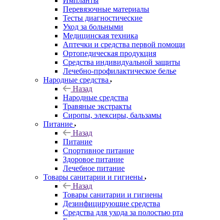
Импланты
Перевязочные материалы
Тесты диагностические
Уход за больными
Медицинская техника
Аптечки и средства первой помощи
Ортопедическая продукция
Средства индивидуальной защиты
Лечебно-профилактическое белье
Народные средства
Назад
Народные средства
Травяные экстракты
Сиропы, элексиры, бальзамы
Питание
Назад
Питание
Спортивное питание
Здоровое питание
Лечебное питание
Товары санитарии и гигиены
Назад
Товары санитарии и гигиены
Дезинфицирующие средства
Средства для ухода за полостью рта