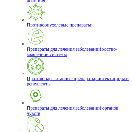
действия
Противоопухолевые препараты
Препараты для лечения заболеваний костно-
мышечной системы
Противопаразитарные препараты, инсектициды и
репелленты
Препараты для лечения заболеваний органов
чувств