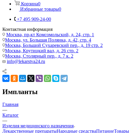
Корзина
0
Избранные товары
0
+7 495 909-24-00
Контактная информация
Москва, пр-кт Комсомольский, д. 24, стр. 1
Москва, ул. Большая Полянка, д. 42, стр. 4
Москва, Большой Сухаревский пер., д. 19 стр. 2
Москва, Крутицкий вал, д. 26 стр. 2
Москва, Столярный пер., д. 7 к. 2
info@lekarstva24.ru
Импланты
Главная
—
Каталог
—
Изделия медицинского назначения
Лекарственные препараты
Народные средства
Питание
Товары