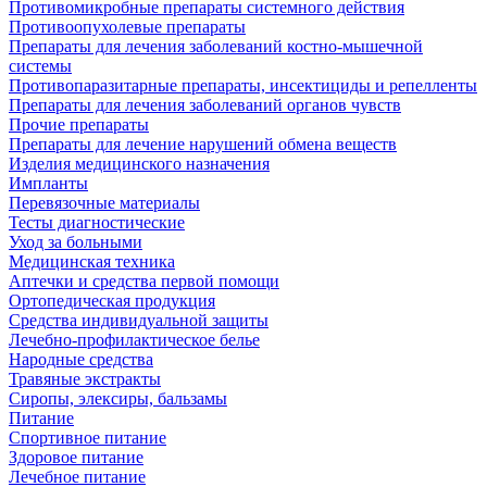
Противомикробные препараты системного действия
Противоопухолевые препараты
Препараты для лечения заболеваний костно-мышечной
системы
Противопаразитарные препараты, инсектициды и репелленты
Препараты для лечения заболеваний органов чувств
Прочие препараты
Препараты для лечение нарушений обмена веществ
Изделия медицинского назначения
Импланты
Перевязочные материалы
Тесты диагностические
Уход за больными
Медицинская техника
Аптечки и средства первой помощи
Ортопедическая продукция
Средства индивидуальной защиты
Лечебно-профилактическое белье
Народные средства
Травяные экстракты
Сиропы, элексиры, бальзамы
Питание
Спортивное питание
Здоровое питание
Лечебное питание