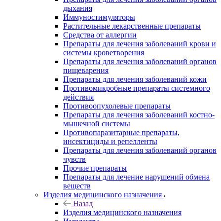
дыхания
Иммуностимуляторы
Растительные лекарственные препараты
Средства от аллергии
Препараты для лечения заболеваний крови и
системы кроветворения
Препараты для лечения заболеваний органов
пищеварения
Препараты для лечения заболеваний кожи
Противомикробные препараты системного
действия
Противоопухолевые препараты
Препараты для лечения заболеваний костно-
мышечной системы
Противопаразитарные препараты,
инсектициды и репелленты
Препараты для лечения заболеваний органов
чувств
Прочие препараты
Препараты для лечение нарушений обмена
веществ
Изделия медицинского назначения
Назад
Изделия медицинского назначения