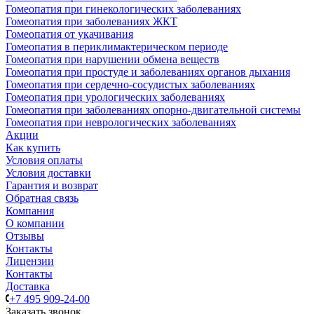
Гомеопатия при гинекологических заболеваниях
Гомеопатия при заболеваниях ЖКТ
Гомеопатия от укачивания
Гомеопатия в периклимактерическом периоде
Гомеопатия при нарушении обмена веществ
Гомеопатия при простуде и заболеваниях органов дыхания
Гомеопатия при сердечно-сосудистых заболеваниях
Гомеопатия при урологических заболеваниях
Гомеопатия при заболеваниях опорно-двигательной системы
Гомеопатия при неврологических заболеваниях
Акции
Как купить
Условия оплаты
Условия доставки
Гарантия и возврат
Обратная связь
Компания
О компании
Отзывы
Контакты
Лицензии
Контакты
Доставка
+7 495 909-24-00
Заказать звонок