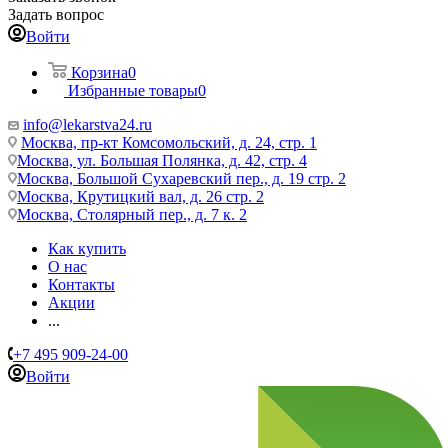
Задать вопрос
Войти
Корзина
0
Избранные товары
0
info@lekarstva24.ru
Москва, пр-кт Комсомольский, д. 24, стр. 1
Москва, ул. Большая Полянка, д. 42, стр. 4
Москва, Большой Сухаревский пер., д. 19 стр. 2
Москва, Крутицкий вал, д. 26 стр. 2
Москва, Столярный пер., д. 7 к. 2
Как купить
О нас
Контакты
Акции
...
+7 495 909-24-00
Войти