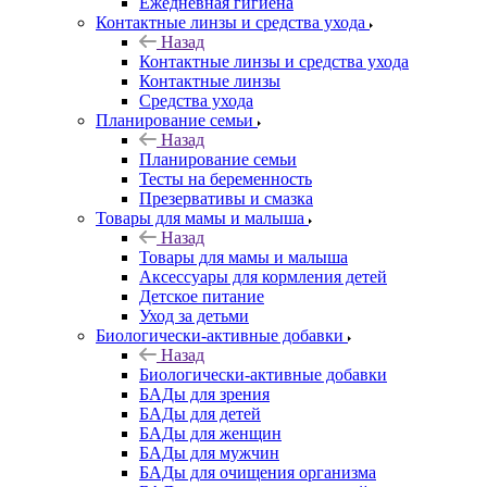
Ежедневная гигиена
Контактные линзы и средства ухода
Назад
Контактные линзы и средства ухода
Контактные линзы
Средства ухода
Планирование семьи
Назад
Планирование семьи
Тесты на беременность
Презервативы и смазка
Товары для мамы и малыша
Назад
Товары для мамы и малыша
Аксессуары для кормления детей
Детское питание
Уход за детьми
Биологически-активные добавки
Назад
Биологически-активные добавки
БАДы для зрения
БАДы для детей
БАДы для женщин
БАДы для мужчин
БАДы для очищения организма