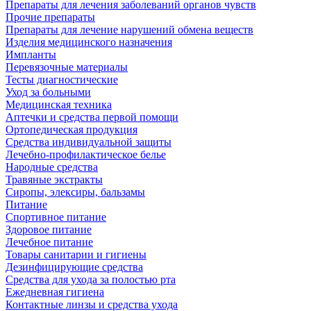
Препараты для лечения заболеваний органов чувств
Прочие препараты
Препараты для лечение нарушений обмена веществ
Изделия медицинского назначения
Импланты
Перевязочные материалы
Тесты диагностические
Уход за больными
Медицинская техника
Аптечки и средства первой помощи
Ортопедическая продукция
Средства индивидуальной защиты
Лечебно-профилактическое белье
Народные средства
Травяные экстракты
Сиропы, элексиры, бальзамы
Питание
Спортивное питание
Здоровое питание
Лечебное питание
Товары санитарии и гигиены
Дезинфицирующие средства
Средства для ухода за полостью рта
Ежедневная гигиена
Контактные линзы и средства ухода