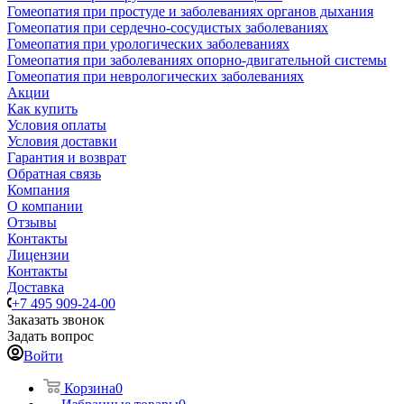
Гомеопатия при простуде и заболеваниях органов дыхания
Гомеопатия при сердечно-сосудистых заболеваниях
Гомеопатия при урологических заболеваниях
Гомеопатия при заболеваниях опорно-двигательной системы
Гомеопатия при неврологических заболеваниях
Акции
Как купить
Условия оплаты
Условия доставки
Гарантия и возврат
Обратная связь
Компания
О компании
Отзывы
Контакты
Лицензии
Контакты
Доставка
+7 495 909-24-00
Заказать звонок
Задать вопрос
Войти
Корзина
0