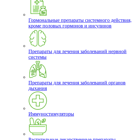
Гормональные препараты системного действия,
кроме половых гормонов и инсулинов
Препараты для лечения заболеваний нервной
системы
Препараты для лечения заболеваний органов
дыхания
Иммуностимуляторы
Растительные лекарственные препараты