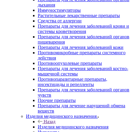
дыхания
Иммуностимуляторы
Растительные лекарственные препараты
Средства от аллергии
Препараты для лечения заболеваний крови и
системы кроветворения
Препараты для лечения заболеваний органов
пищеварения
Препараты для лечения заболеваний кожи
Противомикробные препараты системного
действия
Противоопухолевые препараты
Препараты для лечения заболеваний костно-
мышечной системы
Противопаразитарные препараты,
инсектициды и репелленты
Препараты для лечения заболеваний органов
чувств
Прочие препараты
Препараты для лечение нарушений обмена
веществ
Изделия медицинского назначения
Назад
Изделия медицинского назначения