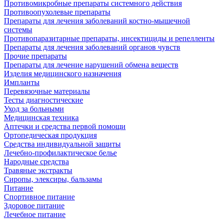
Противомикробные препараты системного действия
Противоопухолевые препараты
Препараты для лечения заболеваний костно-мышечной
системы
Противопаразитарные препараты, инсектициды и репелленты
Препараты для лечения заболеваний органов чувств
Прочие препараты
Препараты для лечение нарушений обмена веществ
Изделия медицинского назначения
Импланты
Перевязочные материалы
Тесты диагностические
Уход за больными
Медицинская техника
Аптечки и средства первой помощи
Ортопедическая продукция
Средства индивидуальной защиты
Лечебно-профилактическое белье
Народные средства
Травяные экстракты
Сиропы, элексиры, бальзамы
Питание
Спортивное питание
Здоровое питание
Лечебное питание