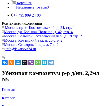
Корзина
0
Избранные товары
0
+7 495 909-24-00
Контактная информация
Москва, пр-кт Комсомольский, д. 24, стр. 1
Москва, ул. Большая Полянка, д. 42, стр. 4
Москва, Большой Сухаревский пер., д. 19 стр. 2
Москва, Крутицкий вал, д. 26 стр. 2
Москва, Столярный пер., д. 7 к. 2
info@lekarstva24.ru
Убихинон композитум р-р д/ин. 2,2мл
N5
Главная
—
Каталог
—