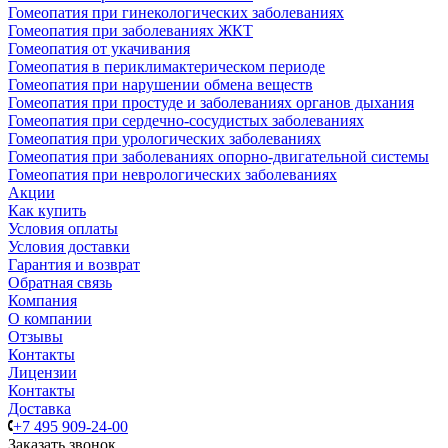
Гомеопатия при гинекологических заболеваниях
Гомеопатия при заболеваниях ЖКТ
Гомеопатия от укачивания
Гомеопатия в периклимактерическом периоде
Гомеопатия при нарушении обмена веществ
Гомеопатия при простуде и заболеваниях органов дыхания
Гомеопатия при сердечно-сосудистых заболеваниях
Гомеопатия при урологических заболеваниях
Гомеопатия при заболеваниях опорно-двигательной системы
Гомеопатия при неврологических заболеваниях
Акции
Как купить
Условия оплаты
Условия доставки
Гарантия и возврат
Обратная связь
Компания
О компании
Отзывы
Контакты
Лицензии
Контакты
Доставка
+7 495 909-24-00
Заказать звонок