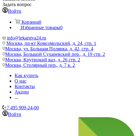
Задать вопрос
Войти
Корзина
0
Избранные товары
0
info@lekarstva24.ru
Москва, пр-кт Комсомольский, д. 24, стр. 1
Москва, ул. Большая Полянка, д. 42, стр. 4
Москва, Большой Сухаревский пер., д. 19 стр. 2
Москва, Крутицкий вал, д. 26 стр. 2
Москва, Столярный пер., д. 7 к. 2
Как купить
О нас
Контакты
Акции
...
+7 495 909-24-00
Войти