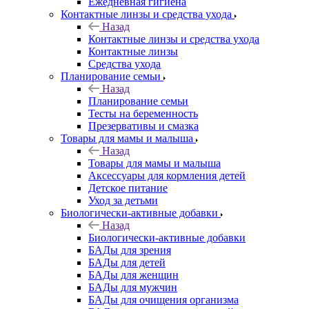
Ежедневная гигиена
Контактные линзы и средства ухода
Назад
Контактные линзы и средства ухода
Контактные линзы
Средства ухода
Планирование семьи
Назад
Планирование семьи
Тесты на беременность
Презервативы и смазка
Товары для мамы и малыша
Назад
Товары для мамы и малыша
Аксессуары для кормления детей
Детское питание
Уход за детьми
Биологически-активные добавки
Назад
Биологически-активные добавки
БАДы для зрения
БАДы для детей
БАДы для женщин
БАДы для мужчин
БАДы для очищения организма