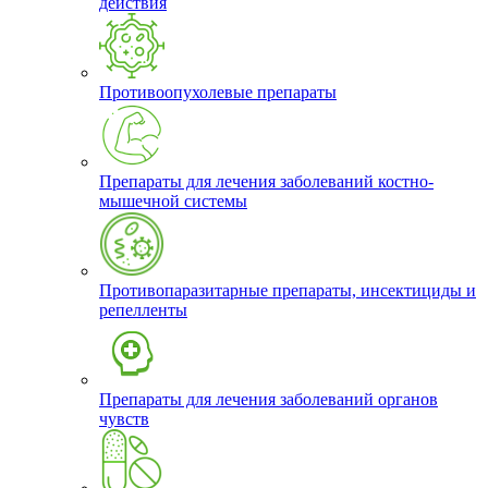
действия
Противоопухолевые препараты
Препараты для лечения заболеваний костно-
мышечной системы
Противопаразитарные препараты, инсектициды и
репелленты
Препараты для лечения заболеваний органов
чувств