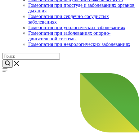
Гомеопатия при простуде и заболеваниях органов
дыхания
Гомеопатия при сердечно-сосудистых
заболеваниях
Гомеопатия при урологических заболеваниях
Гомеопатия при заболеваниях опорно-
двигательной системы
Гомеопатия при неврологических заболеваниях