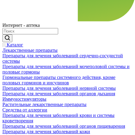
Интернет - аптека
Каталог
Лекарственные препараты
Препараты для лечения заболеваний сердечно-сосудистой
системы
Препараты для лечения заболеваний мочеполовой системы и
половые гормоны
Гормональные препараты системного действия, кроме
половых гормонов и инсулинов
Препараты для лечения заболеваний нервной системы
Препараты для лечения заболеваний органов дыхания
Иммуностимуляторы
Растительные лекарственные препараты
Средства от аллергии
Препараты для лечения заболеваний крови и системы
кроветворения
Препараты для лечения заболеваний органов пищеварения
Препараты для лечения заболеваний кожи