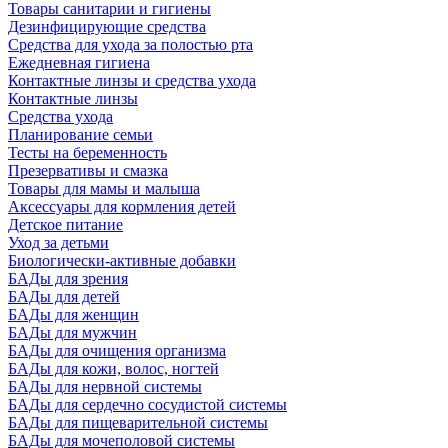
Товары санитарии и гигиены
Дезинфицирующие средства
Средства для ухода за полостью рта
Ежедневная гигиена
Контактные линзы и средства ухода
Контактные линзы
Средства ухода
Планирование семьи
Тесты на беременность
Презервативы и смазка
Товары для мамы и малыша
Аксессуары для кормления детей
Детское питание
Уход за детьми
Биологически-активные добавки
БАДы для зрения
БАДы для детей
БАДы для женщин
БАДы для мужчин
БАДы для очищения организма
БАДы для кожи, волос, ногтей
БАДы для нервной системы
БАДы для сердечно сосудистой системы
БАДы для пищеварительной системы
БАДы для мочеполовой системы