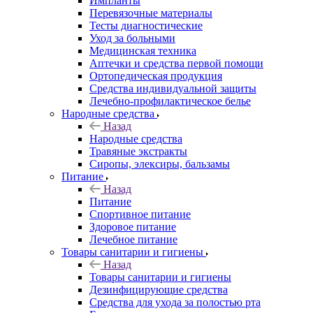
Импланты
Перевязочные материалы
Тесты диагностические
Уход за больными
Медицинская техника
Аптечки и средства первой помощи
Ортопедическая продукция
Средства индивидуальной защиты
Лечебно-профилактическое белье
Народные средства
Назад
Народные средства
Травяные экстракты
Сиропы, элексиры, бальзамы
Питание
Назад
Питание
Спортивное питание
Здоровое питание
Лечебное питание
Товары санитарии и гигиены
Назад
Товары санитарии и гигиены
Дезинфицирующие средства
Средства для ухода за полостью рта