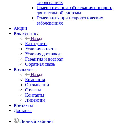
заболеваниях
Гомеопатия при заболеваниях опорно-
двигательной системы
Гомеопатия при неврологических
заболеваниях
Акции
Как купить
Назад
Как купить
Условия оплаты
Условия доставки
Гарантия и возврат
Обратная связь
Компания
Назад
Компания
О компании
Отзывы
Контакты
Лицензии
Контакты
Доставка
Личный кабинет