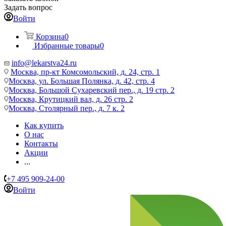
Задать вопрос
Войти
Корзина
0
Избранные товары
0
info@lekarstva24.ru
Москва, пр-кт Комсомольский, д. 24, стр. 1
Москва, ул. Большая Полянка, д. 42, стр. 4
Москва, Большой Сухаревский пер., д. 19 стр. 2
Москва, Крутицкий вал, д. 26 стр. 2
Москва, Столярный пер., д. 7 к. 2
Как купить
О нас
Контакты
Акции
...
+7 495 909-24-00
Войти