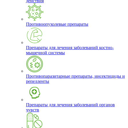
действия
Противоопухолевые препараты
Препараты для лечения заболеваний костно-
мышечной системы
Противопаразитарные препараты, инсектициды и
репелленты
Препараты для лечения заболеваний органов
чувств