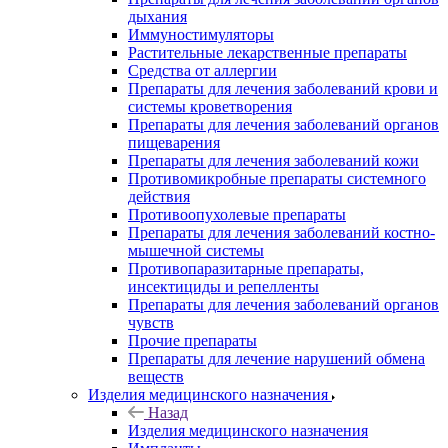
дыхания
Иммуностимуляторы
Растительные лекарственные препараты
Средства от аллергии
Препараты для лечения заболеваний крови и
системы кроветворения
Препараты для лечения заболеваний органов
пищеварения
Препараты для лечения заболеваний кожи
Противомикробные препараты системного
действия
Противоопухолевые препараты
Препараты для лечения заболеваний костно-
мышечной системы
Противопаразитарные препараты,
инсектициды и репелленты
Препараты для лечения заболеваний органов
чувств
Прочие препараты
Препараты для лечение нарушений обмена
веществ
Изделия медицинского назначения
Назад
Изделия медицинского назначения