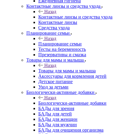
Ежедневная гигиена
Контактные линзы и средства ухода
Назад
Контактные линзы и средства ухода
Контактные линзы
Средства ухода
Планирование семьи
Назад
Планирование семьи
Тесты на беременность
Презервативы и смазка
Товары для мамы и малыша
Назад
Товары для мамы и малыша
Аксессуары для кормления детей
Детское питание
Уход за детьми
Биологически-активные добавки
Назад
Биологически-активные добавки
БАДы для зрения
БАДы для детей
БАДы для женщин
БАДы для мужчин
БАДы для очищения организма