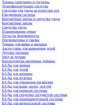
Товары санитарии и гигиены
Дезинфицирующие средства
Средства для ухода за полостью рта
Ежедневная гигиена
Контактные линзы и средства ухода
Контактные линзы
Средства ухода
Планирование семьи
Тесты на беременность
Презервативы и смазка
Товары для мамы и малыша
Аксессуары для кормления детей
Детское питание
Уход за детьми
Биологически-активные добавки
БАДы для зрения
БАДы для детей
БАДы для женщин
БАДы для мужчин
БАДы для очищения организма
БАДы для кожи, волос, ногтей
БАДы для нервной системы
БАДы для сердечно сосудистой системы
БАДы для пищеварительной системы
БАДы для мочеполовой системы