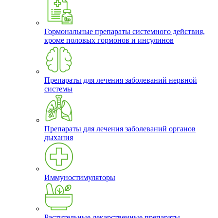
Гормональные препараты системного действия,
кроме половых гормонов и инсулинов
Препараты для лечения заболеваний нервной
системы
Препараты для лечения заболеваний органов
дыхания
Иммуностимуляторы
Растительные лекарственные препараты