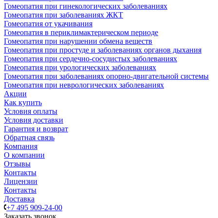
Гомеопатия при гинекологических заболеваниях
Гомеопатия при заболеваниях ЖКТ
Гомеопатия от укачивания
Гомеопатия в периклимактерическом периоде
Гомеопатия при нарушении обмена веществ
Гомеопатия при простуде и заболеваниях органов дыхания
Гомеопатия при сердечно-сосудистых заболеваниях
Гомеопатия при урологических заболеваниях
Гомеопатия при заболеваниях опорно-двигательной системы
Гомеопатия при неврологических заболеваниях
Акции
Как купить
Условия оплаты
Условия доставки
Гарантия и возврат
Обратная связь
Компания
О компании
Отзывы
Контакты
Лицензии
Контакты
Доставка
+7 495 909-24-00
Заказать звонок