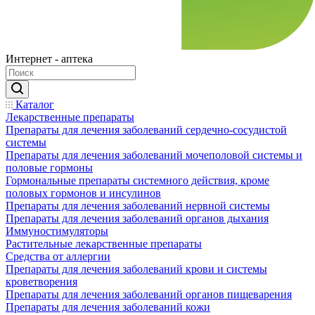
Интернет - аптека
Каталог
Лекарственные препараты
Препараты для лечения заболеваний сердечно-сосудистой
системы
Препараты для лечения заболеваний мочеполовой системы и
половые гормоны
Гормональные препараты системного действия, кроме
половых гормонов и инсулинов
Препараты для лечения заболеваний нервной системы
Препараты для лечения заболеваний органов дыхания
Иммуностимуляторы
Растительные лекарственные препараты
Средства от аллергии
Препараты для лечения заболеваний крови и системы
кроветворения
Препараты для лечения заболеваний органов пищеварения
Препараты для лечения заболеваний кожи