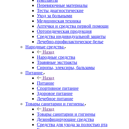
Импланты
Перевязочные материалы
Тесты диагностические
Уход за больными
Медицинская техника
Аптечки и средства первой помощи
Ортопедическая продукция
Средства индивидуальной защиты
Лечебно-профилактическое белье
Народные средства
Назад
Народные средства
Травяные экстракты
Сиропы, элексиры, бальзамы
Питание
Назад
Питание
Спортивное питание
Здоровое питание
Лечебное питание
Товары санитарии и гигиены
Назад
Товары санитарии и гигиены
Дезинфицирующие средства
Средства для ухода за полостью рта