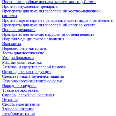
Противомикробные препараты системного действия
Противоопухолевые препараты
Препараты для лечения заболеваний костно-мышечной
системы
Противопаразитарные препараты, инсектициды и репелленты
Препараты для лечения заболеваний органов чувств
Прочие препараты
Препараты для лечение нарушений обмена веществ
Изделия медицинского назначения
Импланты
Перевязочные материалы
Тесты диагностические
Уход за больными
Медицинская техника
Аптечки и средства первой помощи
Ортопедическая продукция
Средства индивидуальной защиты
Лечебно-профилактическое белье
Народные средства
Травяные экстракты
Сиропы, элексиры, бальзамы
Питание
Спортивное питание
Здоровое питание
Лечебное питание