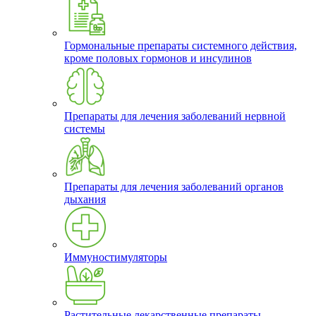
Гормональные препараты системного действия,
кроме половых гормонов и инсулинов
Препараты для лечения заболеваний нервной
системы
Препараты для лечения заболеваний органов
дыхания
Иммуностимуляторы
Растительные лекарственные препараты