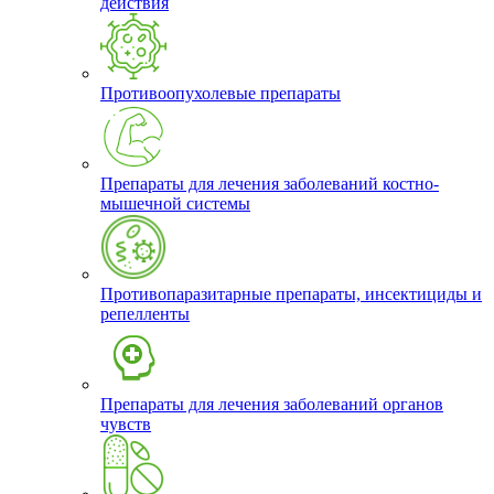
действия
Противоопухолевые препараты
Препараты для лечения заболеваний костно-
мышечной системы
Противопаразитарные препараты, инсектициды и
репелленты
Препараты для лечения заболеваний органов
чувств