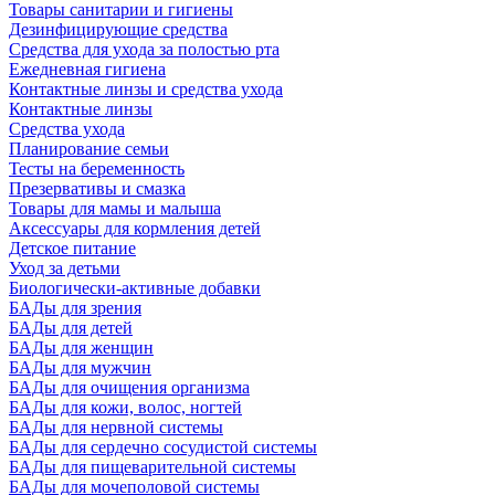
Товары санитарии и гигиены
Дезинфицирующие средства
Средства для ухода за полостью рта
Ежедневная гигиена
Контактные линзы и средства ухода
Контактные линзы
Средства ухода
Планирование семьи
Тесты на беременность
Презервативы и смазка
Товары для мамы и малыша
Аксессуары для кормления детей
Детское питание
Уход за детьми
Биологически-активные добавки
БАДы для зрения
БАДы для детей
БАДы для женщин
БАДы для мужчин
БАДы для очищения организма
БАДы для кожи, волос, ногтей
БАДы для нервной системы
БАДы для сердечно сосудистой системы
БАДы для пищеварительной системы
БАДы для мочеполовой системы