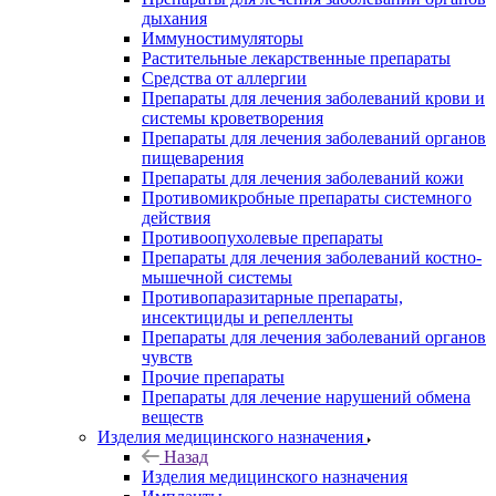
дыхания
Иммуностимуляторы
Растительные лекарственные препараты
Средства от аллергии
Препараты для лечения заболеваний крови и
системы кроветворения
Препараты для лечения заболеваний органов
пищеварения
Препараты для лечения заболеваний кожи
Противомикробные препараты системного
действия
Противоопухолевые препараты
Препараты для лечения заболеваний костно-
мышечной системы
Противопаразитарные препараты,
инсектициды и репелленты
Препараты для лечения заболеваний органов
чувств
Прочие препараты
Препараты для лечение нарушений обмена
веществ
Изделия медицинского назначения
Назад
Изделия медицинского назначения