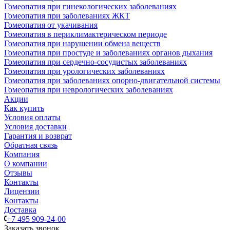
Гомеопатия при гинекологических заболеваниях
Гомеопатия при заболеваниях ЖКТ
Гомеопатия от укачивания
Гомеопатия в периклимактерическом периоде
Гомеопатия при нарушении обмена веществ
Гомеопатия при простуде и заболеваниях органов дыхания
Гомеопатия при сердечно-сосудистых заболеваниях
Гомеопатия при урологических заболеваниях
Гомеопатия при заболеваниях опорно-двигательной системы
Гомеопатия при неврологических заболеваниях
Акции
Как купить
Условия оплаты
Условия доставки
Гарантия и возврат
Обратная связь
Компания
О компании
Отзывы
Контакты
Лицензии
Контакты
Доставка
+7 495 909-24-00
Заказать звонок