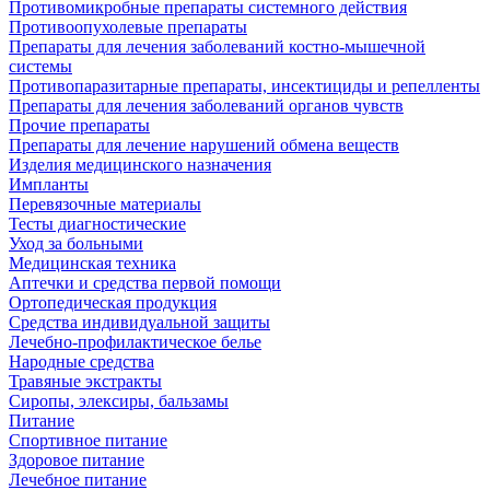
Противомикробные препараты системного действия
Противоопухолевые препараты
Препараты для лечения заболеваний костно-мышечной
системы
Противопаразитарные препараты, инсектициды и репелленты
Препараты для лечения заболеваний органов чувств
Прочие препараты
Препараты для лечение нарушений обмена веществ
Изделия медицинского назначения
Импланты
Перевязочные материалы
Тесты диагностические
Уход за больными
Медицинская техника
Аптечки и средства первой помощи
Ортопедическая продукция
Средства индивидуальной защиты
Лечебно-профилактическое белье
Народные средства
Травяные экстракты
Сиропы, элексиры, бальзамы
Питание
Спортивное питание
Здоровое питание
Лечебное питание