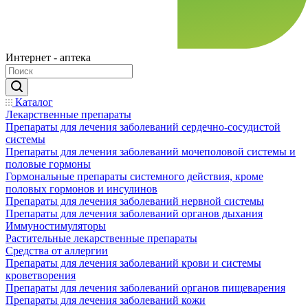
Интернет - аптека
Каталог
Лекарственные препараты
Препараты для лечения заболеваний сердечно-сосудистой
системы
Препараты для лечения заболеваний мочеполовой системы и
половые гормоны
Гормональные препараты системного действия, кроме
половых гормонов и инсулинов
Препараты для лечения заболеваний нервной системы
Препараты для лечения заболеваний органов дыхания
Иммуностимуляторы
Растительные лекарственные препараты
Средства от аллергии
Препараты для лечения заболеваний крови и системы
кроветворения
Препараты для лечения заболеваний органов пищеварения
Препараты для лечения заболеваний кожи