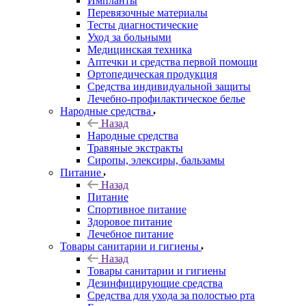
Импланты
Перевязочные материалы
Тесты диагностические
Уход за больными
Медицинская техника
Аптечки и средства первой помощи
Ортопедическая продукция
Средства индивидуальной защиты
Лечебно-профилактическое белье
Народные средства
Назад
Народные средства
Травяные экстракты
Сиропы, элексиры, бальзамы
Питание
Назад
Питание
Спортивное питание
Здоровое питание
Лечебное питание
Товары санитарии и гигиены
Назад
Товары санитарии и гигиены
Дезинфицирующие средства
Средства для ухода за полостью рта