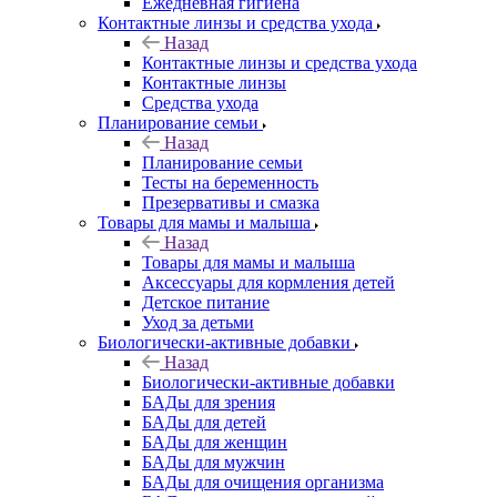
Ежедневная гигиена
Контактные линзы и средства ухода
Назад
Контактные линзы и средства ухода
Контактные линзы
Средства ухода
Планирование семьи
Назад
Планирование семьи
Тесты на беременность
Презервативы и смазка
Товары для мамы и малыша
Назад
Товары для мамы и малыша
Аксессуары для кормления детей
Детское питание
Уход за детьми
Биологически-активные добавки
Назад
Биологически-активные добавки
БАДы для зрения
БАДы для детей
БАДы для женщин
БАДы для мужчин
БАДы для очищения организма