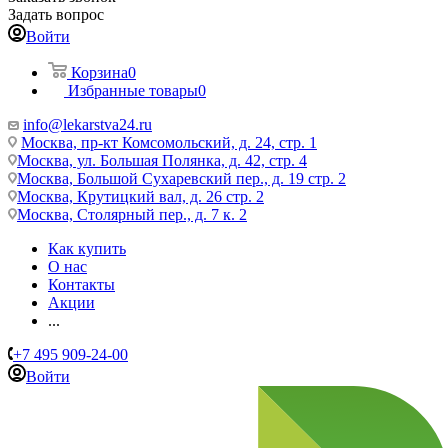
Задать вопрос
Войти
Корзина
0
Избранные товары
0
info@lekarstva24.ru
Москва, пр-кт Комсомольский, д. 24, стр. 1
Москва, ул. Большая Полянка, д. 42, стр. 4
Москва, Большой Сухаревский пер., д. 19 стр. 2
Москва, Крутицкий вал, д. 26 стр. 2
Москва, Столярный пер., д. 7 к. 2
Как купить
О нас
Контакты
Акции
...
+7 495 909-24-00
Войти