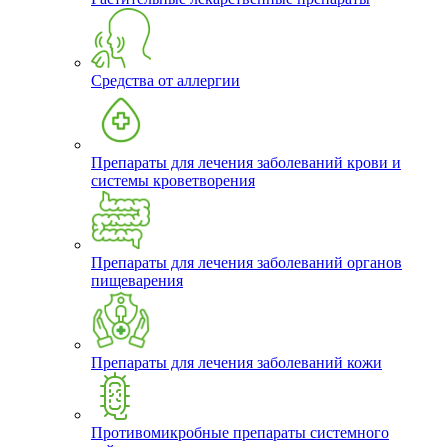
Средства от аллергии
Препараты для лечения заболеваний крови и
системы кроветворения
Препараты для лечения заболеваний органов
пищеварения
Препараты для лечения заболеваний кожи
Противомикробные препараты системного