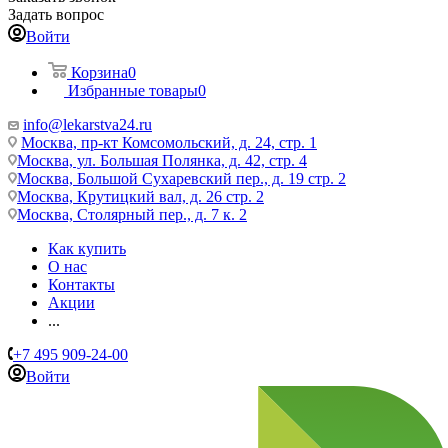
Задать вопрос
Войти
Корзина
0
Избранные товары
0
info@lekarstva24.ru
Москва, пр-кт Комсомольский, д. 24, стр. 1
Москва, ул. Большая Полянка, д. 42, стр. 4
Москва, Большой Сухаревский пер., д. 19 стр. 2
Москва, Крутицкий вал, д. 26 стр. 2
Москва, Столярный пер., д. 7 к. 2
Как купить
О нас
Контакты
Акции
...
+7 495 909-24-00
Войти