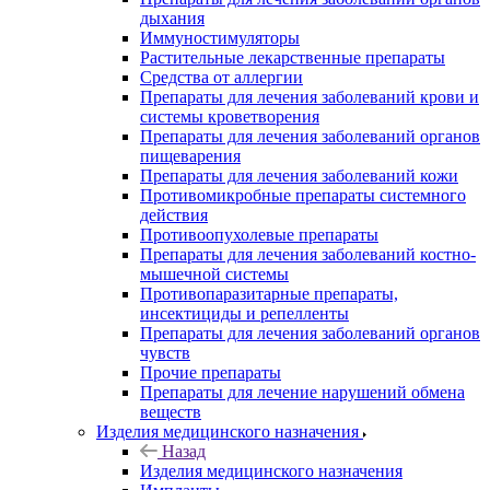
дыхания
Иммуностимуляторы
Растительные лекарственные препараты
Средства от аллергии
Препараты для лечения заболеваний крови и
системы кроветворения
Препараты для лечения заболеваний органов
пищеварения
Препараты для лечения заболеваний кожи
Противомикробные препараты системного
действия
Противоопухолевые препараты
Препараты для лечения заболеваний костно-
мышечной системы
Противопаразитарные препараты,
инсектициды и репелленты
Препараты для лечения заболеваний органов
чувств
Прочие препараты
Препараты для лечение нарушений обмена
веществ
Изделия медицинского назначения
Назад
Изделия медицинского назначения