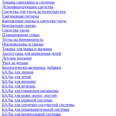
Товары санитарии и гигиены
Дезинфицирующие средства
Средства для ухода за полостью рта
Ежедневная гигиена
Контактные линзы и средства ухода
Контактные линзы
Средства ухода
Планирование семьи
Тесты на беременность
Презервативы и смазка
Товары для мамы и малыша
Аксессуары для кормления детей
Детское питание
Уход за детьми
Биологически-активные добавки
БАДы для зрения
БАДы для детей
БАДы для женщин
БАДы для мужчин
БАДы для очищения организма
БАДы для кожи, волос, ногтей
БАДы для нервной системы
БАДы для сердечно сосудистой системы
БАДы для пищеварительной системы
БАДы для мочеполовой системы