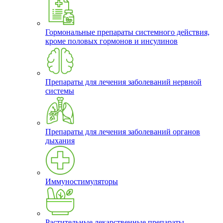
Гормональные препараты системного действия,
кроме половых гормонов и инсулинов
Препараты для лечения заболеваний нервной
системы
Препараты для лечения заболеваний органов
дыхания
Иммуностимуляторы
Растительные лекарственные препараты