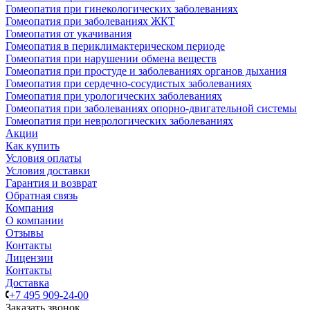
Гомеопатия при гинекологических заболеваниях
Гомеопатия при заболеваниях ЖКТ
Гомеопатия от укачивания
Гомеопатия в периклимактерическом периоде
Гомеопатия при нарушении обмена веществ
Гомеопатия при простуде и заболеваниях органов дыхания
Гомеопатия при сердечно-сосудистых заболеваниях
Гомеопатия при урологических заболеваниях
Гомеопатия при заболеваниях опорно-двигательной системы
Гомеопатия при неврологических заболеваниях
Акции
Как купить
Условия оплаты
Условия доставки
Гарантия и возврат
Обратная связь
Компания
О компании
Отзывы
Контакты
Лицензии
Контакты
Доставка
+7 495 909-24-00
Заказать звонок