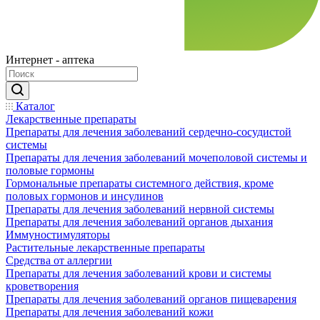
Интернет - аптека
Каталог
Лекарственные препараты
Препараты для лечения заболеваний сердечно-сосудистой
системы
Препараты для лечения заболеваний мочеполовой системы и
половые гормоны
Гормональные препараты системного действия, кроме
половых гормонов и инсулинов
Препараты для лечения заболеваний нервной системы
Препараты для лечения заболеваний органов дыхания
Иммуностимуляторы
Растительные лекарственные препараты
Средства от аллергии
Препараты для лечения заболеваний крови и системы
кроветворения
Препараты для лечения заболеваний органов пищеварения
Препараты для лечения заболеваний кожи