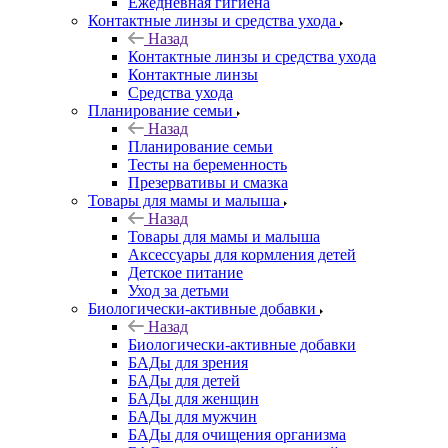
Ежедневная гигиена
Контактные линзы и средства ухода
Назад
Контактные линзы и средства ухода
Контактные линзы
Средства ухода
Планирование семьи
Назад
Планирование семьи
Тесты на беременность
Презервативы и смазка
Товары для мамы и малыша
Назад
Товары для мамы и малыша
Аксессуары для кормления детей
Детское питание
Уход за детьми
Биологически-активные добавки
Назад
Биологически-активные добавки
БАДы для зрения
БАДы для детей
БАДы для женщин
БАДы для мужчин
БАДы для очищения организма