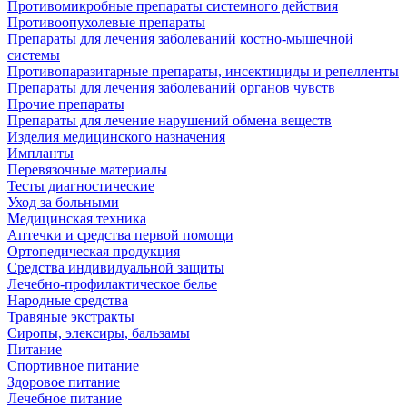
Противомикробные препараты системного действия
Противоопухолевые препараты
Препараты для лечения заболеваний костно-мышечной
системы
Противопаразитарные препараты, инсектициды и репелленты
Препараты для лечения заболеваний органов чувств
Прочие препараты
Препараты для лечение нарушений обмена веществ
Изделия медицинского назначения
Импланты
Перевязочные материалы
Тесты диагностические
Уход за больными
Медицинская техника
Аптечки и средства первой помощи
Ортопедическая продукция
Средства индивидуальной защиты
Лечебно-профилактическое белье
Народные средства
Травяные экстракты
Сиропы, элексиры, бальзамы
Питание
Спортивное питание
Здоровое питание
Лечебное питание