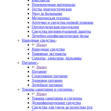
Импланты
Перевязочные материалы
Тесты диагностические
Уход за больными
Медицинская техника
Аптечки и средства первой помощи
Ортопедическая продукция
Средства индивидуальной защиты
Лечебно-профилактическое белье
Народные средства
Назад
Народные средства
Травяные экстракты
Сиропы, элексиры, бальзамы
Питание
Назад
Питание
Спортивное питание
Здоровое питание
Лечебное питание
Товары санитарии и гигиены
Назад
Товары санитарии и гигиены
Дезинфицирующие средства
Средства для ухода за полостью рта