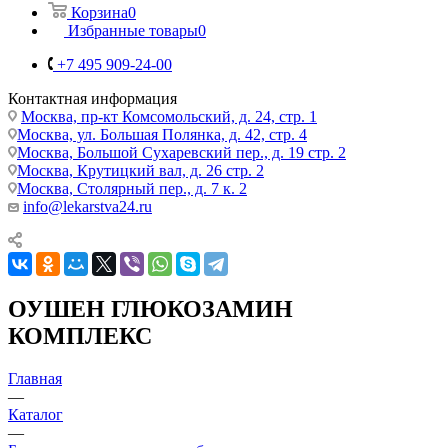
Корзина
0
Избранные товары
0
+7 495 909-24-00
Контактная информация
Москва, пр-кт Комсомольский, д. 24, стр. 1
Москва, ул. Большая Полянка, д. 42, стр. 4
Москва, Большой Сухаревский пер., д. 19 стр. 2
Москва, Крутицкий вал, д. 26 стр. 2
Москва, Столярный пер., д. 7 к. 2
info@lekarstva24.ru
ОУШЕН ГЛЮКОЗАМИН
КОМПЛЕКС
Главная
—
Каталог
—