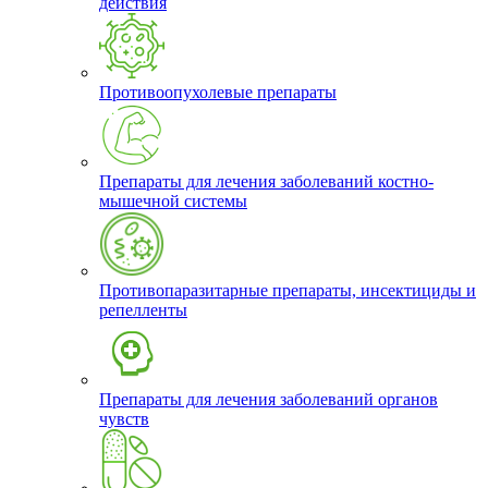
действия
Противоопухолевые препараты
Препараты для лечения заболеваний костно-
мышечной системы
Противопаразитарные препараты, инсектициды и
репелленты
Препараты для лечения заболеваний органов
чувств