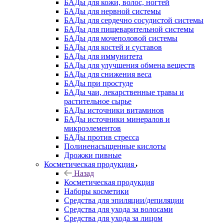
БАДы для кожи, волос, ногтей
БАДы для нервной системы
БАДы для сердечно сосудистой системы
БАДы для пищеварительной системы
БАДы для мочеполовой системы
БАДы для костей и суставов
БАДы для иммунитета
БАДы для улучшения обмена веществ
БАДы для снижения веса
БАДы при простуде
БАДы чаи, лекарственные травы и
растительное сырье
БАДы источники витаминов
БАДы источники минералов и
микроэлементов
БАДы против стресса
Полиненасыщенные кислоты
Дрожжи пивные
Косметическая продукция
Назад
Косметическая продукция
Наборы косметики
Средства для эпиляции/депиляции
Средства для ухода за волосами
Средства для ухода за лицом