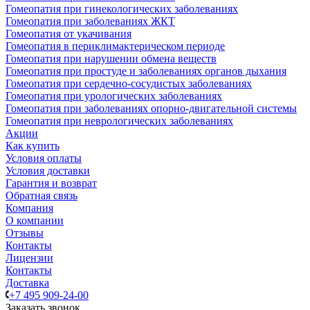
Гомеопатия при гинекологических заболеваниях
Гомеопатия при заболеваниях ЖКТ
Гомеопатия от укачивания
Гомеопатия в периклимактерическом периоде
Гомеопатия при нарушении обмена веществ
Гомеопатия при простуде и заболеваниях органов дыхания
Гомеопатия при сердечно-сосудистых заболеваниях
Гомеопатия при урологических заболеваниях
Гомеопатия при заболеваниях опорно-двигательной системы
Гомеопатия при неврологических заболеваниях
Акции
Как купить
Условия оплаты
Условия доставки
Гарантия и возврат
Обратная связь
Компания
О компании
Отзывы
Контакты
Лицензии
Контакты
Доставка
+7 495 909-24-00
Заказать звонок