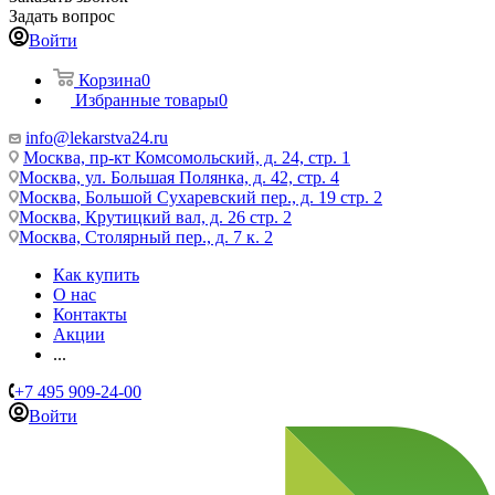
Задать вопрос
Войти
Корзина
0
Избранные товары
0
info@lekarstva24.ru
Москва, пр-кт Комсомольский, д. 24, стр. 1
Москва, ул. Большая Полянка, д. 42, стр. 4
Москва, Большой Сухаревский пер., д. 19 стр. 2
Москва, Крутицкий вал, д. 26 стр. 2
Москва, Столярный пер., д. 7 к. 2
Как купить
О нас
Контакты
Акции
...
+7 495 909-24-00
Войти