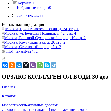
Корзина
0
Избранные товары
0
+7 495 909-24-00
Контактная информация
Москва, пр-кт Комсомольский, д. 24, стр. 1
Москва, ул. Большая Полянка, д. 42, стр. 4
Москва, Большой Сухаревский пер., д. 19 стр. 2
Москва, Крутицкий вал, д. 26 стр. 2
Москва, Столярный пер., д. 7 к. 2
info@lekarstva24.ru
ОРЗАКС КОЛЛАГЕН ОЛ БОДИ 30 доз
Главная
—
Каталог
—
Биологически-активные добавки
Лекарственные препараты
Изделия медицинского