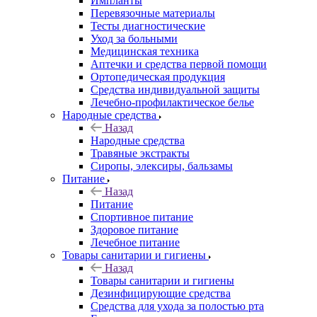
Импланты
Перевязочные материалы
Тесты диагностические
Уход за больными
Медицинская техника
Аптечки и средства первой помощи
Ортопедическая продукция
Средства индивидуальной защиты
Лечебно-профилактическое белье
Народные средства
Назад
Народные средства
Травяные экстракты
Сиропы, элексиры, бальзамы
Питание
Назад
Питание
Спортивное питание
Здоровое питание
Лечебное питание
Товары санитарии и гигиены
Назад
Товары санитарии и гигиены
Дезинфицирующие средства
Средства для ухода за полостью рта