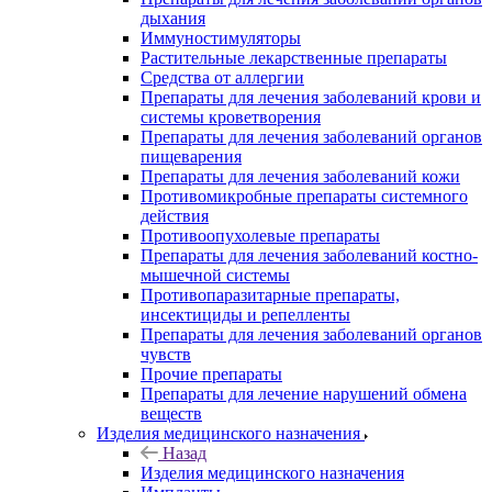
дыхания
Иммуностимуляторы
Растительные лекарственные препараты
Средства от аллергии
Препараты для лечения заболеваний крови и
системы кроветворения
Препараты для лечения заболеваний органов
пищеварения
Препараты для лечения заболеваний кожи
Противомикробные препараты системного
действия
Противоопухолевые препараты
Препараты для лечения заболеваний костно-
мышечной системы
Противопаразитарные препараты,
инсектициды и репелленты
Препараты для лечения заболеваний органов
чувств
Прочие препараты
Препараты для лечение нарушений обмена
веществ
Изделия медицинского назначения
Назад
Изделия медицинского назначения