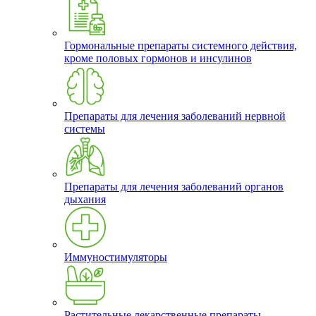
Гормональные препараты системного действия,
кроме половых гормонов и инсулинов
Препараты для лечения заболеваний нервной
системы
Препараты для лечения заболеваний органов
дыхания
Иммуностимуляторы
Растительные лекарственные препараты