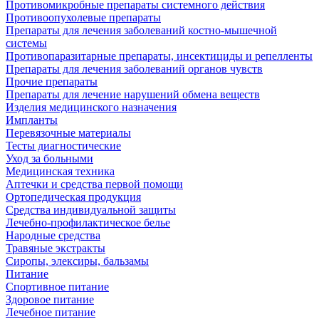
Противомикробные препараты системного действия
Противоопухолевые препараты
Препараты для лечения заболеваний костно-мышечной
системы
Противопаразитарные препараты, инсектициды и репелленты
Препараты для лечения заболеваний органов чувств
Прочие препараты
Препараты для лечение нарушений обмена веществ
Изделия медицинского назначения
Импланты
Перевязочные материалы
Тесты диагностические
Уход за больными
Медицинская техника
Аптечки и средства первой помощи
Ортопедическая продукция
Средства индивидуальной защиты
Лечебно-профилактическое белье
Народные средства
Травяные экстракты
Сиропы, элексиры, бальзамы
Питание
Спортивное питание
Здоровое питание
Лечебное питание