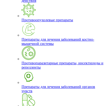
действия
Противоопухолевые препараты
Препараты для лечения заболеваний костно-
мышечной системы
Противопаразитарные препараты, инсектициды и
репелленты
Препараты для лечения заболеваний органов
чувств