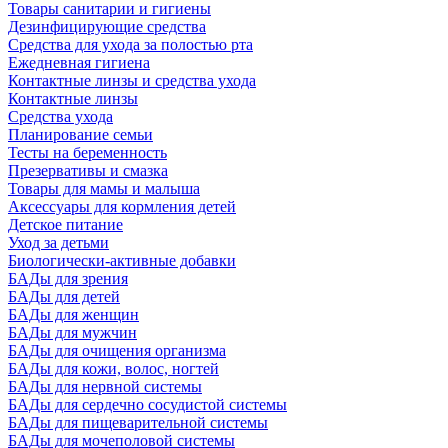
Товары санитарии и гигиены
Дезинфицирующие средства
Средства для ухода за полостью рта
Ежедневная гигиена
Контактные линзы и средства ухода
Контактные линзы
Средства ухода
Планирование семьи
Тесты на беременность
Презервативы и смазка
Товары для мамы и малыша
Аксессуары для кормления детей
Детское питание
Уход за детьми
Биологически-активные добавки
БАДы для зрения
БАДы для детей
БАДы для женщин
БАДы для мужчин
БАДы для очищения организма
БАДы для кожи, волос, ногтей
БАДы для нервной системы
БАДы для сердечно сосудистой системы
БАДы для пищеварительной системы
БАДы для мочеполовой системы