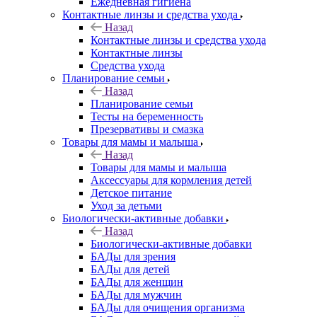
Ежедневная гигиена
Контактные линзы и средства ухода
Назад
Контактные линзы и средства ухода
Контактные линзы
Средства ухода
Планирование семьи
Назад
Планирование семьи
Тесты на беременность
Презервативы и смазка
Товары для мамы и малыша
Назад
Товары для мамы и малыша
Аксессуары для кормления детей
Детское питание
Уход за детьми
Биологически-активные добавки
Назад
Биологически-активные добавки
БАДы для зрения
БАДы для детей
БАДы для женщин
БАДы для мужчин
БАДы для очищения организма