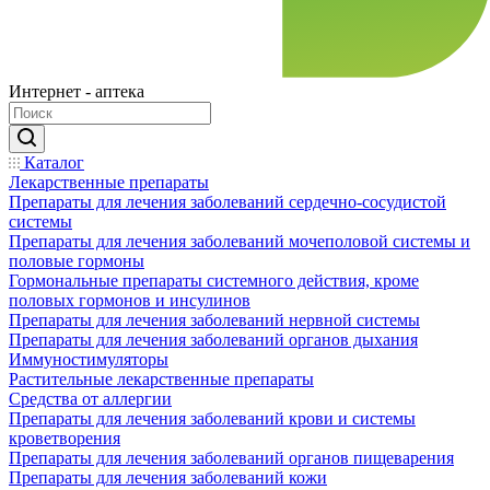
Интернет - аптека
Каталог
Лекарственные препараты
Препараты для лечения заболеваний сердечно-сосудистой
системы
Препараты для лечения заболеваний мочеполовой системы и
половые гормоны
Гормональные препараты системного действия, кроме
половых гормонов и инсулинов
Препараты для лечения заболеваний нервной системы
Препараты для лечения заболеваний органов дыхания
Иммуностимуляторы
Растительные лекарственные препараты
Средства от аллергии
Препараты для лечения заболеваний крови и системы
кроветворения
Препараты для лечения заболеваний органов пищеварения
Препараты для лечения заболеваний кожи