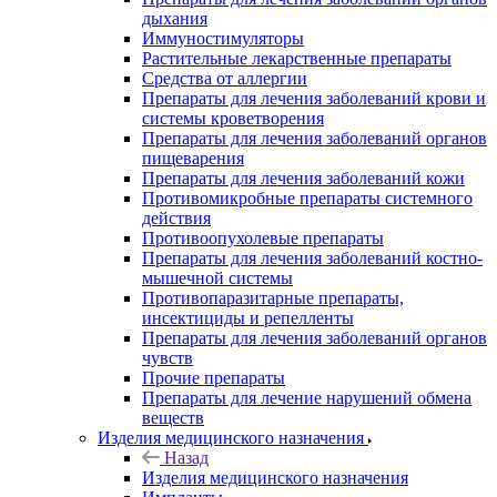
дыхания
Иммуностимуляторы
Растительные лекарственные препараты
Средства от аллергии
Препараты для лечения заболеваний крови и
системы кроветворения
Препараты для лечения заболеваний органов
пищеварения
Препараты для лечения заболеваний кожи
Противомикробные препараты системного
действия
Противоопухолевые препараты
Препараты для лечения заболеваний костно-
мышечной системы
Противопаразитарные препараты,
инсектициды и репелленты
Препараты для лечения заболеваний органов
чувств
Прочие препараты
Препараты для лечение нарушений обмена
веществ
Изделия медицинского назначения
Назад
Изделия медицинского назначения