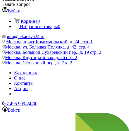
Задать вопрос
Войти
Корзина
0
Избранные товары
0
info@lekarstva24.ru
Москва, пр-кт Комсомольский, д. 24, стр. 1
Москва, ул. Большая Полянка, д. 42, стр. 4
Москва, Большой Сухаревский пер., д. 19 стр. 2
Москва, Крутицкий вал, д. 26 стр. 2
Москва, Столярный пер., д. 7 к. 2
Как купить
О нас
Контакты
Акции
...
+7 495 909-24-00
Войти