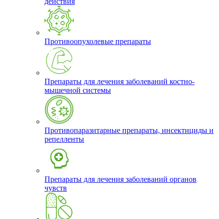
действия
Противоопухолевые препараты
Препараты для лечения заболеваний костно-
мышечной системы
Противопаразитарные препараты, инсектициды и
репелленты
Препараты для лечения заболеваний органов
чувств