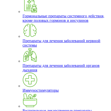
Гормональные препараты системного действия,
кроме половых гормонов и инсулинов
Препараты для лечения заболеваний нервной
системы
Препараты для лечения заболеваний органов
дыхания
Иммуностимуляторы
Растительные лекарственные препараты