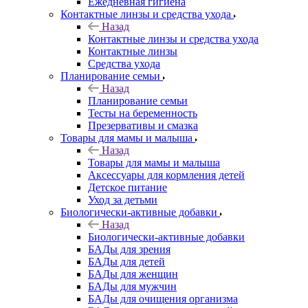
Ежедневная гигиена
Контактные линзы и средства ухода
Назад
Контактные линзы и средства ухода
Контактные линзы
Средства ухода
Планирование семьи
Назад
Планирование семьи
Тесты на беременность
Презервативы и смазка
Товары для мамы и малыша
Назад
Товары для мамы и малыша
Аксессуары для кормления детей
Детское питание
Уход за детьми
Биологически-активные добавки
Назад
Биологически-активные добавки
БАДы для зрения
БАДы для детей
БАДы для женщин
БАДы для мужчин
БАДы для очищения организма