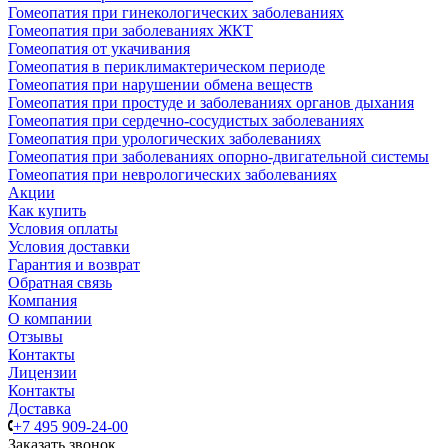
Гомеопатия при гинекологических заболеваниях
Гомеопатия при заболеваниях ЖКТ
Гомеопатия от укачивания
Гомеопатия в периклимактерическом периоде
Гомеопатия при нарушении обмена веществ
Гомеопатия при простуде и заболеваниях органов дыхания
Гомеопатия при сердечно-сосудистых заболеваниях
Гомеопатия при урологических заболеваниях
Гомеопатия при заболеваниях опорно-двигательной системы
Гомеопатия при неврологических заболеваниях
Акции
Как купить
Условия оплаты
Условия доставки
Гарантия и возврат
Обратная связь
Компания
О компании
Отзывы
Контакты
Лицензии
Контакты
Доставка
+7 495 909-24-00
Заказать звонок