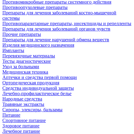
Противомикробные препараты системного действия
Противоопухолевые препараты
Препараты для лечения заболеваний костно-мышечной
системы
Противопаразитарные препараты, инсектициды и репелленты
Препараты для лечения заболеваний органов чувств
Прочие препараты
Препараты для лечение нарушений обмена веществ
Изделия медицинского назначения
Импланты
Перевязочные материалы
Тесты диагностические
Уход за больными
Медицинская техника
Аптечки и средства первой помощи
Ортопедическая продукция
Средства индивидуальной защиты
Лечебно-профилактическое белье
Народные средства
Травяные экстракты
Сиропы, элексиры, бальзамы
Питание
Спортивное питание
Здоровое питание
Лечебное питание