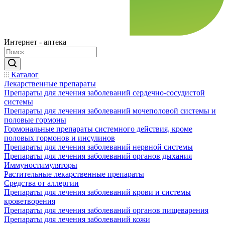
Интернет - аптека
Каталог
Лекарственные препараты
Препараты для лечения заболеваний сердечно-сосудистой
системы
Препараты для лечения заболеваний мочеполовой системы и
половые гормоны
Гормональные препараты системного действия, кроме
половых гормонов и инсулинов
Препараты для лечения заболеваний нервной системы
Препараты для лечения заболеваний органов дыхания
Иммуностимуляторы
Растительные лекарственные препараты
Средства от аллергии
Препараты для лечения заболеваний крови и системы
кроветворения
Препараты для лечения заболеваний органов пищеварения
Препараты для лечения заболеваний кожи