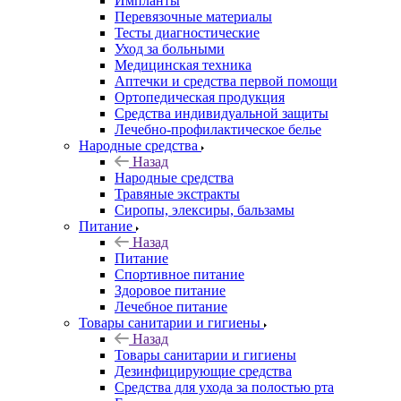
Импланты
Перевязочные материалы
Тесты диагностические
Уход за больными
Медицинская техника
Аптечки и средства первой помощи
Ортопедическая продукция
Средства индивидуальной защиты
Лечебно-профилактическое белье
Народные средства
Назад
Народные средства
Травяные экстракты
Сиропы, элексиры, бальзамы
Питание
Назад
Питание
Спортивное питание
Здоровое питание
Лечебное питание
Товары санитарии и гигиены
Назад
Товары санитарии и гигиены
Дезинфицирующие средства
Средства для ухода за полостью рта