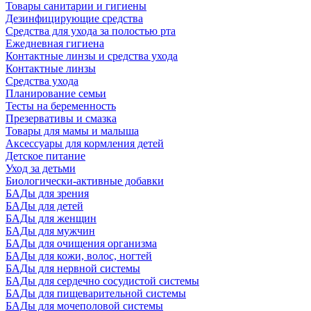
Товары санитарии и гигиены
Дезинфицирующие средства
Средства для ухода за полостью рта
Ежедневная гигиена
Контактные линзы и средства ухода
Контактные линзы
Средства ухода
Планирование семьи
Тесты на беременность
Презервативы и смазка
Товары для мамы и малыша
Аксессуары для кормления детей
Детское питание
Уход за детьми
Биологически-активные добавки
БАДы для зрения
БАДы для детей
БАДы для женщин
БАДы для мужчин
БАДы для очищения организма
БАДы для кожи, волос, ногтей
БАДы для нервной системы
БАДы для сердечно сосудистой системы
БАДы для пищеварительной системы
БАДы для мочеполовой системы