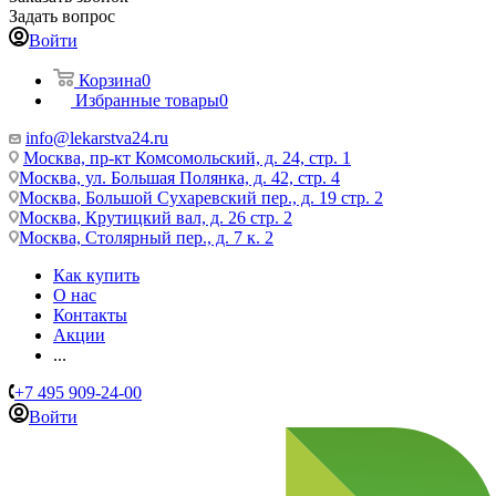
Задать вопрос
Войти
Корзина
0
Избранные товары
0
info@lekarstva24.ru
Москва, пр-кт Комсомольский, д. 24, стр. 1
Москва, ул. Большая Полянка, д. 42, стр. 4
Москва, Большой Сухаревский пер., д. 19 стр. 2
Москва, Крутицкий вал, д. 26 стр. 2
Москва, Столярный пер., д. 7 к. 2
Как купить
О нас
Контакты
Акции
...
+7 495 909-24-00
Войти