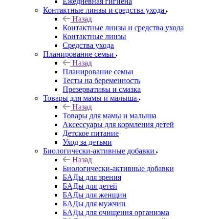
Ежедневная гигиена
Контактные линзы и средства ухода
Назад
Контактные линзы и средства ухода
Контактные линзы
Средства ухода
Планирование семьи
Назад
Планирование семьи
Тесты на беременность
Презервативы и смазка
Товары для мамы и малыша
Назад
Товары для мамы и малыша
Аксессуары для кормления детей
Детское питание
Уход за детьми
Биологически-активные добавки
Назад
Биологически-активные добавки
БАДы для зрения
БАДы для детей
БАДы для женщин
БАДы для мужчин
БАДы для очищения организма