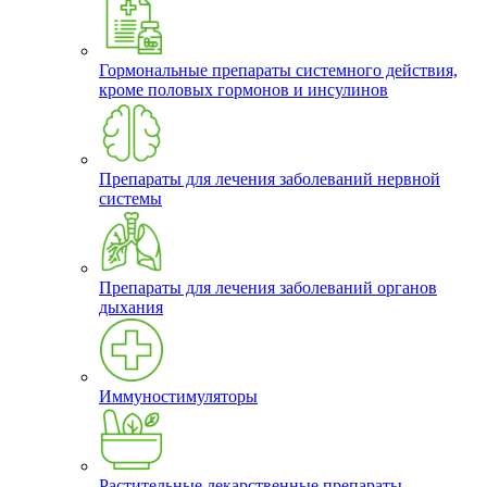
Гормональные препараты системного действия,
кроме половых гормонов и инсулинов
Препараты для лечения заболеваний нервной
системы
Препараты для лечения заболеваний органов
дыхания
Иммуностимуляторы
Растительные лекарственные препараты