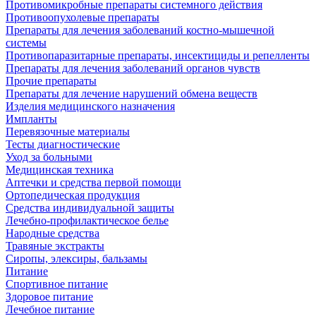
Противомикробные препараты системного действия
Противоопухолевые препараты
Препараты для лечения заболеваний костно-мышечной
системы
Противопаразитарные препараты, инсектициды и репелленты
Препараты для лечения заболеваний органов чувств
Прочие препараты
Препараты для лечение нарушений обмена веществ
Изделия медицинского назначения
Импланты
Перевязочные материалы
Тесты диагностические
Уход за больными
Медицинская техника
Аптечки и средства первой помощи
Ортопедическая продукция
Средства индивидуальной защиты
Лечебно-профилактическое белье
Народные средства
Травяные экстракты
Сиропы, элексиры, бальзамы
Питание
Спортивное питание
Здоровое питание
Лечебное питание