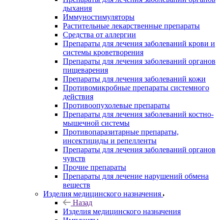
дыхания
Иммуностимуляторы
Растительные лекарственные препараты
Средства от аллергии
Препараты для лечения заболеваний крови и
системы кроветворения
Препараты для лечения заболеваний органов
пищеварения
Препараты для лечения заболеваний кожи
Противомикробные препараты системного
действия
Противоопухолевые препараты
Препараты для лечения заболеваний костно-
мышечной системы
Противопаразитарные препараты,
инсектициды и репелленты
Препараты для лечения заболеваний органов
чувств
Прочие препараты
Препараты для лечение нарушений обмена
веществ
Изделия медицинского назначения
Назад
Изделия медицинского назначения