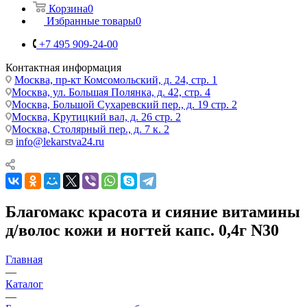
Корзина
0
Избранные товары
0
+7 495 909-24-00
Контактная информация
Москва, пр-кт Комсомольский, д. 24, стр. 1
Москва, ул. Большая Полянка, д. 42, стр. 4
Москва, Большой Сухаревский пер., д. 19 стр. 2
Москва, Крутицкий вал, д. 26 стр. 2
Москва, Столярный пер., д. 7 к. 2
info@lekarstva24.ru
Благомакс красота и сияние витамины
д/волос кожи и ногтей капс. 0,4г N30
Главная
—
Каталог
—