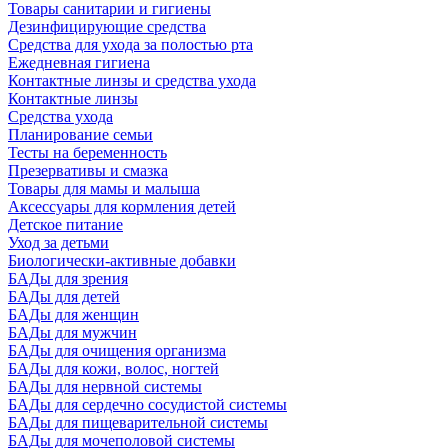
Товары санитарии и гигиены
Дезинфицирующие средства
Средства для ухода за полостью рта
Ежедневная гигиена
Контактные линзы и средства ухода
Контактные линзы
Средства ухода
Планирование семьи
Тесты на беременность
Презервативы и смазка
Товары для мамы и малыша
Аксессуары для кормления детей
Детское питание
Уход за детьми
Биологически-активные добавки
БАДы для зрения
БАДы для детей
БАДы для женщин
БАДы для мужчин
БАДы для очищения организма
БАДы для кожи, волос, ногтей
БАДы для нервной системы
БАДы для сердечно сосудистой системы
БАДы для пищеварительной системы
БАДы для мочеполовой системы