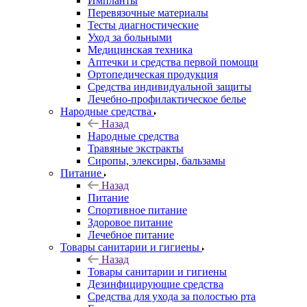
Импланты
Перевязочные материалы
Тесты диагностические
Уход за больными
Медицинская техника
Аптечки и средства первой помощи
Ортопедическая продукция
Средства индивидуальной защиты
Лечебно-профилактическое белье
Народные средства
Назад
Народные средства
Травяные экстракты
Сиропы, элексиры, бальзамы
Питание
Назад
Питание
Спортивное питание
Здоровое питание
Лечебное питание
Товары санитарии и гигиены
Назад
Товары санитарии и гигиены
Дезинфицирующие средства
Средства для ухода за полостью рта