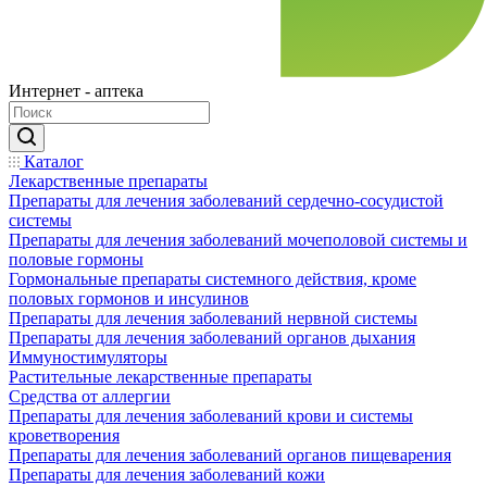
Интернет - аптека
Каталог
Лекарственные препараты
Препараты для лечения заболеваний сердечно-сосудистой
системы
Препараты для лечения заболеваний мочеполовой системы и
половые гормоны
Гормональные препараты системного действия, кроме
половых гормонов и инсулинов
Препараты для лечения заболеваний нервной системы
Препараты для лечения заболеваний органов дыхания
Иммуностимуляторы
Растительные лекарственные препараты
Средства от аллергии
Препараты для лечения заболеваний крови и системы
кроветворения
Препараты для лечения заболеваний органов пищеварения
Препараты для лечения заболеваний кожи