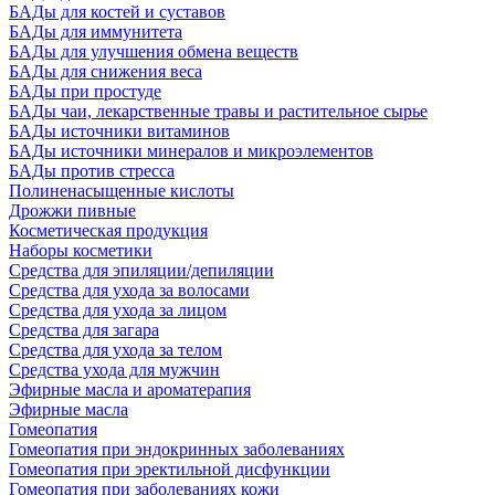
БАДы для костей и суставов
БАДы для иммунитета
БАДы для улучшения обмена веществ
БАДы для снижения веса
БАДы при простуде
БАДы чаи, лекарственные травы и растительное сырье
БАДы источники витаминов
БАДы источники минералов и микроэлементов
БАДы против стресса
Полиненасыщенные кислоты
Дрожжи пивные
Косметическая продукция
Наборы косметики
Средства для эпиляции/депиляции
Средства для ухода за волосами
Средства для ухода за лицом
Средства для загара
Средства для ухода за телом
Средства ухода для мужчин
Эфирные масла и ароматерапия
Эфирные масла
Гомеопатия
Гомеопатия при эндокринных заболеваниях
Гомеопатия при эректильной дисфункции
Гомеопатия при заболеваниях кожи