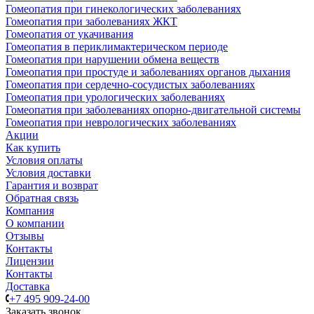
Гомеопатия при гинекологических заболеваниях
Гомеопатия при заболеваниях ЖКТ
Гомеопатия от укачивания
Гомеопатия в периклимактерическом периоде
Гомеопатия при нарушении обмена веществ
Гомеопатия при простуде и заболеваниях органов дыхания
Гомеопатия при сердечно-сосудистых заболеваниях
Гомеопатия при урологических заболеваниях
Гомеопатия при заболеваниях опорно-двигательной системы
Гомеопатия при неврологических заболеваниях
Акции
Как купить
Условия оплаты
Условия доставки
Гарантия и возврат
Обратная связь
Компания
О компании
Отзывы
Контакты
Лицензии
Контакты
Доставка
+7 495 909-24-00
Заказать звонок