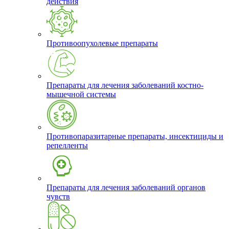
действия
Противоопухолевые препараты
Препараты для лечения заболеваний костно-
мышечной системы
Противопаразитарные препараты, инсектициды и
репелленты
Препараты для лечения заболеваний органов
чувств