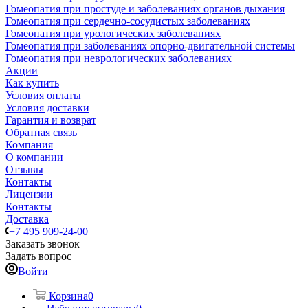
Гомеопатия при простуде и заболеваниях органов дыхания
Гомеопатия при сердечно-сосудистых заболеваниях
Гомеопатия при урологических заболеваниях
Гомеопатия при заболеваниях опорно-двигательной системы
Гомеопатия при неврологических заболеваниях
Акции
Как купить
Условия оплаты
Условия доставки
Гарантия и возврат
Обратная связь
Компания
О компании
Отзывы
Контакты
Лицензии
Контакты
Доставка
+7 495 909-24-00
Заказать звонок
Задать вопрос
Войти
Корзина
0