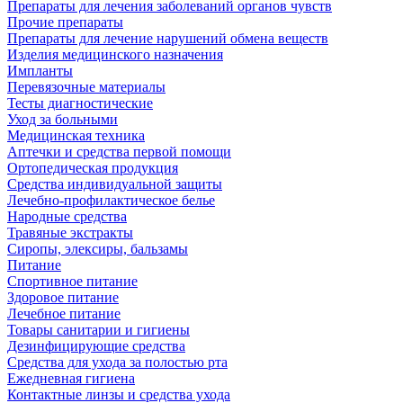
Препараты для лечения заболеваний органов чувств
Прочие препараты
Препараты для лечение нарушений обмена веществ
Изделия медицинского назначения
Импланты
Перевязочные материалы
Тесты диагностические
Уход за больными
Медицинская техника
Аптечки и средства первой помощи
Ортопедическая продукция
Средства индивидуальной защиты
Лечебно-профилактическое белье
Народные средства
Травяные экстракты
Сиропы, элексиры, бальзамы
Питание
Спортивное питание
Здоровое питание
Лечебное питание
Товары санитарии и гигиены
Дезинфицирующие средства
Средства для ухода за полостью рта
Ежедневная гигиена
Контактные линзы и средства ухода