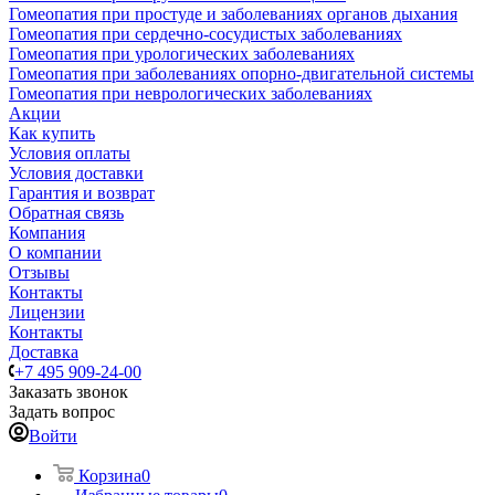
Гомеопатия при простуде и заболеваниях органов дыхания
Гомеопатия при сердечно-сосудистых заболеваниях
Гомеопатия при урологических заболеваниях
Гомеопатия при заболеваниях опорно-двигательной системы
Гомеопатия при неврологических заболеваниях
Акции
Как купить
Условия оплаты
Условия доставки
Гарантия и возврат
Обратная связь
Компания
О компании
Отзывы
Контакты
Лицензии
Контакты
Доставка
+7 495 909-24-00
Заказать звонок
Задать вопрос
Войти
Корзина
0