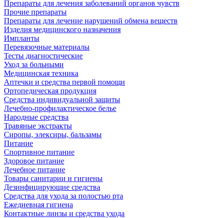
Препараты для лечения заболеваний органов чувств
Прочие препараты
Препараты для лечение нарушений обмена веществ
Изделия медицинского назначения
Импланты
Перевязочные материалы
Тесты диагностические
Уход за больными
Медицинская техника
Аптечки и средства первой помощи
Ортопедическая продукция
Средства индивидуальной защиты
Лечебно-профилактическое белье
Народные средства
Травяные экстракты
Сиропы, элексиры, бальзамы
Питание
Спортивное питание
Здоровое питание
Лечебное питание
Товары санитарии и гигиены
Дезинфицирующие средства
Средства для ухода за полостью рта
Ежедневная гигиена
Контактные линзы и средства ухода