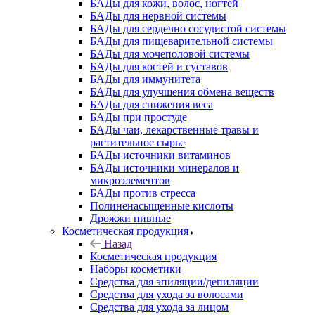
БАДы для кожи, волос, ногтей
БАДы для нервной системы
БАДы для сердечно сосудистой системы
БАДы для пищеварительной системы
БАДы для мочеполовой системы
БАДы для костей и суставов
БАДы для иммунитета
БАДы для улучшения обмена веществ
БАДы для снижения веса
БАДы при простуде
БАДы чаи, лекарственные травы и
растительное сырье
БАДы источники витаминов
БАДы источники минералов и
микроэлементов
БАДы против стресса
Полиненасыщенные кислоты
Дрожжи пивные
Косметическая продукция
Назад
Косметическая продукция
Наборы косметики
Средства для эпиляции/депиляции
Средства для ухода за волосами
Средства для ухода за лицом