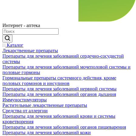
Интернет - аптека
Каталог
Лекарственные препараты
Препараты для лечения заболеваний сердечно-сосудистой
системы
Препараты для лечения заболеваний мочеполовой системы и
половые гормоны
Гормональные препараты системного действия, кроме
половых гормонов и инсулинов
Препараты для лечения заболеваний нервной системы
Препараты для лечения заболеваний органов дыхания
Иммуностимуляторы
Растительные лекарственные препараты
Средства от аллергии
Препараты для лечения заболеваний крови и системы
кроветворения
Препараты для лечения заболеваний органов пищеварения
Препараты для лечения заболеваний кожи