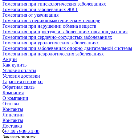
Гомеопатия при гинекологических заболеваниях
Гомеопатия при заболеваниях ЖКТ
Гомеопатия от укачивания
Гомеопатия в периклимактерическом периоде
Гомеопатия при нарушении обмена веществ
Гомеопатия при простуде и заболеваниях органов дыхания
Гомеопатия при сердечно-сосудистых заболеваниях
Гомеопатия при урологических заболеваниях
Гомеопатия при заболеваниях опорно-двигательной системы
Гомеопатия при неврологических заболеваниях
Акции
Как купить
Условия оплаты
Условия доставки
Гарантия и возврат
Обратная связь
Компания
О компании
Отзывы
Контакты
Лицензии
Контакты
Доставка
+7 495 909-24-00
Заказать звонок