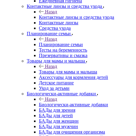
Ежедневная гигиена
Контактные линзы и средства ухода
Назад
Контактные линзы и средства ухода
Контактные линзы
Средства ухода
Планирование семьи
Назад
Планирование семьи
Тесты на беременность
Презервативы и смазка
Товары для мамы и малыша
Назад
Товары для мамы и малыша
Аксессуары для кормления детей
Детское питание
Уход за детьми
Биологически-активные добавки
Назад
Биологически-активные добавки
БАДы для зрения
БАДы для детей
БАДы для женщин
БАДы для мужчин
БАДы для очищения организма