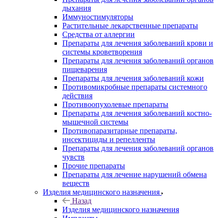
дыхания
Иммуностимуляторы
Растительные лекарственные препараты
Средства от аллергии
Препараты для лечения заболеваний крови и
системы кроветворения
Препараты для лечения заболеваний органов
пищеварения
Препараты для лечения заболеваний кожи
Противомикробные препараты системного
действия
Противоопухолевые препараты
Препараты для лечения заболеваний костно-
мышечной системы
Противопаразитарные препараты,
инсектициды и репелленты
Препараты для лечения заболеваний органов
чувств
Прочие препараты
Препараты для лечение нарушений обмена
веществ
Изделия медицинского назначения
Назад
Изделия медицинского назначения