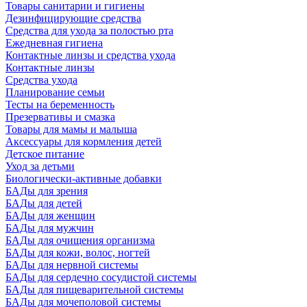
Товары санитарии и гигиены
Дезинфицирующие средства
Средства для ухода за полостью рта
Ежедневная гигиена
Контактные линзы и средства ухода
Контактные линзы
Средства ухода
Планирование семьи
Тесты на беременность
Презервативы и смазка
Товары для мамы и малыша
Аксессуары для кормления детей
Детское питание
Уход за детьми
Биологически-активные добавки
БАДы для зрения
БАДы для детей
БАДы для женщин
БАДы для мужчин
БАДы для очищения организма
БАДы для кожи, волос, ногтей
БАДы для нервной системы
БАДы для сердечно сосудистой системы
БАДы для пищеварительной системы
БАДы для мочеполовой системы