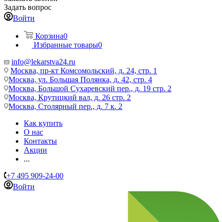
Задать вопрос
Войти
Корзина
0
Избранные товары
0
info@lekarstva24.ru
Москва, пр-кт Комсомольский, д. 24, стр. 1
Москва, ул. Большая Полянка, д. 42, стр. 4
Москва, Большой Сухаревский пер., д. 19 стр. 2
Москва, Крутицкий вал, д. 26 стр. 2
Москва, Столярный пер., д. 7 к. 2
Как купить
О нас
Контакты
Акции
...
+7 495 909-24-00
Войти