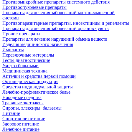
Противомикробные препараты системного действия
Противоопухолевые препараты
Препараты для лечения заболеваний костно-мышечной
системы
Противопаразитарные препараты, инсектициды и репелленты
Препараты для лечения заболеваний органов чувств
Прочие препараты
Препараты для лечение нарушений обмена веществ
Изделия медицинского назначения
Импланты
Перевязочные материалы
Тесты диагностические
Уход за больными
Медицинская техника
Аптечки и средства первой помощи
Ортопедическая продукция
Средства индивидуальной защиты
Лечебно-профилактическое белье
Народные средства
Травяные экстракты
Сиропы, элексиры, бальзамы
Питание
Спортивное питание
Здоровое питание
Лечебное питание