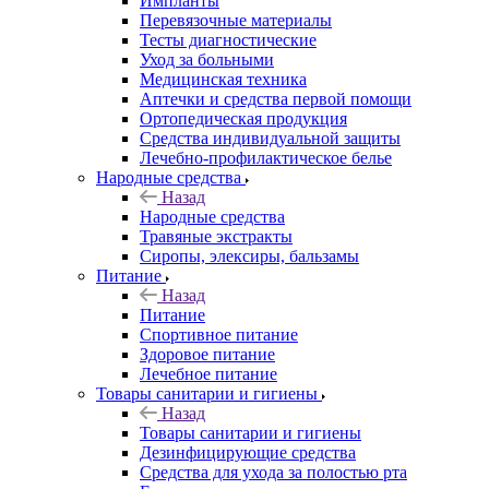
Импланты
Перевязочные материалы
Тесты диагностические
Уход за больными
Медицинская техника
Аптечки и средства первой помощи
Ортопедическая продукция
Средства индивидуальной защиты
Лечебно-профилактическое белье
Народные средства
Назад
Народные средства
Травяные экстракты
Сиропы, элексиры, бальзамы
Питание
Назад
Питание
Спортивное питание
Здоровое питание
Лечебное питание
Товары санитарии и гигиены
Назад
Товары санитарии и гигиены
Дезинфицирующие средства
Средства для ухода за полостью рта