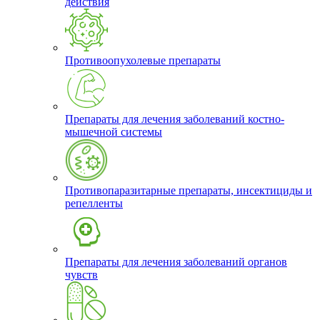
действия
Противоопухолевые препараты
Препараты для лечения заболеваний костно-
мышечной системы
Противопаразитарные препараты, инсектициды и
репелленты
Препараты для лечения заболеваний органов
чувств