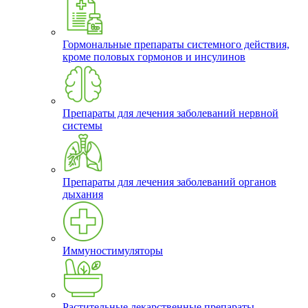
Гормональные препараты системного действия,
кроме половых гормонов и инсулинов
Препараты для лечения заболеваний нервной
системы
Препараты для лечения заболеваний органов
дыхания
Иммуностимуляторы
Растительные лекарственные препараты