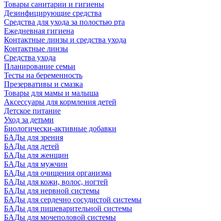
Товары санитарии и гигиены
Дезинфицирующие средства
Средства для ухода за полостью рта
Ежедневная гигиена
Контактные линзы и средства ухода
Контактные линзы
Средства ухода
Планирование семьи
Тесты на беременность
Презервативы и смазка
Товары для мамы и малыша
Аксессуары для кормления детей
Детское питание
Уход за детьми
Биологически-активные добавки
БАДы для зрения
БАДы для детей
БАДы для женщин
БАДы для мужчин
БАДы для очищения организма
БАДы для кожи, волос, ногтей
БАДы для нервной системы
БАДы для сердечно сосудистой системы
БАДы для пищеварительной системы
БАДы для мочеполовой системы