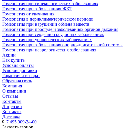
Гомеопатия при гинекологических заболеваниях
Гомеопатия при заболеваниях ЖКТ
Гомеопатия от укачивания
Гомеопатия в периклимактерическом периоде
Гомеопатия при нарушении обмена веществ
Гомеопатия при простуде и заболеваниях органов дыхания
Гомеопатия при сердечно-сосудистых заболеваниях
Гомеопатия при урологических заболеваниях
Гомеопатия при заболеваниях опорно-двигательной системы
Гомеопатия при неврологических заболеваниях
Акции
Как купить
Условия оплаты
Условия доставки
Гарантия и возврат
Обратная связь
Компания
О компании
Отзывы
Контакты
Лицензии
Контакты
Доставка
+7 495 909-24-00
Заказать звонок