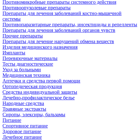
Противомикробные препараты системного действия
Противоопухолевые препараты
Препараты для лечения заболеваний костно-мышечной
системы
Противопаразитарные препараты, инсектициды и репелленты
Препараты для лечения заболеваний органов чувств
Прочие препараты
Препараты для лечение нарушений обмена веществ
Изделия медицинского назначения
Импланты
Перевязочные материалы
Тесты диагностические
Уход за больными
Медицинская техника
Аптечки и средства первой помощи
Ортопедическая продукция
Средства индивидуальной защиты
Лечебно-профилактическое белье
Народные средства
Травяные экстракты
Сиропы, элексиры, бальзамы
Питание
Спортивное питание
Здоровое питание
Лечебное питание