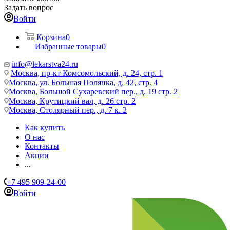
Задать вопрос
Войти
Корзина
0
Избранные товары
0
info@lekarstva24.ru
Москва, пр-кт Комсомольский, д. 24, стр. 1
Москва, ул. Большая Полянка, д. 42, стр. 4
Москва, Большой Сухаревский пер., д. 19 стр. 2
Москва, Крутицкий вал, д. 26 стр. 2
Москва, Столярный пер., д. 7 к. 2
Как купить
О нас
Контакты
Акции
...
+7 495 909-24-00
Войти