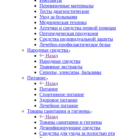
Импланты
Перевязочные материалы
Тесты диагностические
Уход за больными
Медицинская техника
Аптечки и средства первой помощи
Ортопедическая продукция
Средства индивидуальной защиты
Лечебно-профилактическое белье
Народные средства
Назад
Народные средства
Травяные экстракты
Сиропы, элексиры, бальзамы
Питание
Назад
Питание
Спортивное питание
Здоровое питание
Лечебное питание
Товары санитарии и гигиены
Назад
Товары санитарии и гигиены
Дезинфицирующие средства
Средства для ухода за полостью рта