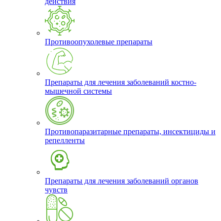
действия
Противоопухолевые препараты
Препараты для лечения заболеваний костно-
мышечной системы
Противопаразитарные препараты, инсектициды и
репелленты
Препараты для лечения заболеваний органов
чувств