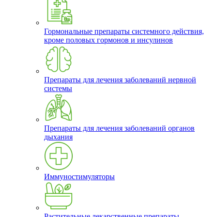
Гормональные препараты системного действия,
кроме половых гормонов и инсулинов
Препараты для лечения заболеваний нервной
системы
Препараты для лечения заболеваний органов
дыхания
Иммуностимуляторы
Растительные лекарственные препараты