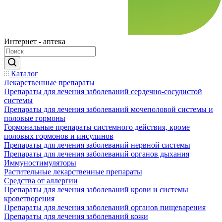
Интернет - аптека
Каталог
Лекарственные препараты
Препараты для лечения заболеваний сердечно-сосудистой
системы
Препараты для лечения заболеваний мочеполовой системы и
половые гормоны
Гормональные препараты системного действия, кроме
половых гормонов и инсулинов
Препараты для лечения заболеваний нервной системы
Препараты для лечения заболеваний органов дыхания
Иммуностимуляторы
Растительные лекарственные препараты
Средства от аллергии
Препараты для лечения заболеваний крови и системы
кроветворения
Препараты для лечения заболеваний органов пищеварения
Препараты для лечения заболеваний кожи