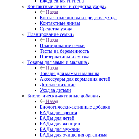
Ежедневная гигиена
Контактные линзы и средства ухода
Назад
Контактные линзы и средства ухода
Контактные линзы
Средства ухода
Планирование семьи
Назад
Планирование семьи
Тесты на беременность
Презервативы и смазка
Товары для мамы и малыша
Назад
Товары для мамы и малыша
Аксессуары для кормления детей
Детское питание
Уход за детьми
Биологически-активные добавки
Назад
Биологически-активные добавки
БАДы для зрения
БАДы для детей
БАДы для женщин
БАДы для мужчин
БАДы для очищения организма