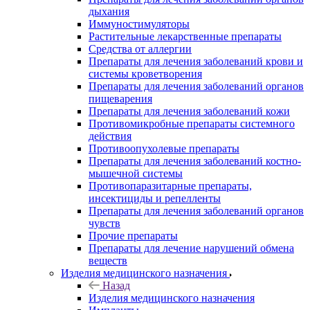
дыхания
Иммуностимуляторы
Растительные лекарственные препараты
Средства от аллергии
Препараты для лечения заболеваний крови и
системы кроветворения
Препараты для лечения заболеваний органов
пищеварения
Препараты для лечения заболеваний кожи
Противомикробные препараты системного
действия
Противоопухолевые препараты
Препараты для лечения заболеваний костно-
мышечной системы
Противопаразитарные препараты,
инсектициды и репелленты
Препараты для лечения заболеваний органов
чувств
Прочие препараты
Препараты для лечение нарушений обмена
веществ
Изделия медицинского назначения
Назад
Изделия медицинского назначения