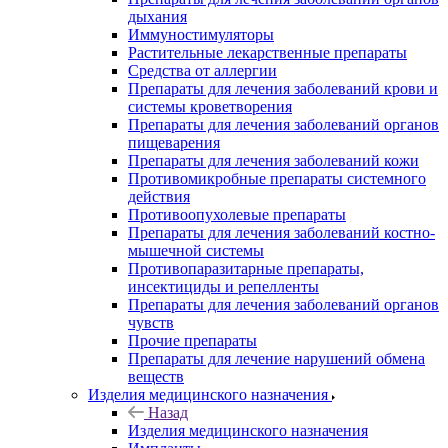
дыхания
Иммуностимуляторы
Растительные лекарственные препараты
Средства от аллергии
Препараты для лечения заболеваний крови и
системы кроветворения
Препараты для лечения заболеваний органов
пищеварения
Препараты для лечения заболеваний кожи
Противомикробные препараты системного
действия
Противоопухолевые препараты
Препараты для лечения заболеваний костно-
мышечной системы
Противопаразитарные препараты,
инсектициды и репелленты
Препараты для лечения заболеваний органов
чувств
Прочие препараты
Препараты для лечение нарушений обмена
веществ
Изделия медицинского назначения
Назад
Изделия медицинского назначения