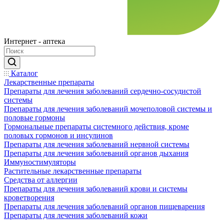
Интернет - аптека
Каталог
Лекарственные препараты
Препараты для лечения заболеваний сердечно-сосудистой
системы
Препараты для лечения заболеваний мочеполовой системы и
половые гормоны
Гормональные препараты системного действия, кроме
половых гормонов и инсулинов
Препараты для лечения заболеваний нервной системы
Препараты для лечения заболеваний органов дыхания
Иммуностимуляторы
Растительные лекарственные препараты
Средства от аллергии
Препараты для лечения заболеваний крови и системы
кроветворения
Препараты для лечения заболеваний органов пищеварения
Препараты для лечения заболеваний кожи