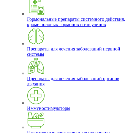
Гормональные препараты системного действия,
кроме половых гормонов и инсулинов
Препараты для лечения заболеваний нервной
системы
Препараты для лечения заболеваний органов
дыхания
Иммуностимуляторы
Растительные лекарственные препараты