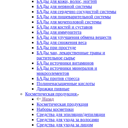
БАДы для кожи, волос, ногтей
БАДы для нервной системы
БАДы для сердечно сосудистой системы
БАДы для пищеварительной системы
БАДы для мочеполовой системы
БАДы для костей и суставов
БАДы для иммунитета
БАДы для улучшения обмена веществ
БАДы для снижения веса
БАДы при простуде
БАДы чаи, лекарственные травы и
растительное сырье
БАДы источники витаминов
БАДы источники минералов и
микроэлементов
БАДы против стресса
Полиненасыщенные кислоты
Дрожжи пивные
Косметическая продукция
Назад
Косметическая продукция
Наборы косметики
Средства для эпиляции/депиляции
Средства для ухода за волосами
Средства для ухода за лицом