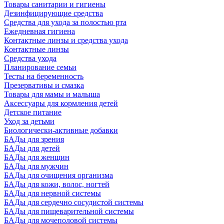
Товары санитарии и гигиены
Дезинфицирующие средства
Средства для ухода за полостью рта
Ежедневная гигиена
Контактные линзы и средства ухода
Контактные линзы
Средства ухода
Планирование семьи
Тесты на беременность
Презервативы и смазка
Товары для мамы и малыша
Аксессуары для кормления детей
Детское питание
Уход за детьми
Биологически-активные добавки
БАДы для зрения
БАДы для детей
БАДы для женщин
БАДы для мужчин
БАДы для очищения организма
БАДы для кожи, волос, ногтей
БАДы для нервной системы
БАДы для сердечно сосудистой системы
БАДы для пищеварительной системы
БАДы для мочеполовой системы