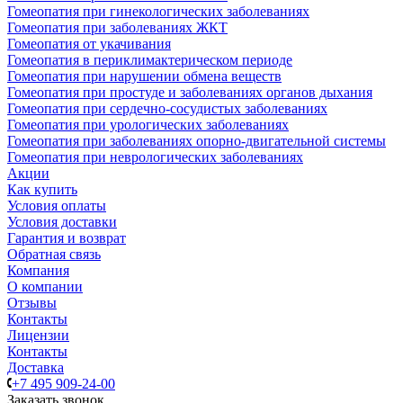
Гомеопатия при гинекологических заболеваниях
Гомеопатия при заболеваниях ЖКТ
Гомеопатия от укачивания
Гомеопатия в периклимактерическом периоде
Гомеопатия при нарушении обмена веществ
Гомеопатия при простуде и заболеваниях органов дыхания
Гомеопатия при сердечно-сосудистых заболеваниях
Гомеопатия при урологических заболеваниях
Гомеопатия при заболеваниях опорно-двигательной системы
Гомеопатия при неврологических заболеваниях
Акции
Как купить
Условия оплаты
Условия доставки
Гарантия и возврат
Обратная связь
Компания
О компании
Отзывы
Контакты
Лицензии
Контакты
Доставка
+7 495 909-24-00
Заказать звонок