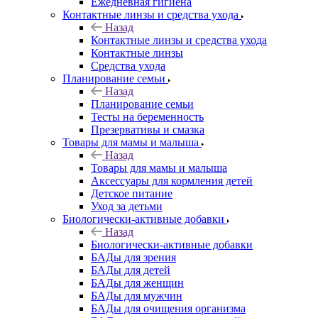
Ежедневная гигиена
Контактные линзы и средства ухода
Назад
Контактные линзы и средства ухода
Контактные линзы
Средства ухода
Планирование семьи
Назад
Планирование семьи
Тесты на беременность
Презервативы и смазка
Товары для мамы и малыша
Назад
Товары для мамы и малыша
Аксессуары для кормления детей
Детское питание
Уход за детьми
Биологически-активные добавки
Назад
Биологически-активные добавки
БАДы для зрения
БАДы для детей
БАДы для женщин
БАДы для мужчин
БАДы для очищения организма