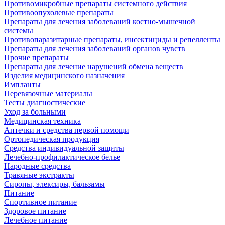
Противомикробные препараты системного действия
Противоопухолевые препараты
Препараты для лечения заболеваний костно-мышечной
системы
Противопаразитарные препараты, инсектициды и репелленты
Препараты для лечения заболеваний органов чувств
Прочие препараты
Препараты для лечение нарушений обмена веществ
Изделия медицинского назначения
Импланты
Перевязочные материалы
Тесты диагностические
Уход за больными
Медицинская техника
Аптечки и средства первой помощи
Ортопедическая продукция
Средства индивидуальной защиты
Лечебно-профилактическое белье
Народные средства
Травяные экстракты
Сиропы, элексиры, бальзамы
Питание
Спортивное питание
Здоровое питание
Лечебное питание