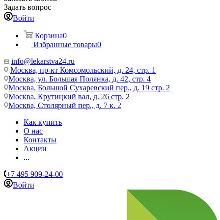
Задать вопрос
Войти
Корзина
0
Избранные товары
0
info@lekarstva24.ru
Москва, пр-кт Комсомольский, д. 24, стр. 1
Москва, ул. Большая Полянка, д. 42, стр. 4
Москва, Большой Сухаревский пер., д. 19 стр. 2
Москва, Крутицкий вал, д. 26 стр. 2
Москва, Столярный пер., д. 7 к. 2
Как купить
О нас
Контакты
Акции
...
+7 495 909-24-00
Войти