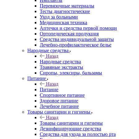
Импланты
Перевязочные материалы
Тесты диагностические
Уход за больными
Медицинская техника
Аптечки и средства первой помощи
Ортопедическая продукция
Средства индивидуальной защиты
Лечебно-профилактическое белье
Народные средства
Назад
Народные средства
Травяные экстракты
Сиропы, элексиры, бальзамы
Питание
Назад
Питание
Спортивное питание
Здоровое питание
Лечебное питание
Товары санитарии и гигиены
Назад
Товары санитарии и гигиены
Дезинфицирующие средства
Средства для ухода за полостью рта