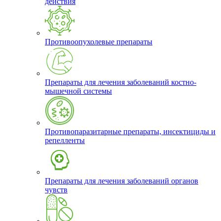
действия
Противоопухолевые препараты
Препараты для лечения заболеваний костно-
мышечной системы
Противопаразитарные препараты, инсектициды и
репелленты
Препараты для лечения заболеваний органов
чувств