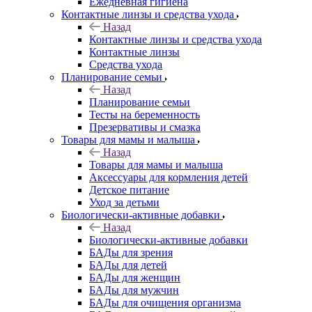
Ежедневная гигиена
Контактные линзы и средства ухода
Назад
Контактные линзы и средства ухода
Контактные линзы
Средства ухода
Планирование семьи
Назад
Планирование семьи
Тесты на беременность
Презервативы и смазка
Товары для мамы и малыша
Назад
Товары для мамы и малыша
Аксессуары для кормления детей
Детское питание
Уход за детьми
Биологически-активные добавки
Назад
Биологически-активные добавки
БАДы для зрения
БАДы для детей
БАДы для женщин
БАДы для мужчин
БАДы для очищения организма