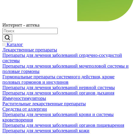
Интернет - аптека
Каталог
Лекарственные препараты
Препараты для лечения заболеваний сердечно-сосудистой
системы
Препараты для лечения заболеваний мочеполовой системы и
половые гормоны
Гормональные препараты системного действия, кроме
половых гормонов и инсулинов
Препараты для лечения заболеваний нервной системы
Препараты для лечения заболеваний органов дыхания
Иммуностимуляторы
Растительные лекарственные препараты
Средства от аллергии
Препараты для лечения заболеваний крови и системы
кроветворения
Препараты для лечения заболеваний органов пищеварения
Препараты для лечения заболеваний кожи