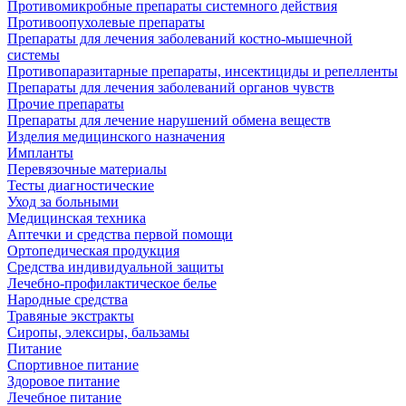
Противомикробные препараты системного действия
Противоопухолевые препараты
Препараты для лечения заболеваний костно-мышечной
системы
Противопаразитарные препараты, инсектициды и репелленты
Препараты для лечения заболеваний органов чувств
Прочие препараты
Препараты для лечение нарушений обмена веществ
Изделия медицинского назначения
Импланты
Перевязочные материалы
Тесты диагностические
Уход за больными
Медицинская техника
Аптечки и средства первой помощи
Ортопедическая продукция
Средства индивидуальной защиты
Лечебно-профилактическое белье
Народные средства
Травяные экстракты
Сиропы, элексиры, бальзамы
Питание
Спортивное питание
Здоровое питание
Лечебное питание