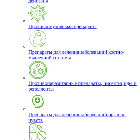
действия
Противоопухолевые препараты
Препараты для лечения заболеваний костно-
мышечной системы
Противопаразитарные препараты, инсектициды и
репелленты
Препараты для лечения заболеваний органов
чувств