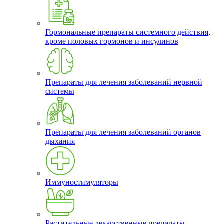
Гормональные препараты системного действия,
кроме половых гормонов и инсулинов
Препараты для лечения заболеваний нервной
системы
Препараты для лечения заболеваний органов
дыхания
Иммуностимуляторы
Растительные лекарственные препараты