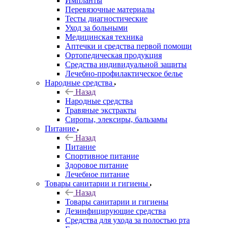
Импланты
Перевязочные материалы
Тесты диагностические
Уход за больными
Медицинская техника
Аптечки и средства первой помощи
Ортопедическая продукция
Средства индивидуальной защиты
Лечебно-профилактическое белье
Народные средства
Назад
Народные средства
Травяные экстракты
Сиропы, элексиры, бальзамы
Питание
Назад
Питание
Спортивное питание
Здоровое питание
Лечебное питание
Товары санитарии и гигиены
Назад
Товары санитарии и гигиены
Дезинфицирующие средства
Средства для ухода за полостью рта