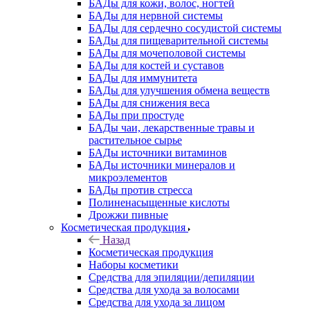
БАДы для кожи, волос, ногтей
БАДы для нервной системы
БАДы для сердечно сосудистой системы
БАДы для пищеварительной системы
БАДы для мочеполовой системы
БАДы для костей и суставов
БАДы для иммунитета
БАДы для улучшения обмена веществ
БАДы для снижения веса
БАДы при простуде
БАДы чаи, лекарственные травы и
растительное сырье
БАДы источники витаминов
БАДы источники минералов и
микроэлементов
БАДы против стресса
Полиненасыщенные кислоты
Дрожжи пивные
Косметическая продукция
Назад
Косметическая продукция
Наборы косметики
Средства для эпиляции/депиляции
Средства для ухода за волосами
Средства для ухода за лицом