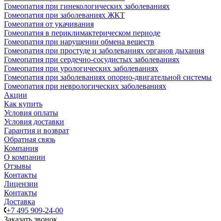
Гомеопатия при гинекологических заболеваниях
Гомеопатия при заболеваниях ЖКТ
Гомеопатия от укачивания
Гомеопатия в периклимактерическом периоде
Гомеопатия при нарушении обмена веществ
Гомеопатия при простуде и заболеваниях органов дыхания
Гомеопатия при сердечно-сосудистых заболеваниях
Гомеопатия при урологических заболеваниях
Гомеопатия при заболеваниях опорно-двигательной системы
Гомеопатия при неврологических заболеваниях
Акции
Как купить
Условия оплаты
Условия доставки
Гарантия и возврат
Обратная связь
Компания
О компании
Отзывы
Контакты
Лицензии
Контакты
Доставка
+7 495 909-24-00
Заказать звонок