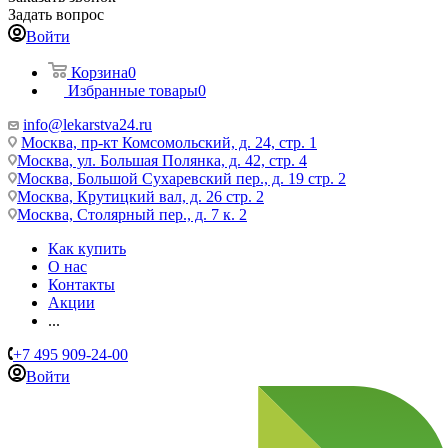
Задать вопрос
Войти
Корзина
0
Избранные товары
0
info@lekarstva24.ru
Москва, пр-кт Комсомольский, д. 24, стр. 1
Москва, ул. Большая Полянка, д. 42, стр. 4
Москва, Большой Сухаревский пер., д. 19 стр. 2
Москва, Крутицкий вал, д. 26 стр. 2
Москва, Столярный пер., д. 7 к. 2
Как купить
О нас
Контакты
Акции
...
+7 495 909-24-00
Войти