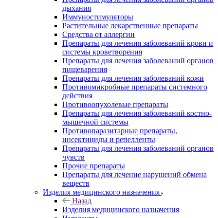
дыхания
Иммуностимуляторы
Растительные лекарственные препараты
Средства от аллергии
Препараты для лечения заболеваний крови и
системы кроветворения
Препараты для лечения заболеваний органов
пищеварения
Препараты для лечения заболеваний кожи
Противомикробные препараты системного
действия
Противоопухолевые препараты
Препараты для лечения заболеваний костно-
мышечной системы
Противопаразитарные препараты,
инсектициды и репелленты
Препараты для лечения заболеваний органов
чувств
Прочие препараты
Препараты для лечение нарушений обмена
веществ
Изделия медицинского назначения
Назад
Изделия медицинского назначения