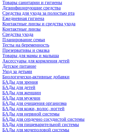
Товары санитарии и гигиены
Дезинфицирующие средства
Средства для ухода за полостью рта
Ежедневная гигиена
Контактные линзы и средства ухода
Контактные линзы
Средства ухода
Планирование семьи
Тесты на беременность
Презервативы и смазка
Товары для мамы и малыша
Аксессуары для кормления детей
Детское питание
Уход за детьми
Биологически-активные добавки
БАДы для зрения
БАДы для детей
БАДы для женщин
БАДы для мужчин
БАДы для очищения организма
БАДы для кожи, волос, ногтей
БАДы для нервной системы
БАДы для сердечно сосудистой системы
БАДы для пищеварительной системы
БАДы для мочеполовой системы