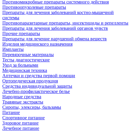
Противомикробные препараты системного действия
Противоопухолевые препараты
Препараты для лечения заболеваний костно-мышечной
системы
Противопаразитарные препараты, инсектициды и репелленты
Препараты для лечения заболеваний органов чувств
Прочие препараты
Препараты для лечение нарушений обмена веществ
Изделия медицинского назначения
Импланты
Перевязочные материалы
Тесты диагностические
Уход за больными
Медицинская техника
Аптечки и средства первой помощи
Ортопедическая продукция
Средства индивидуальной защиты
Лечебно-профилактическое белье
Народные средства
Травяные экстракты
Сиропы, элексиры, бальзамы
Питание
Спортивное питание
Здоровое питание
Лечебное питание