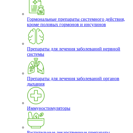
Гормональные препараты системного действия,
кроме половых гормонов и инсулинов
Препараты для лечения заболеваний нервной
системы
Препараты для лечения заболеваний органов
дыхания
Иммуностимуляторы
Растительные лекарственные препараты