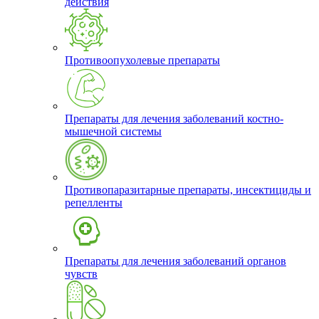
действия
Противоопухолевые препараты
Препараты для лечения заболеваний костно-
мышечной системы
Противопаразитарные препараты, инсектициды и
репелленты
Препараты для лечения заболеваний органов
чувств