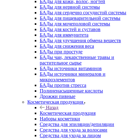
БАДы для кожи, волос, ногтей
БАДы для нервной системы
БАДы для сердечно сосудистой системы
БАДы для пищеварительной системы
БАДы для мочеполовой системы
БАДы для костей и суставов
БАДы для иммунитета
БАДы для улучшения обмена веществ
БАДы для снижения веса
БАДы при простуде
БАДы чаи, лекарственные травы и
растительное сырье
БАДы источники витаминов
БАДы источники минералов и
микроэлементов
БАДы против стресса
Полиненасыщенные кислоты
Дрожжи пивные
Косметическая продукция
Назад
Косметическая продукция
Наборы косметики
Средства для эпиляции/депиляции
Средства для ухода за волосами
Средства для ухода за лицом