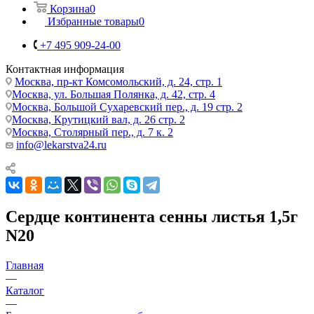
Корзина
0
Избранные товары
0
+7 495 909-24-00
Контактная информация
Москва, пр-кт Комсомольский, д. 24, стр. 1
Москва, ул. Большая Полянка, д. 42, стр. 4
Москва, Большой Сухаревский пер., д. 19 стр. 2
Москва, Крутицкий вал, д. 26 стр. 2
Москва, Столярный пер., д. 7 к. 2
info@lekarstva24.ru
Сердце континента сенны листья 1,5г
N20
Главная
—
Каталог
—