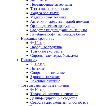
Импланты
Перевязочные материалы
Тесты диагностические
Уход за больными
Медицинская техника
Аптечки и средства первой помощи
Ортопедическая продукция
Средства индивидуальной защиты
Лечебно-профилактическое белье
Народные средства
Назад
Народные средства
Травяные экстракты
Сиропы, элексиры, бальзамы
Питание
Назад
Питание
Спортивное питание
Здоровое питание
Лечебное питание
Товары санитарии и гигиены
Назад
Товары санитарии и гигиены
Дезинфицирующие средства
Средства для ухода за полостью рта