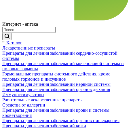
Интернет - аптека
Каталог
Лекарственные препараты
Препараты для лечения заболеваний сердечно-сосудистой
системы
Препараты для лечения заболеваний мочеполовой системы и
половые гормоны
Гормональные препараты системного действия, кроме
половых гормонов и инсулинов
Препараты для лечения заболеваний нервной системы
Препараты для лечения заболеваний органов дыхания
Иммуностимуляторы
Растительные лекарственные препараты
Средства от аллергии
Препараты для лечения заболеваний крови и системы
кроветворения
Препараты для лечения заболеваний органов пищеварения
Препараты для лечения заболеваний кожи