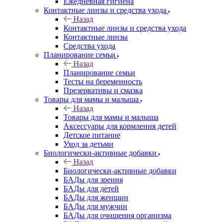
Ежедневная гигиена
Контактные линзы и средства ухода
Назад
Контактные линзы и средства ухода
Контактные линзы
Средства ухода
Планирование семьи
Назад
Планирование семьи
Тесты на беременность
Презервативы и смазка
Товары для мамы и малыша
Назад
Товары для мамы и малыша
Аксессуары для кормления детей
Детское питание
Уход за детьми
Биологически-активные добавки
Назад
Биологически-активные добавки
БАДы для зрения
БАДы для детей
БАДы для женщин
БАДы для мужчин
БАДы для очищения организма