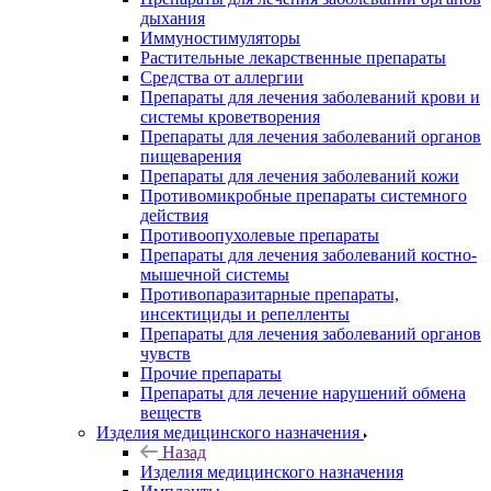
дыхания
Иммуностимуляторы
Растительные лекарственные препараты
Средства от аллергии
Препараты для лечения заболеваний крови и
системы кроветворения
Препараты для лечения заболеваний органов
пищеварения
Препараты для лечения заболеваний кожи
Противомикробные препараты системного
действия
Противоопухолевые препараты
Препараты для лечения заболеваний костно-
мышечной системы
Противопаразитарные препараты,
инсектициды и репелленты
Препараты для лечения заболеваний органов
чувств
Прочие препараты
Препараты для лечение нарушений обмена
веществ
Изделия медицинского назначения
Назад
Изделия медицинского назначения