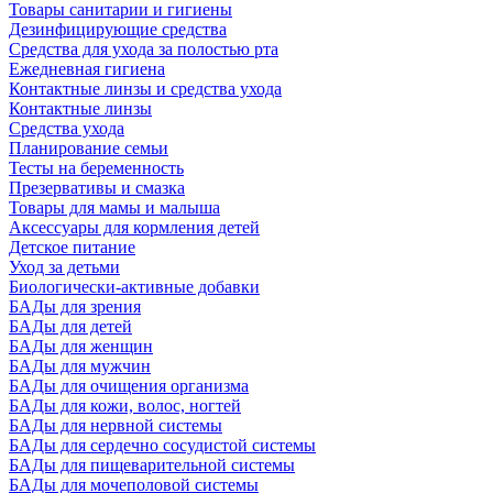
Товары санитарии и гигиены
Дезинфицирующие средства
Средства для ухода за полостью рта
Ежедневная гигиена
Контактные линзы и средства ухода
Контактные линзы
Средства ухода
Планирование семьи
Тесты на беременность
Презервативы и смазка
Товары для мамы и малыша
Аксессуары для кормления детей
Детское питание
Уход за детьми
Биологически-активные добавки
БАДы для зрения
БАДы для детей
БАДы для женщин
БАДы для мужчин
БАДы для очищения организма
БАДы для кожи, волос, ногтей
БАДы для нервной системы
БАДы для сердечно сосудистой системы
БАДы для пищеварительной системы
БАДы для мочеполовой системы