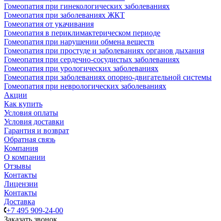
Гомеопатия при гинекологических заболеваниях
Гомеопатия при заболеваниях ЖКТ
Гомеопатия от укачивания
Гомеопатия в периклимактерическом периоде
Гомеопатия при нарушении обмена веществ
Гомеопатия при простуде и заболеваниях органов дыхания
Гомеопатия при сердечно-сосудистых заболеваниях
Гомеопатия при урологических заболеваниях
Гомеопатия при заболеваниях опорно-двигательной системы
Гомеопатия при неврологических заболеваниях
Акции
Как купить
Условия оплаты
Условия доставки
Гарантия и возврат
Обратная связь
Компания
О компании
Отзывы
Контакты
Лицензии
Контакты
Доставка
+7 495 909-24-00
Заказать звонок