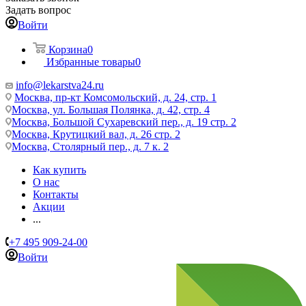
Задать вопрос
Войти
Корзина
0
Избранные товары
0
info@lekarstva24.ru
Москва, пр-кт Комсомольский, д. 24, стр. 1
Москва, ул. Большая Полянка, д. 42, стр. 4
Москва, Большой Сухаревский пер., д. 19 стр. 2
Москва, Крутицкий вал, д. 26 стр. 2
Москва, Столярный пер., д. 7 к. 2
Как купить
О нас
Контакты
Акции
...
+7 495 909-24-00
Войти