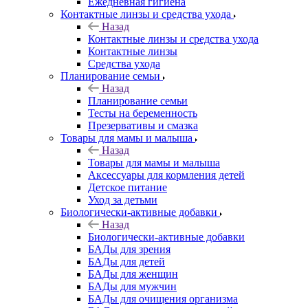
Ежедневная гигиена
Контактные линзы и средства ухода
Назад
Контактные линзы и средства ухода
Контактные линзы
Средства ухода
Планирование семьи
Назад
Планирование семьи
Тесты на беременность
Презервативы и смазка
Товары для мамы и малыша
Назад
Товары для мамы и малыша
Аксессуары для кормления детей
Детское питание
Уход за детьми
Биологически-активные добавки
Назад
Биологически-активные добавки
БАДы для зрения
БАДы для детей
БАДы для женщин
БАДы для мужчин
БАДы для очищения организма