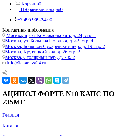
Корзина
0
Избранные товары
0
+7 495 909-24-00
Контактная информация
Москва, пр-кт Комсомольский, д. 24, стр. 1
Москва, ул. Большая Полянка, д. 42, стр. 4
Москва, Большой Сухаревский пер., д. 19 стр. 2
Москва, Крутицкий вал, д. 26 стр. 2
Москва, Столярный пер., д. 7 к. 2
info@lekarstva24.ru
АЦИПОЛ ФОРТЕ N10 КАПС ПО
235МГ
Главная
—
Каталог
—