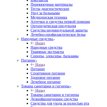
Импланты
Перевязочные материалы
Тесты диагностические
Уход за больными
Медицинская техника
Аптечки и средства первой помощи
Ортопедическая продукция
Средства индивидуальной защиты
Лечебно-профилактическое белье
Народные средства
Назад
Народные средства
Травяные экстракты
Сиропы, элексиры, бальзамы
Питание
Назад
Питание
Спортивное питание
Здоровое питание
Лечебное питание
Товары санитарии и гигиены
Назад
Товары санитарии и гигиены
Дезинфицирующие средства
Средства для ухода за полостью рта