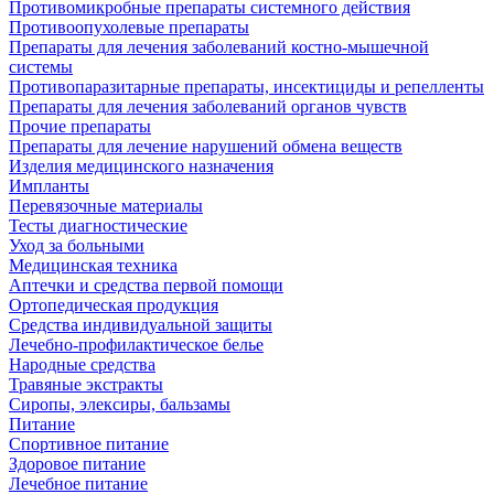
Противомикробные препараты системного действия
Противоопухолевые препараты
Препараты для лечения заболеваний костно-мышечной
системы
Противопаразитарные препараты, инсектициды и репелленты
Препараты для лечения заболеваний органов чувств
Прочие препараты
Препараты для лечение нарушений обмена веществ
Изделия медицинского назначения
Импланты
Перевязочные материалы
Тесты диагностические
Уход за больными
Медицинская техника
Аптечки и средства первой помощи
Ортопедическая продукция
Средства индивидуальной защиты
Лечебно-профилактическое белье
Народные средства
Травяные экстракты
Сиропы, элексиры, бальзамы
Питание
Спортивное питание
Здоровое питание
Лечебное питание