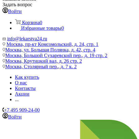
Задать вопрос
Войти
Корзина
0
Избранные товары
0
info@lekarstva24.ru
Москва, пр-кт Комсомольский, д. 24, стр. 1
Москва, ул. Большая Полянка, д. 42, стр. 4
Москва, Большой Сухаревский пер., д. 19 стр. 2
Москва, Крутицкий вал, д. 26 стр. 2
Москва, Столярный пер., д. 7 к. 2
Как купить
О нас
Контакты
Акции
...
+7 495 909-24-00
Войти