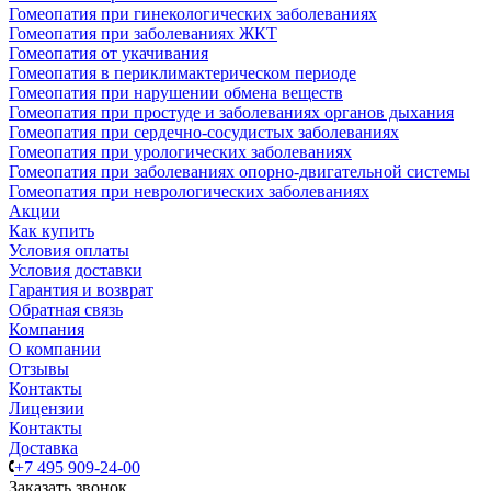
Гомеопатия при гинекологических заболеваниях
Гомеопатия при заболеваниях ЖКТ
Гомеопатия от укачивания
Гомеопатия в периклимактерическом периоде
Гомеопатия при нарушении обмена веществ
Гомеопатия при простуде и заболеваниях органов дыхания
Гомеопатия при сердечно-сосудистых заболеваниях
Гомеопатия при урологических заболеваниях
Гомеопатия при заболеваниях опорно-двигательной системы
Гомеопатия при неврологических заболеваниях
Акции
Как купить
Условия оплаты
Условия доставки
Гарантия и возврат
Обратная связь
Компания
О компании
Отзывы
Контакты
Лицензии
Контакты
Доставка
+7 495 909-24-00
Заказать звонок