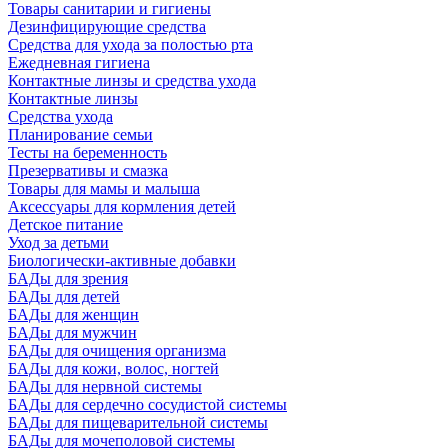
Товары санитарии и гигиены
Дезинфицирующие средства
Средства для ухода за полостью рта
Ежедневная гигиена
Контактные линзы и средства ухода
Контактные линзы
Средства ухода
Планирование семьи
Тесты на беременность
Презервативы и смазка
Товары для мамы и малыша
Аксессуары для кормления детей
Детское питание
Уход за детьми
Биологически-активные добавки
БАДы для зрения
БАДы для детей
БАДы для женщин
БАДы для мужчин
БАДы для очищения организма
БАДы для кожи, волос, ногтей
БАДы для нервной системы
БАДы для сердечно сосудистой системы
БАДы для пищеварительной системы
БАДы для мочеполовой системы