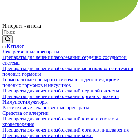
Интернет - аптека
Каталог
Лекарственные препараты
Препараты для лечения заболеваний сердечно-сосудистой
системы
Препараты для лечения заболеваний мочеполовой системы и
половые гормоны
Гормональные препараты системного действия, кроме
половых гормонов и инсулинов
Препараты для лечения заболеваний нервной системы
Препараты для лечения заболеваний органов дыхания
Иммуностимуляторы
Растительные лекарственные препараты
Средства от аллергии
Препараты для лечения заболеваний крови и системы
кроветворения
Препараты для лечения заболеваний органов пищеварения
Препараты для лечения заболеваний кожи