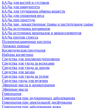
БАДы для костей и суставов
БАДы для иммунитета
БАДы для улучшения обмена веществ
БАДы для снижения веса
БАДы при простуде
БАДы чаи, лекарственные травы и растительное сырье
БАДы источники витаминов
БАДы источники минералов и микроэлементов
БАДы против стресса
Полиненасыщенные кислоты
Дрожжи пивные
Косметическая продукция
Наборы косметики
Средства для эпиляции/депиляции
Средства для ухода за волосами
Средства для ухода за лицом
Средства для загара
Средства для ухода за телом
Средства ухода для мужчин
Эфирные масла и ароматерапия
Эфирные масла
Гомеопатия
Гомеопатия при эндокринных заболеваниях
Гомеопатия при эректильной дисфункции
Гомеопатия при заболеваниях кожи