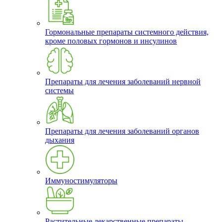
Гормональные препараты системного действия,
кроме половых гормонов и инсулинов
Препараты для лечения заболеваний нервной
системы
Препараты для лечения заболеваний органов
дыхания
Иммуностимуляторы
Растительные лекарственные препараты