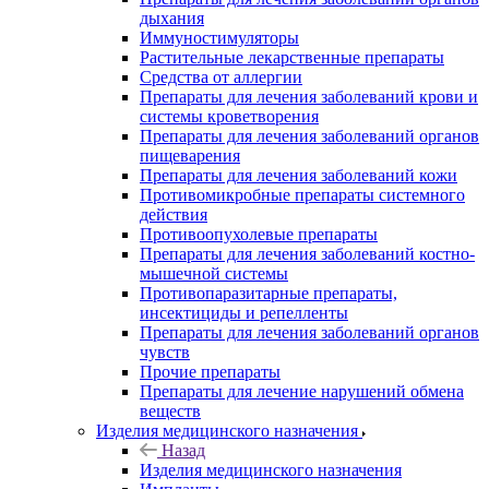
дыхания
Иммуностимуляторы
Растительные лекарственные препараты
Средства от аллергии
Препараты для лечения заболеваний крови и
системы кроветворения
Препараты для лечения заболеваний органов
пищеварения
Препараты для лечения заболеваний кожи
Противомикробные препараты системного
действия
Противоопухолевые препараты
Препараты для лечения заболеваний костно-
мышечной системы
Противопаразитарные препараты,
инсектициды и репелленты
Препараты для лечения заболеваний органов
чувств
Прочие препараты
Препараты для лечение нарушений обмена
веществ
Изделия медицинского назначения
Назад
Изделия медицинского назначения