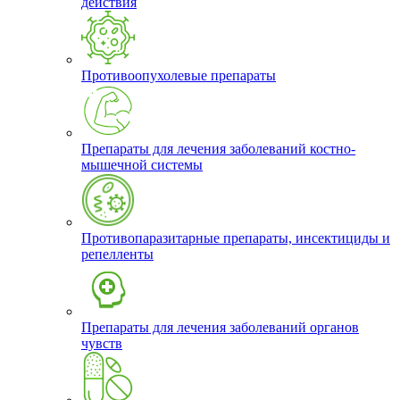
действия
Противоопухолевые препараты
Препараты для лечения заболеваний костно-
мышечной системы
Противопаразитарные препараты, инсектициды и
репелленты
Препараты для лечения заболеваний органов
чувств